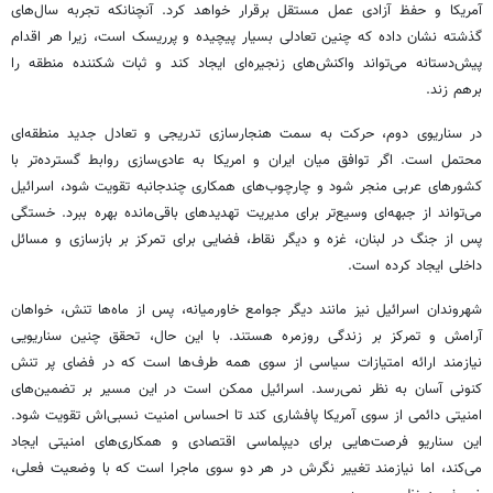
آمریکا و حفظ آزادی عمل مستقل برقرار خواهد کرد. آنچنانکه تجربه سال‌های
گذشته نشان داده که چنین تعادلی بسیار پیچیده و پرریسک است، زیرا هر اقدام
پیش‌دستانه می‌تواند واکنش‌های زنجیره‌ای ایجاد کند و ثبات شکننده منطقه را
برهم زند.
در سناریوی دوم، حرکت به سمت هنجارسازی تدریجی و تعادل جدید منطقه‌ای
محتمل است. اگر توافق میان ایران و امریکا به عادی‌سازی روابط گسترده‌تر با
کشورهای عربی منجر شود و چارچوب‌های همکاری چندجانبه تقویت شود، اسرائیل
می‌تواند از جبهه‌ای وسیع‌تر برای مدیریت تهدیدهای باقی‌مانده بهره ببرد. خستگی
پس از جنگ در لبنان، غزه و دیگر نقاط، فضایی برای تمرکز بر بازسازی و مسائل
داخلی ایجاد کرده است.
شهروندان اسرائیل نیز مانند دیگر جوامع خاورمیانه، پس از ماه‌ها تنش، خواهان
آرامش و تمرکز بر زندگی روزمره هستند. با این حال، تحقق چنین سناریویی
نیازمند ارائه امتیازات سیاسی از سوی همه طرف‌ها است که در فضای پر تنش
کنونی آسان به نظر نمی‌رسد. اسرائیل ممکن است در این مسیر بر تضمین‌های
امنیتی دائمی از سوی آمریکا پافشاری کند تا احساس امنیت نسبی‌اش تقویت شود.
این سناریو فرصت‌هایی برای دیپلماسی اقتصادی و همکاری‌های امنیتی ایجاد
می‌کند، اما نیازمند تغییر نگرش در هر دو سوی ماجرا است که با وضعیت فعلی،