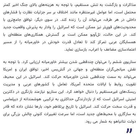
مذاکرات و بازگشت به تنش مستقیم، با توجه به هزینه‌های بالای جنگ اخیر کمتر
محتمل است، اما عوامل غیرمنتظره مانند اختلاف بر سر جزئیات نظارت یا فشارهای
داخلی در هر طرف، می‌تواند آن را زنده کند. در سوی دیگر، توافق جامع‌تری با
محدودیت‌های قوی‌تر نیز ممکن است که اسرائیل را وادار به پذیرش واقعیت جدید
کند. در این حالت، تل‌آویو ممکن است بر گسترش همکاری‌های منطقه‌ای با
همسایگان عربی تمرکز کند تا تعادل قدرت خودش در خاورمیانه را از مسیر
اعتمادسازی مضاعف با اعراب، بازسازی نماید.
سناریوی ششم را می‌توان چندقطبی شدن بیشتر خاورمیانه ارزیابی کرد. با توجه به
نقش میانجی‌گران منطقه‌ای و جهانی در آتش‌بس اخیر، توافق ایران و امریکا
می‌تواند به سمت چندقطبی شدن خاورمیانه حرکت کند. اسرائیل در این محیط،
تقویت روابط با ایالات متحده آمریکا، تعامل با کشورهای عربی و مدیریت
ریسک‌های غیرمستقیم را دنبال خواهد کرد. این سناریو نیازمند بازنگری در دکترین
امنیتی اسرائیل است که از بازدارندگی حداکثری به ترکیبی هوشمندانه از دیپلماسی
و قدرت سخت حرکت کند. اسرائیل با تاریخ پرتلاطم خود، بارها نشان داده که قادر
به سازگاری با محیط‌های جدید است، اما سرعت تغییرات کنونی چالش بزرگی برای
دولت نتانیاهو به شمار می رود.