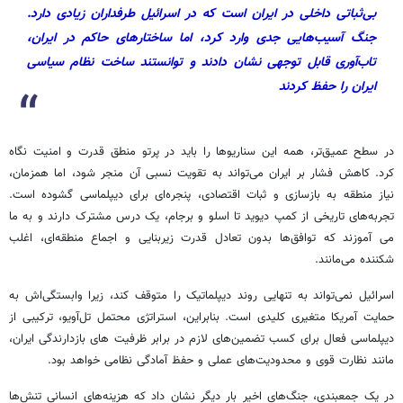
بی‌ثباتی داخلی در ایران است که در اسرائیل طرفداران زیادی دارد.
جنگ آسیب‌هایی جدی وارد کرد، اما ساختارهای حاکم در ایران،
تاب‌آوری قابل توجهی نشان دادند و توانستند ساخت نظام سیاسی
ایران را حفظ کردند
در سطح عمیق‌تر، همه این سناریوها را باید در پرتو منطق قدرت و امنیت نگاه
کرد. کاهش فشار بر ایران می‌تواند به تقویت نسبی آن منجر شود، اما همزمان،
نیاز منطقه به بازسازی و ثبات اقتصادی، پنجره‌ای برای دیپلماسی گشوده است.
تجربه‌های تاریخی از کمپ دیوید تا اسلو و برجام، یک درس مشترک دارند و به ما
می آموزند که توافق‌ها بدون تعادل قدرت زیربنایی و اجماع منطقه‌ای، اغلب
شکننده می‌مانند.
اسرائیل نمی‌تواند به تنهایی روند دیپلماتیک را متوقف کند، زیرا وابستگی‌اش به
حمایت آمریکا متغیری کلیدی است. بنابراین، استراتژی محتمل تل‌آویو، ترکیبی از
دیپلماسی فعال برای کسب تضمین‌های لازم در برابر ظرفیت های بازدارندگی ایران،
مانند نظارت قوی و محدودیت‌های عملی و حفظ آمادگی نظامی خواهد بود.
در یک جمعبندی، جنگ‌های اخیر بار دیگر نشان داد که هزینه‌های انسانی تنش‌ها