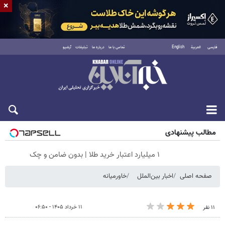
×
فارسی
العربية
English
تماس با ما
درباره ما
تبلیغات
آرشیو
جمعه ۱۶ مرداد ۱۴۰۵
مطالب پیشنهادی
۱ میلیارد اعتبار خرید طلا | بدون ضامن و چک
صفحه اصلی
اخبار بین‌الملل
خاورمیانه
۱۱ خرداد ۱۴۰۵ - ۰۶:۵۰
۱۱ نفر