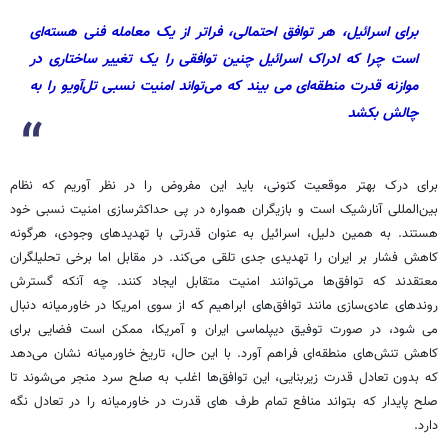
برای اسرائیل، هر توافق احتمالی، فراتر از یک معامله فنی هسته‌ای
است چرا که ادراک اسرائیل چنین توافقی را یک تغییر ساختاری در
موازنه قدرت منطقه‌ای می بیند که می‌تواند امنیت نسبی تل‌آویو را به
چالش بکشد
برای درک بهتر موقعیت کنونی، باید این مفروض را در نظر آوریم که نظام
بین‌المللی آنارشیک است و بازیگران همواره در پی حداکثرسازی امنیت نسبی خود
هستند. به همین دلیل، اسرائیل به عنوان قدرتی با تهدیدهای وجودی، هرگونه
کاهش فشار بر ایران را تهدیدی جدی تلقی می‌کند. در مقابل اما برخی تحلیلگران
معتقدند که توافق‌ها می‌توانند امنیت متقابل ایجاد کنند. چه آنکه گسترش
روندهای عادی‌سازی مانند توافق‌های ابراهیم که از سوی امریکا در خاورمیانه دنبال
می شود، در صورت توفیق دیپلماسی ایران و آمریکا، ممکن است فضایی برای
کاهش تنش‌های منطقه‌ای فراهم آورد. با این حال، تاریخ خاورمیانه نشان می‌دهد
که بدون تعادل قدرت زیربنایی، این توافق‌ها اغلب به صلح سرد منجر می‌شوند تا
صلح پایدار که بتواند منافع تمام طرف های قدرت در خاورمیانه را در تعادل نگه
دارد.