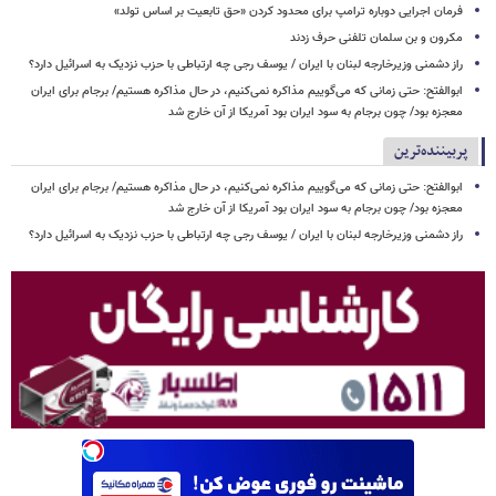
فرمان اجرایی دوباره ترامپ برای محدود کردن «حق تابعیت بر اساس تولد»
مکرون و بن سلمان تلفنی حرف زدند
راز دشمنی وزیرخارجه لبنان با ایران / یوسف رجی چه ارتباطی با حزب نزدیک به اسرائیل دارد؟
ابوالفتح: حتی زمانی که می‌گوییم مذاکره نمی‌کنیم، در حال مذاکره هستیم/ برجام برای ایران
معجزه بود/ چون برجام به سود ایران بود آمریکا از آن خارج شد
پربیننده‌ترین
ابوالفتح: حتی زمانی که می‌گوییم مذاکره نمی‌کنیم، در حال مذاکره هستیم/ برجام برای ایران
معجزه بود/ چون برجام به سود ایران بود آمریکا از آن خارج شد
راز دشمنی وزیرخارجه لبنان با ایران / یوسف رجی چه ارتباطی با حزب نزدیک به اسرائیل دارد؟