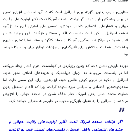
ضعیف به نظر می رسد.
سناریوی سوم، بدترین گزینه برای اسرائیل است که در آن، احساس انزوای نسبی
در برابر واشنگتن قرار دارد. اگر ایالات متحده آمریکا تحت تأثیر اولویت‌های رقابت
جهانی و فشارهای اقتصادی داخلی خودش، تضمین‌های امنیتی قوی به تل‌آویو
ندهد، اسرائیل ممکن است به سمت اقدام مستقل بازگردد. این رویکرد شامل
لابی شدید در مراکز تصمیم‌گیری آمریکا از جمله کنگره و سنا، عملیات‌های سایبری
و اطلاعاتی هدفمند و تلاش برای تأثیرگذاری بر جزئیات توافق ایران و امریکا خواهد
بود.
تجربه تاریخی نشان داده که چنین رویکردی در کوتاه‌مدت اهرم فشار ایجاد می‌کند،
اما در بلندمدت می‌تواند به انزوای دیپلماتیک و هزینه‌های اضافی منجر شود.
اسرائیل با تکیه بر برتری کیفی نظامی خود، ابزارهایی برای این مسیر دارد، اما
محدودیت‌های اقتصادی و سیاسی نباید نادیده گرفت، چرا که اقدام مستقل بدون
حمایت متحد اصلی یعنی امریکا، خطر حذف شدن در صحنه جهانی را افزایش
می‌دهد و اسرائیل را به عنوان بازیگری مخرب در خاورمیانه معرفی خواهد کرد.
اگر ایالات متحده آمریکا تحت تأثیر اولویت‌های رقابت جهانی و
فشارهای اقتصادی داخلی خودش، تضمین‌های امنیتی قوی به تل‌آویو