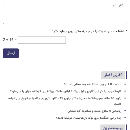
*
لطفا حاصل عبارت را در جعبه متن روبرو وارد کنید
2 + 16 =
ارسال
آخرین اخبار
علامت D کنار پورت USB به چه معنایی است؟
کارخانه‌ای بزرگ‌تر از پنتاگون و اپل پارک / ایلان ماسک بزرگ‌ترین کارخانه جهان را می‌سازد؟
رکورد ۱۵ ساله آیفون شکسته می‌شود؟ / آیفون ۱۷ متفاوت‌ترین جایگاه را در تاریخ اپل خواهد
داشت
رونمایی از سلاح جدید و متفاوت کره شمالی
چرا برخی جنگنده روی نوک بال‌هایشان موشک‌ دارند؟
پربیننده‌ترین