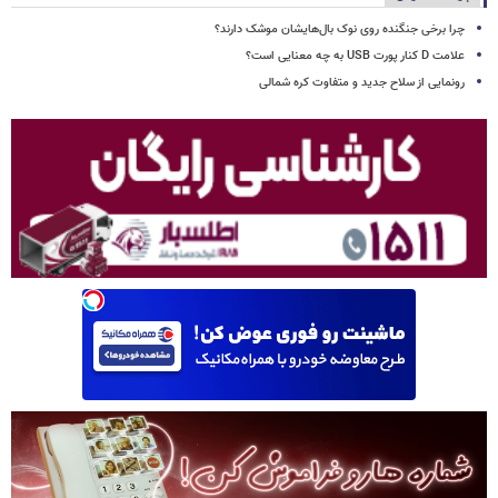
چرا برخی جنگنده روی نوک بال‌هایشان موشک‌ دارند؟
علامت D کنار پورت USB به چه معنایی است؟
رونمایی از سلاح جدید و متفاوت کره شمالی