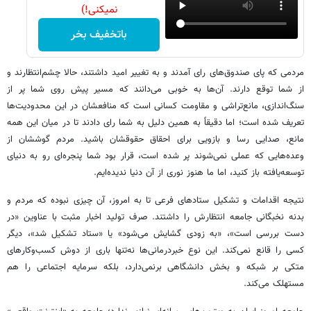
نمیکنی!)
باتخفیف بخر
مردمی که پای صندوق‌های رای آمدند و به تغییر امید داشتند، حالا چشم‌انتظارند و
از شما توقع دارند. آن‌ها به خوبی می‌دانند که مسیر پیش روی شما پر از
سنگ‌اندازی، مانع‌تراشی و مقاومت کسانی است که منافعشان در این محدودیت‌ها
تعریف شده است؛ اما دقیقاً به همین دلیل به شما رای دادند تا در میان این همه
مانع، صدایی رسا و بازویی برای احقاق حقوقشان باشید. مردم گوششان از
وعده‌هایی که عملی نمی‌شوند پر شده است، قرار بود شما پنجره‌ای رو به دنیای
توسعه‌یافته باز کنید، اما ما هنوز نوری از آن دنیا ندیده‌ایم.
نتیجه اقدامات و تشکیل ستادهای فرعی تا به امروز، آن چیزی نبوده که مردم و
بدنه نخبگانی جامعه انتظارش را داشتند. صرف تولید اخبار مثبت با عناوین «در
دست بررسی است»، «به زودی گشایش می‌شود» یا «ستاد تشکیل شد»، دیگر
کسی را قانع نمی‌کند. این نوع خبردرمانی‌ها نه‌تنها باری از دوش کسب‌وکارهای
متکی بر شبکه و بخش دانشگاهی برنمی‌دارد، بلکه سرمایه اجتماعی را هم
مستهلک می‌کند.