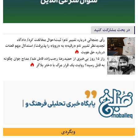
در بحث مشارکت کنید
رأی جنجالی درباره تغییر نام؛ ثبت‌احوال مخالفت کرد/ دادگاه
تجدیدنظر تغییر نام «رقیه» به «رویا» را پذیرفت/ استدلال مهم قضات
درباره حق هویت
راز ۱۵ روز بی‌خبری از حمیدرضا رجب‌زاده فاش شد/ مداح جوان چگونه
به قتل رسید؟ روایت یک قرار مرگ با دختر بلاگر
وبگردی