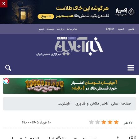
×
فارسی
العربية
English
تماس با ما
درباره ما
تبلیغات
آرشیو
دوشنبه ۱۹ مرداد ۱۴۰۵
صفحه اصلی
اخبار دانش و فناوری
اینترنت
۱۰ خرداد ۱۴۰۵ - ۱۹:۰۰
۲۷ نفر