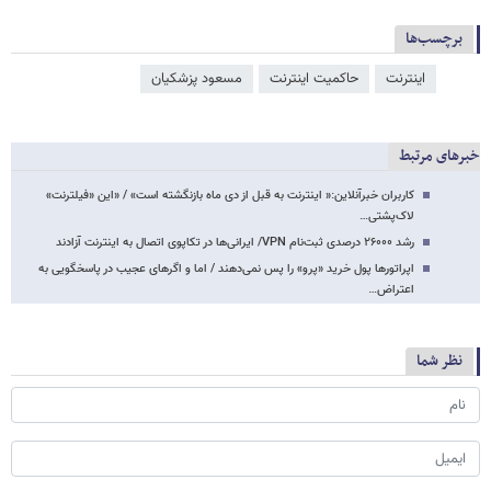
برچسب‌ها
اینترنت
حاکمیت اینترنت
مسعود پزشکیان
خبرهای مرتبط
کاربران خبرآنلاین:« اینترنت به قبل از دی ماه بازنگشته است» / «این «فیلترنت»
لاک‌پشتی…
رشد ۲۶۰۰۰ درصدی ثبت‌نام VPN/ ایرانی‌ها در تکاپوی اتصال به اینترنت آزادند
اپراتورها پول خرید «پرو» را پس نمی‌دهند / اما و اگرهای عجیب در پاسخگویی به
اعتراض…
نظر شما