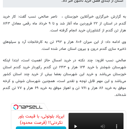
استان از ابتدای فصل خرید تاکنون خبر داد.
به گزارش خبرگزاری خبرآنلاین خوزستان ، ناصر صالحی نسب گفت: کار خرید
گندم در استان از ۲۲ فروردین ماه آغاز شد و تا ۹ خرداد ماه رقمی معادل ۸۴۳
هزار تن گندم از کشاورزان خرید انجام گرفته است.
وی ادامه داد: از این میزان ۸۰۶ هزار و ۲۹۲ تن به کارخانجات آرد و سیلوهای
ذخیره سازی گندم درون و بیرون استان صادر شده است.
صالحی نسب افزود: چند نکته در خرید امسال حائز اهمیت است، ابتدا اینکه
شهرستان شوشتر با خرید ۱۲۴ هزار و ۲۴۳ تن گندم رکوردار خرید گندم استان
خوزستان می‌باشد و خرید این شهرستان بعضا بیش از خرید چند استان کشور
می‌باشد و این مهم قابل توجه و تقدیر است، همچنین شهرستان شوش و کرخه
موفق به خرید ۸۶ هزار و ۷۶۱ تن و اهواز موفق به خرید ۶۹ هزار و ۷۷ تن گندم
شده‌اند.
ایرپاد بلوتوثی، با قیمت باور
نکردنی!! (فرصت محدود)