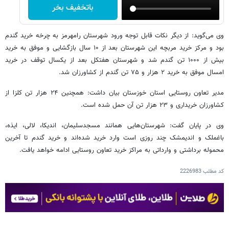
باتخفیف بخر
وی می‌گوید: از دیگر نکات قابل توجه ورود شهرستان رامهرمز به چرخه خرید گندم
بود و مرکز خرید مربچه این شهرستان بعد از ۱۰ سال بازگشایی و موفق به خرید
بیش از ۱۰۰۰ تن گندم شد و شهرستان هفتکل بعد از یکسال توقف در خرید
امسال موفق به خرید ۲ هزار و ۷۵ تن گندم از کشاورزان شد.
مدیر تعاون روستایی استان خوزستان بیان داشت: همچنین ۲۴ هزار تن کلزا از
کشاورزان خریداری و ۲۳ هزار تن آن حمل شده است.
وی در پایان گفت: شهرستان‌هایی همانند مسجدسلیمان، اندیکا، لالی، ایذه،
باغملک و اندیمشک چند روزی است وارد خرید شده‌اند و خرید گندم تا آخرین
محموله برداشتی و وارداتی به مراکز خرید تعاون روستایی ادامه خواهد یافت.
کد مطلب
2226983