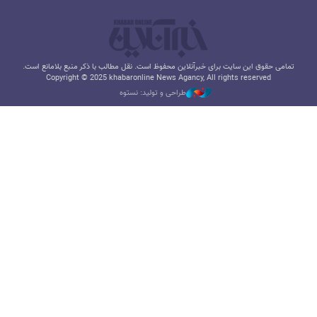
تمامی حقوق این سایت برای خبرآنلاین محفوظ است. نقل مطالب با ذکر منبع بلامانع است.
Copyright © 2025 khabaronline News Agancy, All rights reserved
طراحی و تولید: نستوه