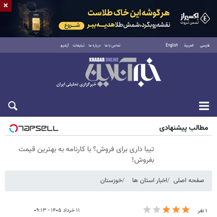
×
فارسی
العربية
English
تماس با ما
درباره ما
تبلیغات
آرشیو
جمعه ۱۶ مرداد ۱۴۰۵
مطالب پیشنهادی
تیبا داری برای فروش؟ با کارنامه به بهترین قیمت
بفروش!
صفحه اصلی
اخبار استان ها
خوزستان
۱۱ خرداد ۱۴۰۵ - ۰۹:۱۳
۱ نفر