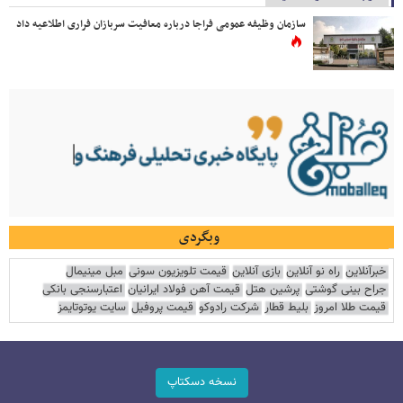
سازمان وظیفه عمومی فراجا درباره معافیت سربازان فراری اطلاعیه داد
وبگردی
خبرآنلاین
راه نو آنلاین
بازی آنلاین
قیمت تلویزیون سونی
مبل مینیمال
جراح بینی گوشتی
پرشین هتل
قیمت آهن فولاد ایرانیان
اعتبارسنجی بانکی
قیمت طلا امروز
بلیط قطار
شرکت رادوکو
قیمت پروفیل
سایت یوتوتایمز
نسخه دسکتاپ