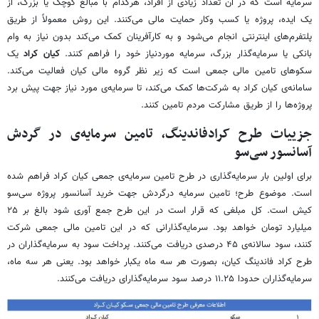
سرمایه است که در آن تعداد زیادی از افراد، هرکدام با مبالغ کوچک یا بزرگ، از
یک ایده، پروژه یا کسب ‌وکار حمایت مالی می‌کنند. این روش معمولاً از طریق
پلتفرم‌های اینترنتی انجام می‌شود و به کارآفرینان کمک می‌کند بدون نیاز به وام
بانکی یا سرمایه‌گذار بزرگ، سرمایه موردنیاز خود را فراهم کنند.
کیان کراد
یک
سکوهای تامین مالی جمعی است که زیر نظر گروه مالی کیان فعالیت می‌کند.
سامانه‌ی کیان کراد به شرکت‌ها کمک می‌کند، تا سرمایه‌ی مورد نیاز جهت پیش برد
پروژه‌ها را از طریق مشارکت مردم تامین کنند.
جزییات طرح کرادفاندینگ، تامین سرمایه‌ی در گردش
آسانسور سی‌سو
برای اولین بار سرمایه‌گذاری در طرح تامین سرمایه‌ی جمعی کیان کراد فراهم شده
است. موضوع طرح؛ تامین سرمایه درگردش جهت خرید آسانسور پروژه سی‌سو
کیش است. کل مبلغی که قرار است در این طرح جمع آوری شود بالغ بر ۲۵
میلیارد تومان خواهد بود. سرمایه‌گذارانی که در این تامین مالی جمعی شرکت
کنند، سود سالانه‌ی ۴۵ درصدی دریافت می‌کنند. پرداخت سود به سرمایه‌گذاران در
طرح کراد فاندینگ کیان، بصورت هر سه ماه یکبار خواهد بود. یعنی هر سه ماه،
سرمایه‌گذاران حدودا ۱۱.۲۵ درصد سود سرمایه‌گذارای دریافت می‌کنند.