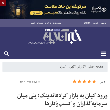
×
فارسی
العربية
English
تماس با ما
درباره ما
تبلیغات
آرشیو
یکشنبه ۱۸ مرداد ۱۴۰۵
صفحه اصلی
گزارش آگهی
بازار
۱۱ خرداد ۱۴۰۵ - ۱۱:۵۹
۱ نفر
ورود کیان به بازار کرادفاندینگ؛ پلی میان
سرمایه‌گذاران و کسب‌وکارها