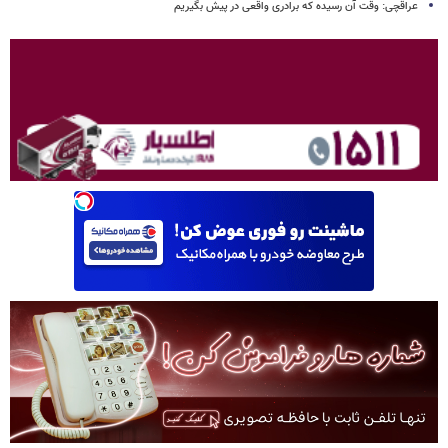
عراقچی: وقت آن رسیده که برادری واقعی در پیش بگیریم