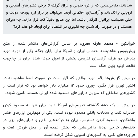
شده‌اند؛ دارایی‌هایی که از کره جنوبی و عراق گرفته تا برخی کشورهای آسیایی و
اروپایی پراکنده‌اند و آزادسازی احتمالی آن‌ها می‌تواند بر بازار ارز، بودجه دولت و
حتی معیشت ایرانیان اثرگذار باشد. اما این منابع دقیقاً کجا قرار دارند، چه میزان
هستند و در صورت آزاد شدن چه تغییری در اقتصاد ایران ایجاد خواهند کرد؟
خبرآنلاین - محمد عارف معزی:
بر اساس گزارش‌های منتشر شده از متن
پیش‌نویس تفاهم‌نامه احتمالی ایران و آمریکا برای پایان جنگ، یکی از موارد مورد
پذیرش دو طرف، آزادسازی تدریجی بخشی از امول بلوکه شده ایران در چارچوب
تفاهم اولیه پایان جنگ است.
در برخی گزارش‌ها رقم مورد توافقی که قرار است در صورت امضا تفاهم‌نامه در
اختیار تهران قرار بگیرد، چیزی حدود ۱۲ میلیارد دلار خواهد بود که قرار است از
کشورهای مختلفی که میزبان دارایی‌های مسدود شده ایرانی هستند تامین شوند.
در بیش از یک دهه گذشته، تحریم‌های آمریکا علیه ایران تنها به محدود کردن
صادرات نفت یا مبادلات بانکی محدود نبوده است. یکی از مهم‌ترین ابزارهای فشار
واشنگتن، مسدود کردن دسترسی ایران به درآمدهای نفتی و دارایی‌های ارزی در
بانک‌های خارجی بوده؛ دارایی‌هایی که بخش عمده آن از محل فروش نفت و
فرآورده‌های نفتی به کشورهای آسیایی شکل گرفته است.