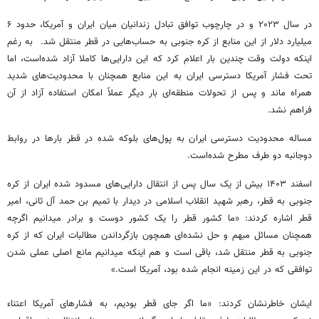
در سال ۲۰۲۳ و در چارچوب توافق تبادل زندانیان میان ایران و آمریکا، حدود ۶
میلیارد دلار از این منابع از کره جنوبی به حساب‌هایی در قطر منتقل شد. به رغم
اینکه دولت وقت چندین بار اعلام کرد که این دارایی‌ها کاملا آزاد شده‌است، اما
تحت فشار آمریکا دسترسی ایران به این منابع همچنان با محدودیت‌های شدید
همراه ماند و پس از تحولات منطقه‌ای بار دیگر عملاً امکان استفاده آزاد از آن
فراهم نشد.
مساله محدودیت دسترسی ایران به پول‌های بلوکه شده در قطر بارها در روابط
دوجانبه دو طرف مطرح شده‌است.
اسفند ۱۴۰۳ بیش از یک سال پس از انتقال دارایی‌های مسدود شده ایران از کره
جنوبی به قطر، رهبر شهید انقلاب اسلامی در دیدار با تمیم بن حمد آل ثانی، امیر
قطر اشاره کردند: «ما کشور قطر را یک کشور دوست و برادر میدانیم اگرچه
همچنان مسائل مبهم و حل نشده‌ای همچون بازگرداندن مطالبات ایران که از کره
جنوبی به قطر منتقل شد، باقی است و هم اینکه میدانیم مانع اصلی عملی شدن
توافقی که در این زمینه انجام شده بود، آمریکا است.»
ایشان خاطرنشان کردند: «ما اگر جای قطر بودیم، به فشارهای آمریکا اعتناء