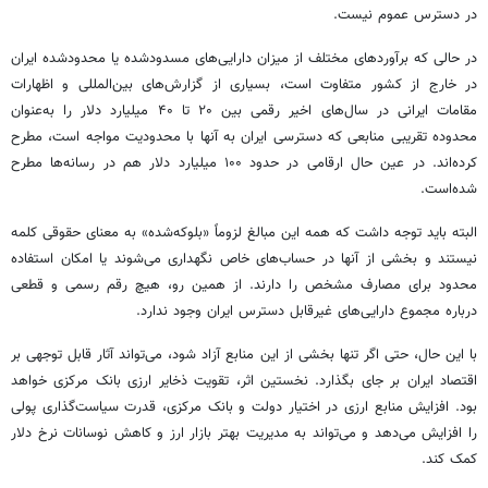
در دسترس عموم نیست.
در حالی که برآوردهای مختلف از میزان دارایی‌های مسدودشده یا محدودشده ایران
در خارج از کشور متفاوت است، بسیاری از گزارش‌های بین‌المللی و اظهارات
مقامات ایرانی در سال‌های اخیر رقمی بین ۲۰ تا ۴۰ میلیارد دلار را به‌عنوان
محدوده تقریبی منابعی که دسترسی ایران به آنها با محدودیت مواجه است، مطرح
کرده‌اند. در عین حال ارقامی در حدود ۱۰۰ میلیارد دلار هم در رسانه‌ها مطرح
شده‌است.
البته باید توجه داشت که همه این مبالغ لزوماً «بلوکه‌شده» به معنای حقوقی کلمه
نیستند و بخشی از آنها در حساب‌های خاص نگهداری می‌شوند یا امکان استفاده
محدود برای مصارف مشخص را دارند. از همین رو، هیچ رقم رسمی و قطعی
درباره مجموع دارایی‌های غیرقابل دسترس ایران وجود ندارد.
با این حال، حتی اگر تنها بخشی از این منابع آزاد شود، می‌تواند آثار قابل توجهی بر
اقتصاد ایران بر جای بگذارد. نخستین اثر، تقویت ذخایر ارزی بانک مرکزی خواهد
بود. افزایش منابع ارزی در اختیار دولت و بانک مرکزی، قدرت سیاست‌گذاری پولی
را افزایش می‌دهد و می‌تواند به مدیریت بهتر بازار ارز و کاهش نوسانات نرخ دلار
کمک کند.