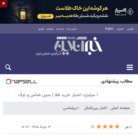
×
فارسی
العربية
English
تماس با ما
درباره ما
تبلیغات
آرشیو
شنبه ۱۷ مرداد ۱۴۰۵
مطالب پیشنهادی
۱ میلیارد اعتبار خرید طلا | بدون ضامن و چک
صفحه اصلی
اخبار بین‌الملل
دیپلماسی
۱۲ خرداد ۱۴۰۵ - ۰۷:۰۷
۸ نفر