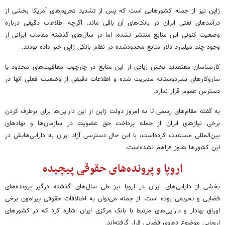
ژاپن نیز از جمله کشورهایی است که پس از تشدید تحریم‌های آمریکا بخشی از
درآمدهای نفتی ایران در بانک‌های آن باقی ماند. اگرچه اطلاعات دقیقی درباره
وضعیت کنونی این منابع منتشر نشده، اما در سال‌های گذشته مقامات ایرانی از
وجود چند میلیارد دلار منابع محدودشده در نظام بانکی ژاپن خبر داده بودند.
کارشناسان معتقدند بخش زیادی از این منابع در چارچوب معافیت‌های محدود یا
سازوکارهای بشردوستانه مدیریت شده و اطلاعات دقیقی از وضعیت فعلی آنها در
دسترس عموم قرار ندارد.
به گفته مقام‌های رسمی تا به امروز دولت ژاپن از این دارایی‌ها برای برطرف کردن
برخی نیازهای ایران از جمله پرداخت حق عضویت در سازمان‌ها و نهادهای
بین‌المللی مساعدت کرده‌است، با این حال دسترسی آزاد ایران به دارایی‌هایش در
این کشورها هنوز فراهم نشده‌است.
اروپا و پرونده‌های حقوقی پیچیده
بخشی از دارایی‌های ایران در اروپا نیز طی سال‌های گذشته درگیر پرونده‌های
قضایی و تحریمی بوده است. از جمله می‌توان به اختلافات حقوقی پیرامون برخی
اوراق بهادار و دارایی‌های مرتبط با بانک مرکزی ایران اشاره کرد که در کشورهای
اروپایی موضوع دعاوی قضایی قرار گرفته‌اند.