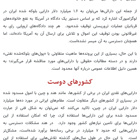
از جمله این دارائی‌ها می‌توان به ۱.۶ میلیارد دلار دارایی بلوکه شده ایران در
لوگزامبورگ اشاره کرد که بر اساس دستور یک دادگاه در آمریکا به نفع خانواده‌های
قربانیان عملیات تروریستی توقیف شده‌بود. هر چند دادگاه‌های اروپایی رای به
غیرقانونی بودن توقیف این اموال و تلاش برای ارسال آن به آمریکا داده‌اند، اما
همچنان دسترسی به آن میسر نشده‌است.
با این حال، بسیاری از این پرونده‌ها ماهیت متفاوتی با «پول‌های بلوکه‌شده نفتی»
دارند و در دسته مطالبات حقوقی یا دارایی‌های مورد مناقشه قرار می‌گیرند؛ به
همین دلیل اطلاعات عمومی درباره آنها محدود است.
کشورهای دوست
دارایی‌های نقدی ایران در برخی از کشورها، مانند هند و چین با امول مسدود شده
در بسیاری از کشورهای دیگر متفاوت است. مقام‌های ایرانی در مورد ده‌ها میلیارد
دلار دارایی ایران در چین، تاکید می‌کنند که نمی‌توان به شکل فنی از عبارت
مسدود شده برای این دارایی‌ها استفاده کرد، چرا که امکان استفاده از این
دارایی‌ها برای تامین نیازهای کشور وجود دارد. در هند مشکلات دسترسی به
دارایی‌هایی که حدود ۷ میلیارد در برخی رسانه‌ها برآورد شده‌است، مشکل‌تر
است. با این حال در طول سال‌های گذشته تلاش‌هایی برای استفاده از این