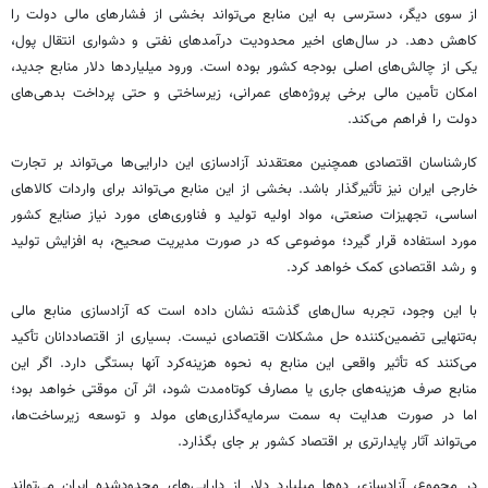
از سوی دیگر، دسترسی به این منابع می‌تواند بخشی از فشارهای مالی دولت را
کاهش دهد. در سال‌های اخیر محدودیت درآمدهای نفتی و دشواری انتقال پول،
یکی از چالش‌های اصلی بودجه کشور بوده است. ورود میلیاردها دلار منابع جدید،
امکان تأمین مالی برخی پروژه‌های عمرانی، زیرساختی و حتی پرداخت بدهی‌های
دولت را فراهم می‌کند.
کارشناسان اقتصادی همچنین معتقدند آزادسازی این دارایی‌ها می‌تواند بر تجارت
خارجی ایران نیز تأثیرگذار باشد. بخشی از این منابع می‌تواند برای واردات کالاهای
اساسی، تجهیزات صنعتی، مواد اولیه تولید و فناوری‌های مورد نیاز صنایع کشور
مورد استفاده قرار گیرد؛ موضوعی که در صورت مدیریت صحیح، به افزایش تولید
و رشد اقتصادی کمک خواهد کرد.
با این وجود، تجربه سال‌های گذشته نشان داده است که آزادسازی منابع مالی
به‌تنهایی تضمین‌کننده حل مشکلات اقتصادی نیست. بسیاری از اقتصاددانان تأکید
می‌کنند که تأثیر واقعی این منابع به نحوه هزینه‌کرد آنها بستگی دارد. اگر این
منابع صرف هزینه‌های جاری یا مصارف کوتاه‌مدت شود، اثر آن موقتی خواهد بود؛
اما در صورت هدایت به سمت سرمایه‌گذاری‌های مولد و توسعه زیرساخت‌ها،
می‌تواند آثار پایدارتری بر اقتصاد کشور بر جای بگذارد.
در مجموع، آزادسازی ده‌ها میلیارد دلار از دارایی‌های محدودشده ایران می‌تواند