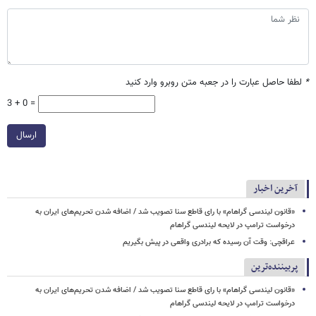
*
لطفا حاصل عبارت را در جعبه متن روبرو وارد کنید
3 + 0 =
ارسال
آخرین اخبار
«قانون لیندسی گراهام» با رای قاطع سنا تصویب شد / اضافه شدن تحریم‌های ایران به
درخواست ترامپ در لایحه لیندسی گراهام
عراقچی: وقت آن رسیده که برادری واقعی در پیش بگیریم
پربیننده‌ترین
«قانون لیندسی گراهام» با رای قاطع سنا تصویب شد / اضافه شدن تحریم‌های ایران به
درخواست ترامپ در لایحه لیندسی گراهام