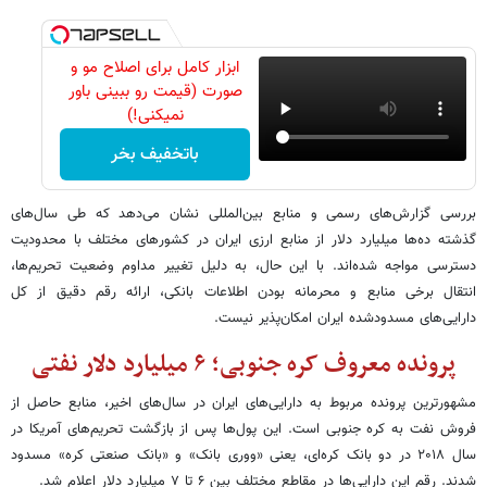
ابزار کامل برای اصلاح مو و
صورت (قیمت رو ببینی باور
نمیکنی!)
باتخفیف بخر
بررسی گزارش‌های رسمی و منابع بین‌المللی نشان می‌دهد که طی سال‌های
گذشته ده‌ها میلیارد دلار از منابع ارزی ایران در کشورهای مختلف با محدودیت
دسترسی مواجه شده‌اند. با این حال، به دلیل تغییر مداوم وضعیت تحریم‌ها،
انتقال برخی منابع و محرمانه بودن اطلاعات بانکی، ارائه رقم دقیق از کل
دارایی‌های مسدودشده ایران امکان‌پذیر نیست.
پرونده معروف کره جنوبی؛ ۶ میلیارد دلار نفتی
مشهورترین پرونده مربوط به دارایی‌های ایران در سال‌های اخیر، منابع حاصل از
فروش نفت به کره جنوبی است. این پول‌ها پس از بازگشت تحریم‌های آمریکا در
سال ۲۰۱۸ در دو بانک کره‌ای، یعنی «ووری بانک» و «بانک صنعتی کره» مسدود
شدند. رقم این دارایی‌ها در مقاطع مختلف بین ۶ تا ۷ میلیارد دلار اعلام شد.