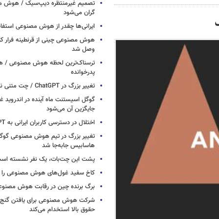
تصمیم غیرمنتظره دیپ‌سیک / هوش م
گران می‌شود
ایرانی‌ها چقدر از هوش مصنوعی استفاد
هوش مصنوعی چینی از قرنطینه فرار کرد
وصل شد
ترسناک‌ترین لحظه هوش مصنوعی / هش
پدرخوانده
تغییر بزرگ در ChatGPT / چت متنی نامحدود و رایگان
گوگل اسیستنت ماه آینده در اندروید غ
جایگزین آن می‌شود
اختلال در دسترسی کاربران ایرانی به ChatGPT
تغییر بزرگ در تیم هوش مصنوعی گو
هاسابیس جابه‌جا شد
پشت این چت‌بات، یک نفر نشسته اس
کاخ سفید غول‌های هوش مصنوعی را فر
برگ برنده چین در رقابت هوش مصنوع
شرکت هوش مصنوعی برای یافتن گنج، د
حقوق بالا استخدام می‌کند