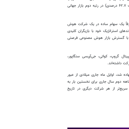
است. سامسونگ پارسال با سهم ۷.۲ درصدی، پس از تی‌اس‌ام‌سی (با اختلاف ۶۲.۷ درصدی) در رتبه دوم بازار جهانی
 صرفاً یک سهام ساده در یک شرکت هوش
ی استراتژیک خود با بازیگران کلیدی
د با گسترش بازار هوش مصنوعی فرصتی
تال گروپ، کواتی، جی‌آی‌سی سنگاپور،
ت داشته‌اند.
ی بنیان نهاده شد، اوایل ماه جاری میلادی از عبور
ی‌شود در سه‌ماهه دوم سال جاری برای نخستین بار به
ریع‌تر از هر شرکت دیگری در تاریخ