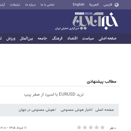
فارسی
العربية
English
تماس با ما
درباره ما
تبلیغات
آرشی
صفحه اصلی
سیاست
اقتصاد
فرهنگ
جامعه
بین‌الملل
ورزش
تا
مطالب پیشنهادی
ترید EURUSD با اسپرد از صفر پیپ
صفحه اصلی
اخبار هوش مصنوعی
هوش مصنوعی در جهان
۱۱ خرداد ۱۴۰۵ - ۱۷:۰۰
۰ نفر