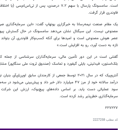
فاوندری قرار گرفت.
یک مقام صنعت نیمه‌رسانا به خبرگزاری یونهاپ گفت: «این سرمایه‌گذاری
مصنوعی نیست. این سیگنال نشان می‌دهد سامسونگ در حال گسترش پیوندها
عصر هوش مصنوعی است و امیدها برای آنکه کسب‌وکار فاوندری آن بتوان
تازه به دست آورد، رو به افزایش است.»
گفتنی است در این دور تأمین مالی، سرمایه‌گذاران سرشناسی از جمله کپی
بلک‌استون، فیدلیتی، بایلی گیفورد و تماسک (صندوق ثروت ملی سنگاپور) مشارک
آنتروپیک که در سال ۲۰۲۱ توسط جمعی از کارمندان سابق اوپن‌ای‌آ
درآمد سالانه خود از مرز ۴۷ میلیارد دلار خبر داد و پیش‌بینی م
سود عملیاتی دست یابد. بر اساس داده‌های پیچ‌بوک، ارزش این شرکت س
سرمایه‌گذاری خطرپذیر رشد کرده است.
۲۲۷۲۲۷
کد مطلب
2227258