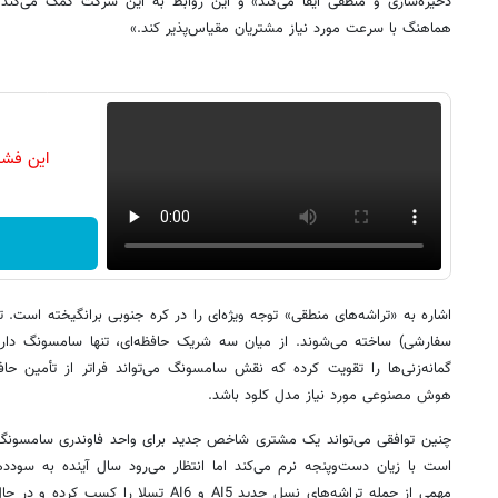
ذخیره‌سازی و منطقی ایفا می‌کند» و این روابط به این شرکت کمک می‌کند 
هماهنگ با سرعت مورد نیاز مشتریان مقیاس‌پذیر کند.»
این فشا
اشاره به «تراشه‌های منطقی» توجه ویژه‌ای را در کره جنوبی برانگیخته است. ت
سفارشی) ساخته می‌شوند. از میان سه شریک حافظه‌ای، تنها سامسونگ دارا
گمانه‌زنی‌ها را تقویت کرده که نقش سامسونگ می‌تواند فراتر از تأمین 
هوش مصنوعی مورد نیاز مدل کلود باشد.
چنین توافقی می‌تواند یک مشتری شاخص جدید برای واحد فاوندری سامسونگ 
است با زیان دست‌وپنجه نرم می‌کند اما انتظار می‌رود سال آینده به سودده