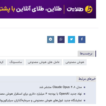
برچسب‌ها
هوش مصنوعی
عامل‌ های هوش مصنوعی
سامسونگ
کره
خبرهای مرتبط
مدل Claude Opus ۴.۸ منتشر شد
نهاد جدید OpenAI با بودجه ۴ میلیارد دلاری برای استقرار هوش مصنوعی در سازمان‌ها راه‌اندازی…
نمایشگاه جدید غول‌های هوش مصنوعی و سرمایه‌گذاران سیلیکون‌ول