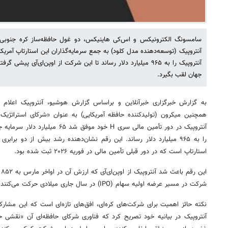
سامسونگ الکترونیکس و اس‌کی هاینیکس، دو غول حافظه‌ساز کره جنوبی، ب
آنتروپیک (توسعه‌دهنده مدل کلود) به جمع سرمایه‌گذاران این استارتاپ آمریک
آنتروپیک را به ۹۶۵ میلیارد دلار رساند تا این شرکت از اوپن‌ای‌آ
جهان لقب بگیرد.
به گزارش خبرگزاری خبرآنلاین و براساس گزارش هوشیو، آنتروپیک اعلا
همچنین میکرون (تولیدکننده حافظه آمریکایی) به عنوان «شرکای استراتژیک 
آنتروپیک در دور تأمین مالی سری H خود
استارتاپ است که در دور قبلی تأمین مالی در فوریه ۲۰۲۶ ثبت شده بود.
ا
شرکت در مسیر عرضه اولیه سهام (IPO) در سال جاری میلادی حرکت می‌کنند.
نکته حائز اهمیت برای شرکت‌های کره‌ای، افق‌های تازه‌ای است که این مشارکت
آنتروپیک در بیانیه خود تصریح کرد که فناوری شرکای حافظه‌ای آن «نقشی حی