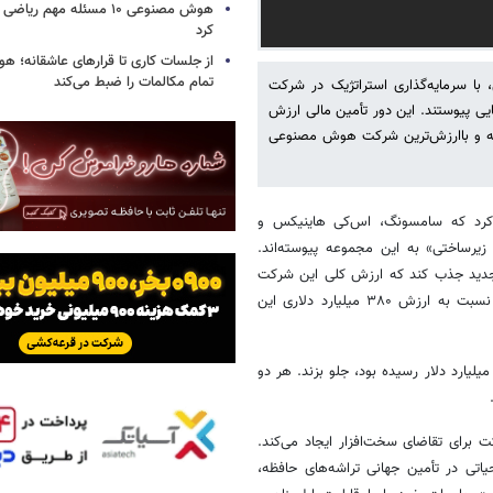
هوش مصنوعی ۱۰ مسئله مهم ر
کرد
از جلسات کاری تا قرارهای عاشقانه؛
تمام مکالمات را ضبط می‌کند
ا سرمایه‌گذاری استراتژیک در شرکت
ایی پیوستند. این دور تأمین مالی ارزش
ی پیشی گرفته و باارزش‌ترین شرکت هوش مصنوعی
م کرد که سامسونگ، اس‌کی هاینیکس و
زیرساختی» به این مجموعه پیوسته‌اند.
 موفق شد ۶۵ میلیارد دلار سرمایه جدید جذب کند که ارزش کلی این شرکت
را به ۹۶۵ میلیارد دلار رساند. این رقم نشان‌دهنده رشد بیش از دو برابری نسبت به ارزش ۳۸۰ میلیارد دلاری این
ین رقم باعث شد آنتروپیک از اوپن‌ای‌آی که ارزش آن در اواخر مارس به ۸۵۲ میلیارد دلار رسیده بود، جلو بزند. هر دو
 برای تقاضای سخت‌افزار ایجاد می‌کند.
اتی در تأمین جهانی تراشه‌های حافظه،