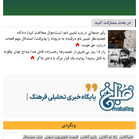
در بحث مشارکت کنید
رأی جنجالی درباره تغییر نام؛ ثبت‌احوال مخالفت کرد/ دادگاه
تجدیدنظر تغییر نام «رقیه» به «رویا» را پذیرفت/ استدلال مهم قضات
درباره حق هویت
راز ۱۵ روز بی‌خبری از حمیدرضا رجب‌زاده فاش شد/ مداح جوان چگونه
به قتل رسید؟ روایت یک قرار مرگ با دختر بلاگر
وبگردی
خبرآنلاین
راه نو آنلاین
بازی آنلاین
قیمت تلویزیون سونی
مبل مینیمال