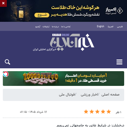
×
فارسی
العربية
English
تماس با ما
درباره ما
تبلیغات
آرشیو
دوشنبه ۱۹ مرداد ۱۴۰۵
صفحه اصلی
اخبار ورزشی
فوتبال ملی
۱۶ خرداد ۱۴۰۵ - ۰۷:۱۵
۱ نفر
درخشان: در شرایط عادی به جام‌جهانی نمی‌رویم