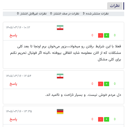
نظرات
نظرات منتشر شده: 3
نظرات در صف انتشار: 0
نظرات غیرقابل انتشار: 0
۱۰:۱۲ - ۱۴۰۵/۰۳/۱۶
پاسخ
0
0
فعلا با این شرایط ،رفتن رو میخواد،،،بزور می‌خوان برم اونجا تا بعد کلی
مشکلات که از الان معلومه شاید اتفاقی بیوفته ،البته اگر فوتبال تحریم نکنم
برای کلی مشکل
۱۲:۵۴ - ۱۴۰۵/۰۳/۱۶
پاسخ
0
0
دل مردم خوش نیست. و بسیار ناراحت و ناامید اند.
۱۳:۳۵ - ۱۴۰۵/۰۳/۱۶
پاسخ
0
0