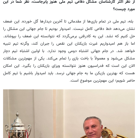
از نظر اکثر کارشناسان مشکل دفاعی تیم ملی هنوز پابرجاست، نظر شما در این
مورد چیست؟
بله، تیم ملی در تمام بازی‌ها از مقدماتی تا آخرین دیدارها گل خورده. این ضعف
نشان می‌دهد خط دفاعی کامل نیست. امیدوار بودیم تا جام جهانی این مشکل را
حل کنیم که نشد. این به کادرفنی برمی‌گردد که نتوانسته این ضعف را بپوشاند.
اما باز هم امیدواریم غیرت بازیکنان این نقص را جبران کند، وگرنه تیم تنبیه
خواهد شد. در جام جهانی اشتباه دومی وجود ندارد. با اولین اشتباه تیم دچار
مشکل می‌شود و معمولاً با باخت بازی را تمام می‌کند. یکی از مهم‌ترین مشکلات
الان این است که فدراسیون هنوز نتوانسته ویزای بازیکنان را بگیرد. این امکان
هست که بهترین بازیکن ما به جام جهانی نرسد. باید امیدوار باشیم با تیم کامل
حاضر شویم؛ این مهم‌ترین موضوع است.