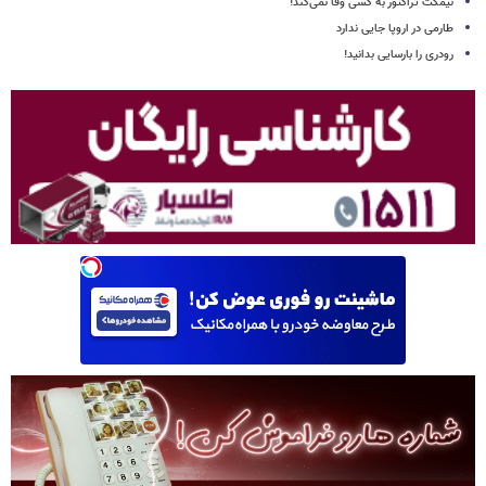
نیمکت تراکتور به کسی وفا نمی‌کند!
طارمی در اروپا جایی ندارد
رودری را بارسایی بدانید!