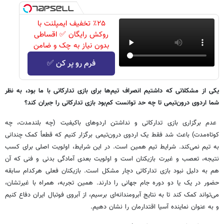
٪۲۵ تخفیف ایمپلنت با
روکش رایگان ✅ اقساطی
بدون نیاز به چک و ضامن
فرم رو پر کن ✅
یکی از مشکلاتی که داشتیم انصراف تیم‌ها برای بازی تدارکاتی با ما بود، به نظر
شما اردوی درون‌تیمی تا چه حد توانست کم‌بود بازی تدارکاتی را جبران کند؟
عدم برگزاری بازی تدارکاتی و نداشتن اردوهای باکیفیت (چه بلندمدت، چه
کوتاه‌مدت) باعث شد فقط یک اردوی درون‌تیمی برگزار کنیم که قطعاً کمک چندانی
به تیم نمی‌کند. شرایط تیم همین است. در این شرایط، اولویت اصلی برای کسب
نتیجه، تعصب و غیرت بازیکنان است و اولویت بعدی آمادگی بدنی و فنی که آن
هم به دلیل نبود بازی تدارکاتی دچار مشکل است. بازیکنان فعلی هرکدام سابقه
حضور در یک یا دو دوره جام جهانی را دارند. همین تجربه، همراه با غیرتشان،
می‌تواند کمک کند تا به نتایج آبرومندانه‌ای برسیم، از آبروی فوتبال ایران دفاع کنیم
و به عنوان نماینده آسیا اقتدارمان را نشان دهیم.