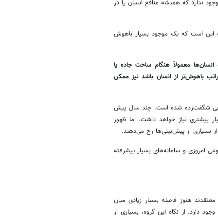
جود ندارد که همیشه منافع انسان را در
 این است که یک موجود بسیار باهوش
انسان‌ها معمولاً هنگام ساخت جاده یا
اتب باهوش‌تر از انسان باشد نیز ممکن
وعی شگفت‌زده شده است. چند سال پیش
ر بیشتری نیاز خواهد داشت. اما ظهور
ز بسیاری از پیش‌بینی‌ها رخ می‌دهند.
 امروزی و سامانه‌های بسیار پیشرفته
عتقدند هنوز فاصله بسیار زیادی میان
 چیزی که بتوان آن را «هوش مصنوعی کامل» یا AGI نامید وجود دارد. از نگاه این گروه، بسیاری از