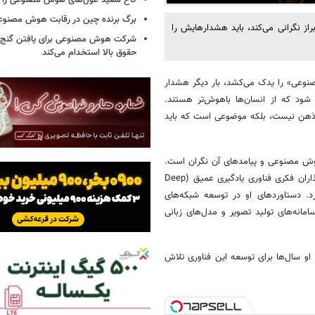
کاخ سفید غول‌های هوش مصنوعی را فر
برگ برنده چین در رقابت هوش مصنوع
از نگرانی می‌کند، باید هشدارهایش را
شرکت هوش مصنوعی برای یافتن گنج، د
حقوق بالا استخدام می‌کند
نوعی» را یدک می‌کشد، بار دیگر هشدار
شود که از انسان‌ها باهوش‌تر هستند.
ز ذهن نیست، بلکه موضوعی است که باید
 مصنوعی و پیامدهای آن نگران است.
باید توجه داشت که هینتون صرفاً یک منتقد شکاک نیست. او یکی از بنیان‌گذاران فکری فناوری یادگیری عمیق (Deep
رد. دستاوردهای او در توسعه شبکه‌های
انه‌های تولید تصویر و مدل‌های زبانی
او سال‌ها برای توسعه این فناوری تلاش