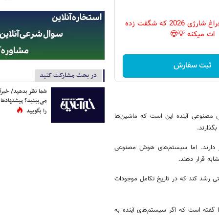
پرکاربردترین چراغ شارژی 2026 که شگفت زده
ات میکنه 💡😍
ثبت سفارش
در بحث مشارکت کنید
شما نظر بدهید/ خبرآن
می‌بینید؟ پیشنهادها 
را بگویید
 مصنوعی آینده این است که ماشین‌ها
بگذارند.
از دارند. اما سیستم‌های هوش مصنوعی
شابه قرار دهند.
 رشد کند که در تاریخ تکامل موجودات
ا گفته است که اگر سیستم‌های آینده به