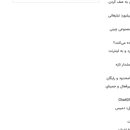
ی به صف کردن
یلبورد تبلیغاتی
صنوعی چینی
ه می‌کنند؟
 و به اینترنت
دار تازه
یرفعال و جمینای
گل؛ دمیس
ت