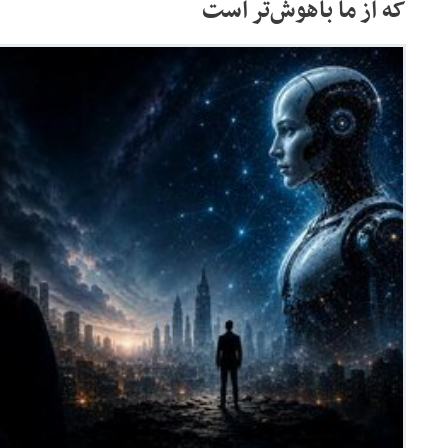
که از ما باهوش‌تر است