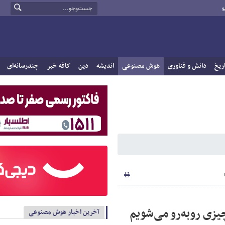
و
ریخ
دانش و فناوری
هوش مصنوعی
اندیشه
دین
کافه خبر
چندرسانه‌ای
 چیزی روبه‌رو می‌شویم
آخرین اخبار هوش مصنوعی