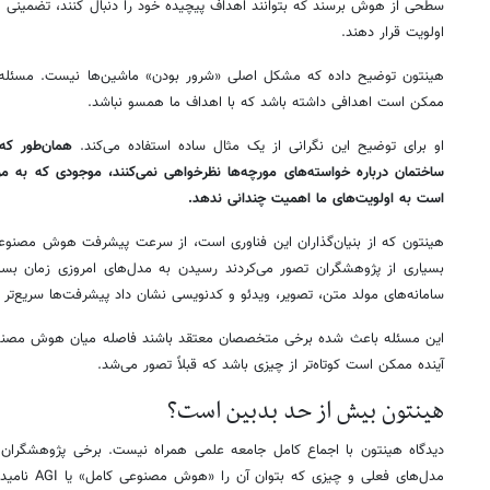
سطحی از هوش برسند که بتوانند اهداف پیچیده خود را دنبال کنند، تضمینی و
اولویت قرار دهند.
هینتون توضیح داده که مشکل اصلی «شرور بودن» ماشین‌ها نیست. مسئله
ممکن است اهدافی داشته باشد که با اهداف ما همسو نباشد.
او برای توضیح این نگرانی از یک مثال ساده استفاده می‌کند.
همان‌طور که 
ساختمان درباره خواسته‌های مورچه‌ها نظرخواهی نمی‌کنند، موجودی که به مر
است به اولویت‌های ما اهمیت چندانی ندهد.
هینتون که از بنیان‌گذاران این فناوری است، از سرعت پیشرفت هوش مصن
بسیاری از پژوهشگران تصور می‌کردند رسیدن به مدل‌های امروزی زمان بسیا
سامانه‌های مولد متن، تصویر، ویدئو و کدنویسی نشان داد پیشرفت‌ها سریع‌تر ا
این مسئله باعث شده برخی متخصصان معتقد باشند فاصله میان هوش مصنوعی
آینده ممکن است کوتاه‌تر از چیزی باشد که قبلاً تصور می‌شد.
هینتون بیش از حد بدبین است؟
دیدگاه هینتون با اجماع کامل جامعه علمی همراه نیست. برخی پژوهشگران م
مدل‌های فعلی و