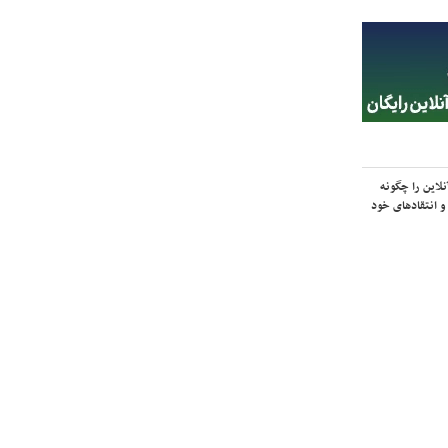
لاین را چگونه
و انتقادهای خود