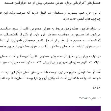
هشدارهای آخرالزمانی درباره هوش مصنوعی بیش از حد اغراق‌آمیز هستند.
با این حال حتی بسیاری از منتقدان نیز قبول دارند که سرعت رشد این فنا
چارچوب‌های ایمنی جدی دارد.
در دنیای فناوری، هشدارهای مربوط به هوش مصنوعی اغلب از سوی سیاستمدارا
می‌شود. اما هینتون در موقعیت متفاوتی قرار دارد. او یکی از دانشمندانی است
گذاشته‌اند. به همین دلیل وقتی از احتمال ظهور موجوداتی باهوش‌تر از انس
نه به عنوان تبلیغات یا هیجان رسانه‌ای، بلکه به عنوان هشداری از درون جامع
در نهایت پیش‌بینی دقیق آینده هوش مصنوعی تقریباً غیرممکن است. همان‌ط
نتوانستند ظهور مدل‌های امروزی را پیش‌بینی کنند، ممکن است درباره مسیر سال
اما اگر هشدارهای جفری هینتون درست باشد، پرسش اصلی دیگر این نیست ک
خواهد شد یا نه بلکه این است که وقتی آن روز فرا برسد، انسان‌ها تا چه اندازه
۵۸۵۸
کد مطلب
2227497