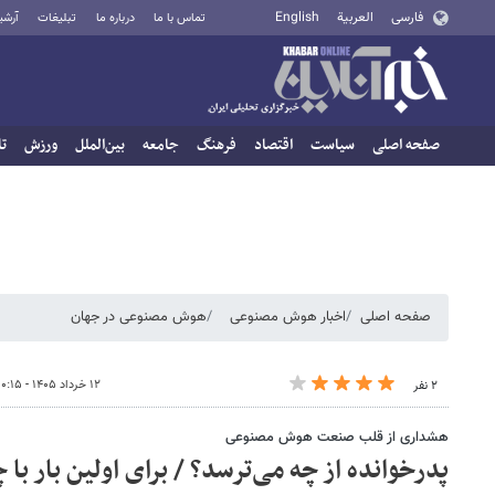
فارسی
العربية
English
تماس با ما
درباره ما
تبلیغات
آرشی
صفحه اصلی
سیاست
اقتصاد
فرهنگ
جامعه
بین‌الملل
ورزش
تا
صفحه اصلی
اخبار هوش مصنوعی
هوش مصنوعی در جهان
۱۲ خرداد ۱۴۰۵ - ۱۰:۱۵
۲ نفر
هشداری از قلب صنعت هوش مصنوعی
پدرخوانده از چه می‌ترسد؟‌ / برای اولین بار با