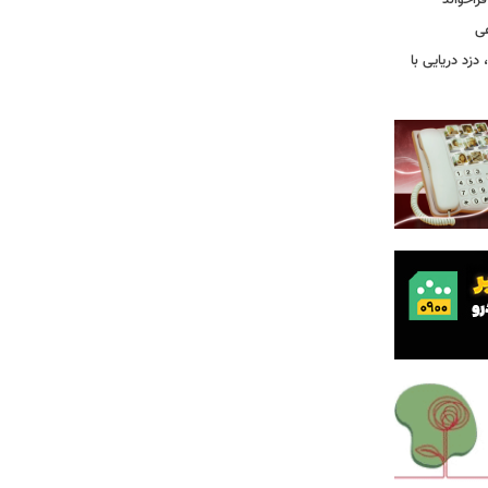
اخواند
ی
زد دریایی با