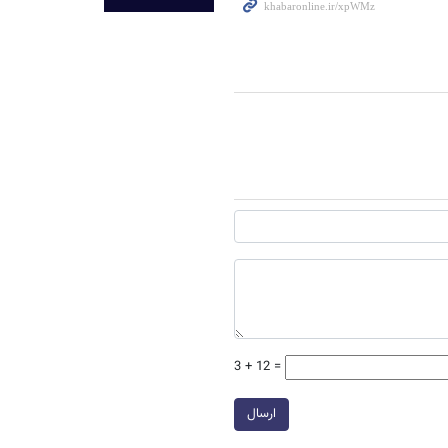
3 + 12 =
ارسال