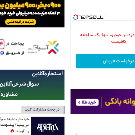
دردسر خودرو، تنها یک مراجعه
کافیست
درخواست فروش
در بحث مشارکت کنید
شما نظر بدهید/ خبرآن
می‌بینید؟ پیشنهادها 
را بگویید