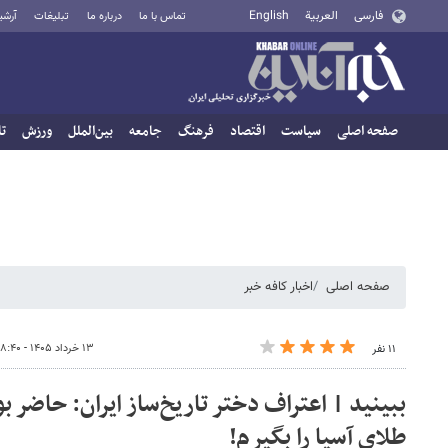
فارسی
العربية
English
تماس با ما
درباره ما
تبلیغات
آرشی
صفحه اصلی
سیاست
اقتصاد
فرهنگ
جامعه
بین‌الملل
ورزش
تا
صفحه اصلی
اخبار کافه خبر
۱۳ خرداد ۱۴۰۵ - ۰۸:۴۰
۱۱ نفر
ببینید | اعتراف دختر تاریخ‌ساز ایران: حاضر بو
طلای آسیا را بگیرم!