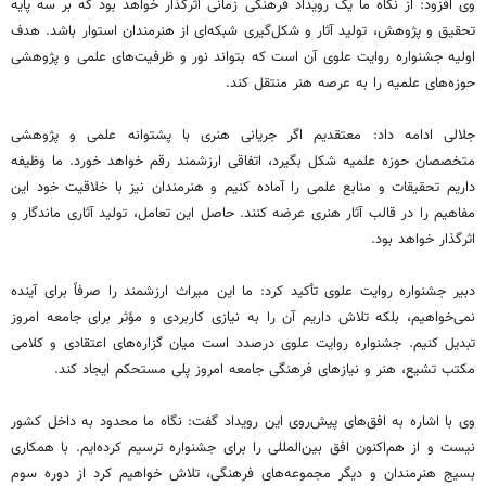
وی افزود: از نگاه ما یک رویداد فرهنگی زمانی اثرگذار خواهد بود که بر سه پایه
تحقیق و پژوهش، تولید آثار و شکل‌گیری شبکه‌ای از هنرمندان استوار باشد. هدف
اولیه جشنواره روایت علوی آن است که بتواند نور و ظرفیت‌های علمی و پژوهشی
حوزه‌های علمیه را به عرصه هنر منتقل کند.
جلالی ادامه داد: معتقدیم اگر جریانی هنری با پشتوانه علمی و پژوهشی
متخصصان حوزه علمیه شکل بگیرد، اتفاقی ارزشمند رقم خواهد خورد. ما وظیفه
داریم تحقیقات و منابع علمی را آماده کنیم و هنرمندان نیز با خلاقیت خود این
مفاهیم را در قالب آثار هنری عرضه کنند. حاصل این تعامل، تولید آثاری ماندگار و
اثرگذار خواهد بود.
دبیر جشنواره روایت علوی تأکید کرد: ما این میراث ارزشمند را صرفاً برای آینده
نمی‌خواهیم، بلکه تلاش داریم آن را به نیازی کاربردی و مؤثر برای جامعه امروز
تبدیل کنیم. جشنواره روایت علوی درصدد است میان گزاره‌های اعتقادی و کلامی
مکتب تشیع، هنر و نیازهای فرهنگی جامعه امروز پلی مستحکم ایجاد کند.
وی با اشاره به افق‌های پیش‌روی این رویداد گفت: نگاه ما محدود به داخل کشور
نیست و از هم‌اکنون افق بین‌المللی را برای جشنواره ترسیم کرده‌ایم. با همکاری
بسیج هنرمندان و دیگر مجموعه‌های فرهنگی، تلاش خواهیم کرد از دوره سوم