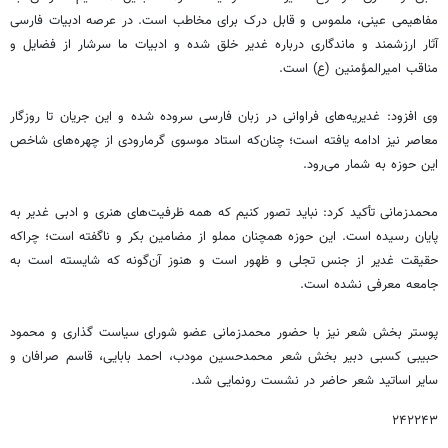
مفاهیمی عینی، ملموس و قابل درک برای مخاطب است. در عرصه ادبیات فارسی
آثار ارزشمند و ماندگاری درباره غدیر خلق شده و ادبیات ما سرشار از فضایل و
مناقب امیرالمؤمنین (ع) است.
وی افزود: غدیریه‌های فراوانی در زبان فارسی سروده شده و این جریان تا روزگار
معاصر نیز ادامه یافته است؛ چنان‌که استاد موسوی گرمارودی از چهره‌های شاخص
این حوزه به شمار می‌رود.
محمدزمانی تأکید کرد: نباید تصور کنیم که همه ظرفیت‌های هنری و ادبی غدیر به
پایان رسیده است. این حوزه همچنان مملو از مضامین بکر و ناگفته است؛ چراکه
حقیقت غدیر از جنس تجلی و ظهور است و هنوز آن‌گونه که شایسته است به
جامعه معرفی نشده است.
پوستر بخش شعر نیز با حضور محمدزمانی عضو شورای سیاست گذاری و محمود
حبیبی کسبی دبیر بخش شعر محمدحسین مودب، احمد بابایی، قاسم صرافان و
سایر اساتید شعر حاضر در نشست رونمایی شد.
۲۴۲۲۴۳