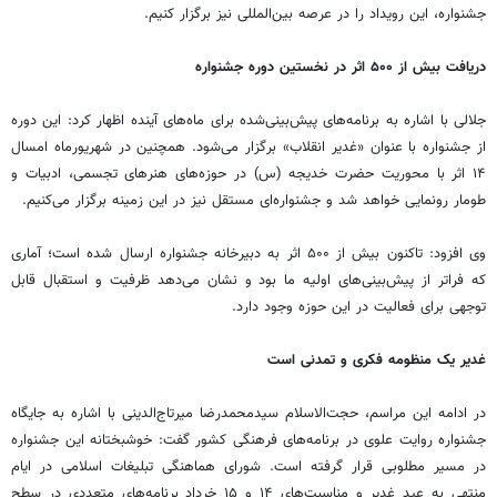
جشنواره، این رویداد را در عرصه بین‌المللی نیز برگزار کنیم.
دریافت بیش از ۵۰۰ اثر در نخستین دوره جشنواره
جلالی با اشاره به برنامه‌های پیش‌بینی‌شده برای ماه‌های آینده اظهار کرد: این دوره
از جشنواره با عنوان «غدیر انقلاب» برگزار می‌شود. همچنین در شهریورماه امسال
۱۴ اثر با محوریت حضرت خدیجه (س) در حوزه‌های هنرهای تجسمی، ادبیات و
طومار رونمایی خواهد شد و جشنواره‌ای مستقل نیز در این زمینه برگزار می‌کنیم.
وی افزود: تاکنون بیش از ۵۰۰ اثر به دبیرخانه جشنواره ارسال شده است؛ آماری
که فراتر از پیش‌بینی‌های اولیه ما بود و نشان می‌دهد ظرفیت و استقبال قابل
توجهی برای فعالیت در این حوزه وجود دارد.
غدیر یک منظومه فکری و تمدنی است
در ادامه این مراسم، حجت‌الاسلام سیدمحمدرضا میرتاج‌الدینی با اشاره به جایگاه
جشنواره روایت علوی در برنامه‌های فرهنگی کشور گفت: خوشبختانه این جشنواره
در مسیر مطلوبی قرار گرفته است. شورای هماهنگی تبلیغات اسلامی در ایام
منتهی به عید غدیر و مناسبت‌های ۱۴ و ۱۵ خرداد برنامه‌های متعددی در سطح