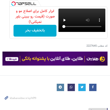
ابزار کامل برای اصلاح مو و
صورت (قیمت رو ببینی باور
نمیکنی!)
باتخفیف بخر
کد مطلب
2227645