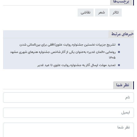
برچسب‌ها
تئاتر
شعر
نقاشی
خبرهای مرتبط
تشریح جزییات نخستین جشنواره روایت علوی/افقی برای بین‌المللی شدن
رونمایی «المان غدیر» به‌عنوان یکی از آثار شاخص جشنواره هنرهای شهری مشهد
۱۴۰۵
تمدید مهلت ارسال آثار به جشنواره روایت علوی تا عید غدیر
نظر شما