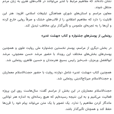
نشان داده‌اند که مفاهیم مرتبط با غدیر می‌توانند در قالب‌های هنری به زبان مردم
منتقل شوند.
معاون مراسم و استان‌های شورای هماهنگی تبلیغات اسلامی افزود: هنر این
قابلیت را دارد که مفاهیم اعتقادی را از قالب‌های خشک و صرفاً روایی خارج کرده
و آن‌ها را به تجربه‌ای ملموس و تأثیرگذار برای مخاطب تبدیل کند.
رونمایی از پوسترهای جشنواره و کتاب «بهشت غدیر»
در بخش دیگری از مراسم، پوستر نخستین جشنواره ملی روایت علوی و همچنین
پوسترهای بخش‌های مختلف این رویداد با حضور مرشد حسن معجونی، مرشد
ابوالفضل ورمزیار، شب‌خیز رئیس بسیج هنرمندان و حسین ظاهری رونمایی شد.
همچنین کتاب «بهشت غدیر» شامل دوازده روایت با حضور حجت‌الاسلام معماریان
و حجت‌الاسلام میرتاج‌الدینی رونمایی شد.
حجت‌الاسلام معماریان در این بخش از مراسم گفت: سال‌هاست روی این پروژه
فعالیت می‌کنیم و به این نتیجه رسیده‌ایم که هیچ رسانه‌ای به اندازه هنر توانایی
ماندگار کردن مفاهیم را ندارد. یک تصویر یا یک متن می‌تواند پیام خود را قرن‌ها
حفظ کند و همچنان تأثیرگذار باشد.