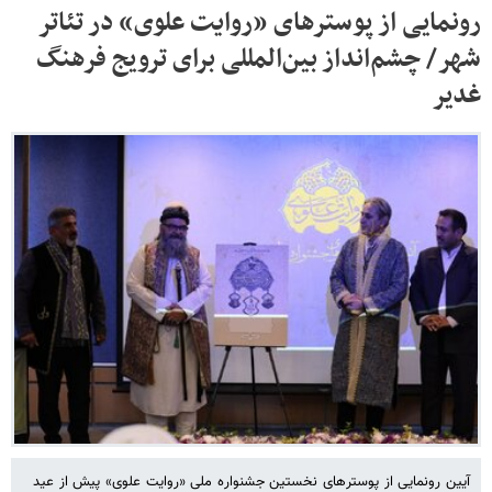
رونمایی از پوسترهای «روایت علوی» در تئاتر
شهر/ چشم‌انداز بین‌المللی برای ترویج فرهنگ
غدیر
آیین رونمایی از پوسترهای نخستین جشنواره ملی «روایت علوی» پیش از عید