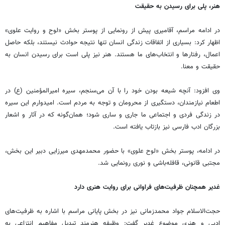
هنر، پلی برای رسیدن به حقیقت
در ادامه مراسم، آقامیری پیش از رونمایی از پوستر بخش «لوح و روایت علوی»
اظهار کرد: بسیاری از اتفاقات زندگی انسان تنها نتیجه حوادث نیستند، بلکه حاصل
اعمال، رفتارها و انتخاب‌های ما هستند. هنر نیز پلی است برای رسیدن انسان به
حقیقت و معنا.
وی افزود: آنچه شیعه بودن خود را با آن می‌سنجم، سیره امیرالمؤمنین (ع) در
اطعام نیازمندان، دستگیری از محرومان و توجه به مردم است. امیدوارم این سیره
در زندگی فردی و اجتماعی ما جاری و ساری شود؛ همان‌گونه که در آثار و اشعار
بزرگان ادب فارسی نیز بازتاب یافته است.
در ادامه، پوستر بخش «لوح علوی» با حضور محمدمهدی میرزایی دبیر این بخش،
مجتبی قانونی، قافله‌باشی و نوری رونمایی شد.
غدیر همچنان ظرفیت‌های فراوانی برای روایت هنری دارد
حجت‌الاسلام جواد محمدزمانی نیز در بخش پایانی مراسم با اشاره به ظرفیت‌های
ادبی و هنری موضوع غدیر گفت: وظیفه هنرمند تبدیل مفاهیم انتزاعی به