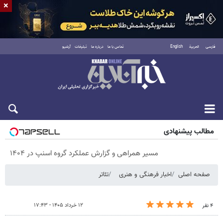
×
فارسی
العربية
English
تماس با ما
درباره ما
تبلیغات
آرشیو
پنجشنبه ۱۵ مرداد ۱۴۰۵
مطالب پیشنهادی
مسیر همراهی و گزارش عملکرد گروه اسنپ در ۱۴۰۴
صفحه اصلی
اخبار فرهنگی و هنری
تئاتر
۱۲ خرداد ۱۴۰۵ - ۱۷:۴۳
۴ نفر