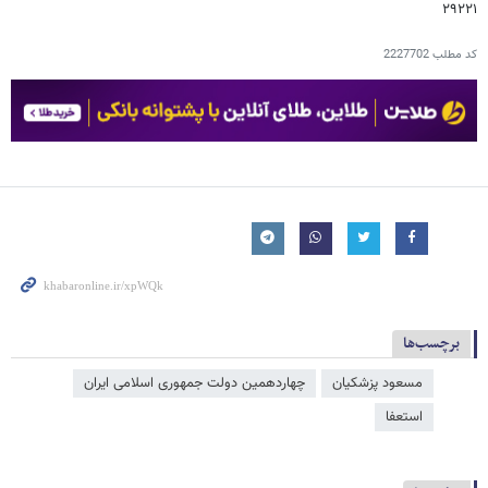
۲۹۲۲۱
کد مطلب
2227702
برچسب‌ها
مسعود پزشکیان
چهاردهمین دولت جمهوری اسلامی ایران
استعفا