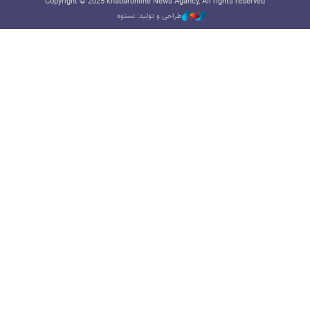
Copyright © 2025 khabaronline News Agancy, All rights reserved
طراحی و تولید: نستوه