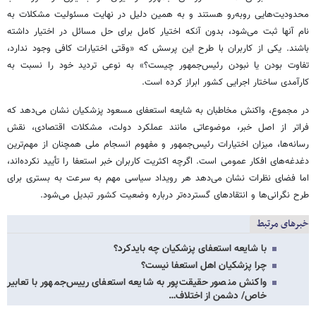
محدودیت‌هایی روبه‌رو هستند و به همین دلیل در نهایت مسئولیت مشکلات به
نام آنها ثبت می‌شود، بدون آنکه اختیار کامل برای حل مسائل در اختیار داشته
باشند. یکی از کاربران با طرح این پرسش که «وقتی اختیارات کافی وجود ندارد،
تفاوت بودن یا نبودن رئیس‌جمهور چیست؟» به نوعی تردید خود را نسبت به
کارآمدی ساختار اجرایی کشور ابراز کرده است.
در مجموع، واکنش مخاطبان به شایعه استعفای مسعود پزشکیان نشان می‌دهد که
فراتر از اصل خبر، موضوعاتی مانند عملکرد دولت، مشکلات اقتصادی، نقش
رسانه‌ها، میزان اختیارات رئیس‌جمهور و مفهوم انسجام ملی همچنان از مهم‌ترین
دغدغه‌های افکار عمومی است. اگرچه اکثریت کاربران خبر استعفا را تأیید نکرده‌اند،
اما فضای نظرات نشان می‌دهد هر رویداد سیاسی مهم به سرعت به بستری برای
طرح نگرانی‌ها و انتقادهای گسترده‌تر درباره وضعیت کشور تبدیل می‌شود.
خبرهای مرتبط
با شایعه استعفای پزشکیان چه بایدکرد؟
چرا پزشکیان اهل استعفا نیست؟
واکنش منصور حقیقت‌پور به شایعه استعفای رییس‌جمهور با تعابیر
خاص/ دشمن از اختلاف…