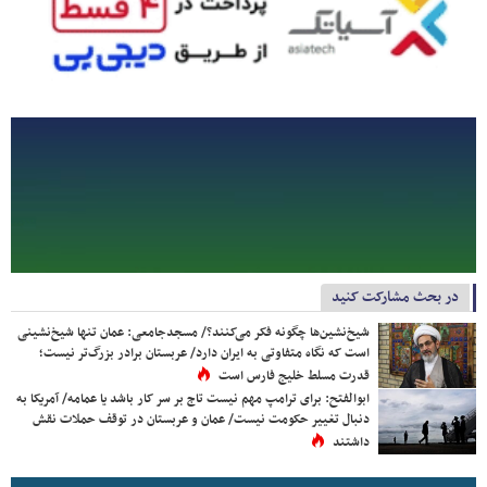
در بحث مشارکت کنید
شیخ‌نشین‌ها چگونه فکر می‌کنند؟/ مسجدجامعی: عمان تنها شیخ‌نشینی
است که نگاه متفاوتی به ایران دارد/ عربستان برادر بزرگ‌تر نیست؛
قدرت مسلط خلیج فارس است
ابوالفتح: برای ترامپ مهم نیست تاج بر سر کار باشد یا عمامه/ آمریکا به
دنبال تغییر حکومت نیست/ عمان و عربستان در توقف حملات نقش
داشتند