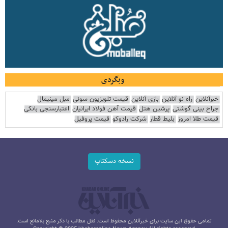
وبگردی
خبرآنلاین
راه نو آنلاین
بازی آنلاین
قیمت تلویزیون سونی
مبل مینیمال
جراح بینی گوشتی
پرشین هتل
قیمت آهن فولاد ایرانیان
اعتبارسنجی بانکی
قیمت طلا امروز
بلیط قطار
شرکت رادوکو
قیمت پروفیل
نسخه دسکتاپ
تمامی حقوق این سایت برای خبرآنلاین محفوظ است. نقل مطالب با ذکر منبع بلامانع است.