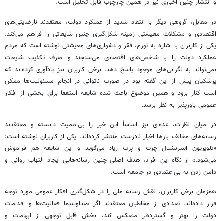
و انتشار چنین اخباری نیز در همین چارچوب قابل تحلیل است.
در مقابل، گروهی دیگر با انتقاد شدید از عملکرد دولت، معتقدند نارضایتی‌های
اقتصادی و مشکلات معیشتی زمینه شکل‌گیری چنین شایعاتی را فراهم می‌کند.
یکی از کاربران با اشاره به تورم، فقر و دشواری‌های معیشتی نوشته است که مردم
عملکرد دولت را با شاخص‌های اقتصادی می‌سنجند و صرف تکذیب شایعات
نمی‌تواند به نگرانی‌های موجود پاسخ دهد. برخی کاربران نیز یادآوری کرده‌اند که
پزشکیان پیش از این گفته بود در صورت ناتوانی در انجام مسئولیت‌ها ممکن
است کنار برود و همین موضوع باعث شده شایعه استعفا برای بخشی از افکار
عمومی باورپذیر به نظر برسد.
در میان نظرات، عده‌ای نیز اساساً این خبر را بی‌اهمیت دانسته و معتقدند
رسانه‌های مخالف بارها اخبار نادرست منتشر کرده‌اند. یکی از کاربران نوشته است:
«تلویزیون اینترنشنال چرت و پرت زیاد می‌گوید و این شایعه هم فراموش
می‌شود.» از نگاه این افراد، هدف اصلی چنین رسانه‌هایی ایجاد التهاب روانی و
دامن زدن به بی‌اعتمادی در جامعه است.
همزمان برخی کاربران، نقش رسانه ملی را در شکل‌گیری افکار عمومی مورد توجه
قرار داده‌اند. تعدادی از مخاطبان معتقدند اگر صداوسیما فعالیت‌ها و اقدامات
دولت را بهتر و گسترده‌تر منعکس کند، بخش قابل توجهی از ابهامات و