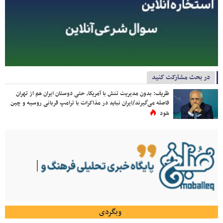
در بحث مشارکت کنید
ظریف: بدون مدیریت تنش با آمریکا، حتی دوستان ایران هم از تهران
فاصله می‌گیرند/ایران نباید در مذاکرات با ترامپ قربانی روسیه و چین
شود
وبگردی