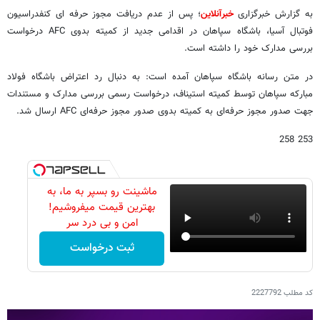
به گزارش خبرگزاری
خبرآنلاین
؛ پس از عدم دریافت مجوز حرفه ای کنفدراسیون
فوتبال آسیا، باشگاه سپاهان در اقدامی جدید از کمیته بدوی AFC درخواست
بررسی مدارک خود را داشته است.
در متن رسانه باشگاه سپاهان آمده است: به دنبال رد اعتراض باشگاه فولاد
مبارکه سپاهان توسط کمیته استیناف، درخواست رسمی بررسی مدارک و مستندات
جهت صدور مجوز حرفه‌ای به کمیته بدوی صدور مجوز حرفه‌ای AFC ارسال شد.
253 258
ماشینت رو بسپر به ما، به
بهترین قیمت میفروشیم!
امن و بی درد سر
ثبت درخواست
کد مطلب
2227792