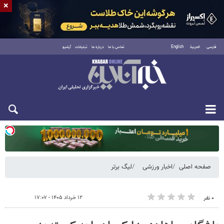
×
فارسی
العربية
English
تماس با ما
درباره ما
تبلیغات
آرشیو
یکشنبه ۱۸ مرداد ۱۴۰۵
صفحه اصلی
اخبار ورزشی
لیگ برتر
۱۲ خرداد ۱۴۰۵ - ۱۷:۰۷
۰ نفر