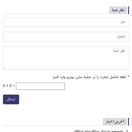
نظر شما
*
لطفا حاصل عبارت را در جعبه متن روبرو وارد کنید
6 + 0 =
ارسال
آخرین اخبار
علیمنصور به دنبال مدافع سابق استقلال