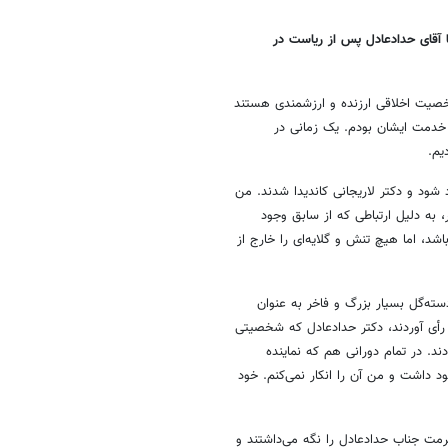
 آقای حدادعادل پس از ریاست در
خصیت اخلاقی ارزنده و ارزشمندی هستند
ر خدمت ایشان بودم. یک زمانی در
یم
.
ود و دکتر لاریجانی کاندیدا شدند. من
، به دلیل ارتباطی که از سابق وجود
د، اما هیچ تنش و گلایه‌ای را خارج از
ته‌گل بسیار بزرگ و فاخر به عنوان
ه رأی آوردند، دکتر حدادعادل که شخصیتی
ند
.
در تمام دورانی هم که نماینده
 داشت و من آن را انکار نمی‌کنم. خود
مت جناب حدادعادل را نگه می‌داشتند و