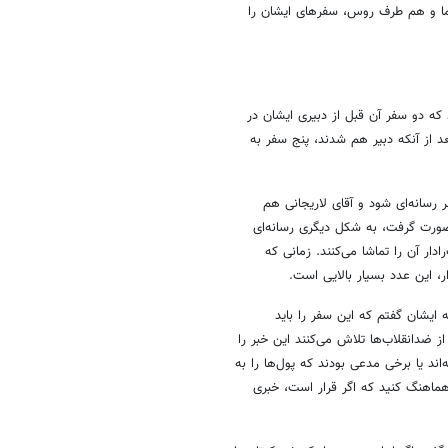
 ما و هم طرف روس، سفرهای ایشان را
که دو سفر آن قبل از دبیری ایشان در
د از آنکه دبیر هم شدند، پنج سفر به
رسانه‌ای شود و آقای لاریجانی هم
تی نکردند و خبر آن منتشر شد. اما سفر آخری که در ۱۰ بهمن‌ماه ۱۴۰۴ صورت گرفت، به شکل دیگری رسانه‌ای
دار آن را تماشا می‌کنند. زمانی که
.
ایشان گفتم که این سفر را باید
ا توجه به حوادث ۱۸ و ۱۹ دی، الآن عده‌ای از ضدانقلاب‌ها تلاش می‌کنند این خبر را
د یا برخی مدعی بودند که پول‌ها را به
ماهنگ کنید که اگر قرار است، خبری