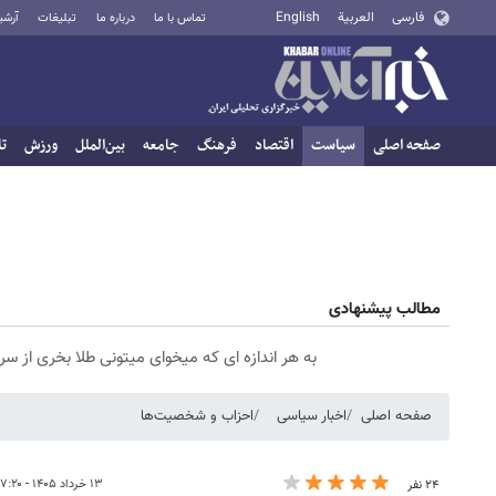
فارسی
العربية
English
تماس با ما
درباره ما
تبلیغات
آرشی
صفحه اصلی
سیاست
اقتصاد
فرهنگ
جامعه
بین‌الملل
ورزش
تا
مطالب پیشنهادی
به هر اندازه ای که میخوای میتونی طلا بخری از 
صفحه اصلی
اخبار سیاسی
احزاب و شخصیت‌ها
۱۳ خرداد ۱۴۰۵ - ۰۷:۲۰
۲۴ نفر