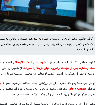
کاظم جلالی، سفیر ایران در روسیه با اشاره به سفرهای شهید لاریجانی به مس
که خبری کردیم، بقیه محرمانه بود. یعنی هم ما و هم طرف روس، سفرهای ای
ایشان اعلام شد.
نیلوفر مولایی:
۱۳ خردادماه، زادروز تولد
شهید علی اردشیر لاریجانی
است. مرد
جنگ رمضان، پس از شهادت رهبری، خیلی دل‌ها را سوزاند
. از همین رو، پای 
روسیه و یکی از همکاران قدیمی شهید لاریجانی در مجلس نشسته‌ایم تا از روای
او در این گفت‌وگو که مشروح آن در روزهای آینده منتشر می‌شود، هم از
ی
ماجرای
تصویب برجام
. سفرهای شهید لاریجانی به روسیه و ماجرای تحقیق و ت
هم از دیگر موضوعاتی بود که در این گپ‌وگفت یک‌ساعته مطرح شد.
سفیر ایران در روسیه، درباره ماجرای ریاست شهید لاریجانی در مجلس هشتم گ