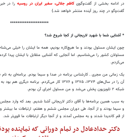
در ادامه بخشی از گفت‌وگوی
کاظم جلالی، سفیر ایران در روسیه
را در خبرگ
گفت‌وگو در چند روز آینده منتشر خواهد شد.}
*********************
* آشنایی شما با شهید لاریجانی از کجا شروع شد؟
چون ایشان مسئول بودند و ما هیچ‌کاره بودیم، همه ما ایشان را خیلی می‌شناخت
مسئولان کشور را می‌شناسیم. اما آنجایی که آشنایی متقابل با ایشان پیدا کردم،
می‌کردم
.
آن را در سال‌های ۱۳۷۴، ۱۳۷۵ و ۱۳۷۶ کار می‌کردم. برنا
شبکه ۲ تلویزیون پخش می‌شد و من مسئول اجرای آن بودم
.
به سبب همین برنامه‌ها با آقای دکتر لاریجانی آشنا شدیم. بعد که وارد م
و سیما بودند و از آنجا، طی دوران مجلس ششم و هفتم، ارتباطات ما بیشتر 
از قم کاندیدا شدند و به مجلس آمدند و از آنجا دیگر ارتباطات ما قوی‌تر شد
.
دکتر حدادعادل در تمام دورانی که نماینده بو