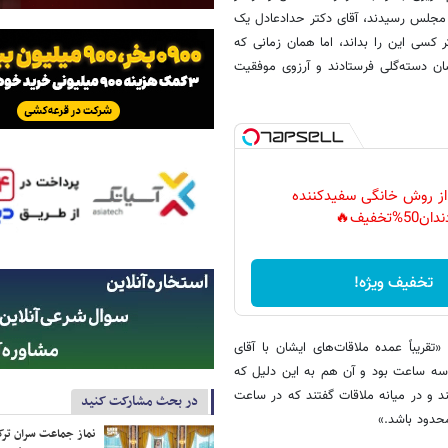
ت مجلس رسیدند، آقای دکتر حدادعادل یک
 کسی این را بداند، اما همان زمانی که
ان دسته‌گلی فرستادند و آرزوی موفقیت
 از روش خانگی سفیدکننده
دان50%تخفیف🔥
تخفیف ویژه!
قریباً عمده ملاقات‌های ایشان با آقای
سه ساعت بود و آن هم به این دلیل که
د و در میانه ملاقات گفتند که در ساعت
در بحث مشارکت کنید
حدود باشد.»
نماز جماعت سران ترک