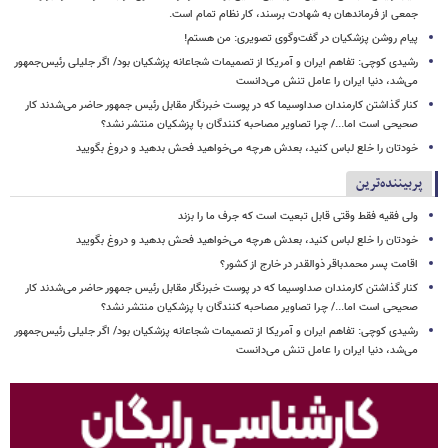
جمعی از فرماندهان به شهادت برسند، کار نظام تمام است.
پیام روشن پزشکیان در گفت‌وگوی تصویری: من هستم!
رشیدی کوچی: تفاهم ایران و آمریکا از تصمیمات شجاعانه پزشکیان بود/ اگر جلیلی رئیس‌جمهور
می‌شد، دنیا ایران را عامل تنش می‌دانست
کنار گذاشتن کارمندان صداوسیما که در پوست خبرنگار مقابل رئیس جمهور حاضر می‌شدند کار
صحیحی است اما.../ چرا تصاویر مصاحبه کنندگان با پزشکیان منتشر نشد؟
خودتان را خلع لباس کنید، بعدش هرچه می‌خواهید فحش بدهید و دروغ بگویید
پربیننده‌ترین
ولی فقیه فقط وقتی قابل تبعیت است که جرف ما را بزند
خودتان را خلع لباس کنید، بعدش هرچه می‌خواهید فحش بدهید و دروغ بگویید
اقامت پسر محمدباقر ذوالقدر در خارج از کشور؟
کنار گذاشتن کارمندان صداوسیما که در پوست خبرنگار مقابل رئیس جمهور حاضر می‌شدند کار
صحیحی است اما.../ چرا تصاویر مصاحبه کنندگان با پزشکیان منتشر نشد؟
رشیدی کوچی: تفاهم ایران و آمریکا از تصمیمات شجاعانه پزشکیان بود/ اگر جلیلی رئیس‌جمهور
می‌شد، دنیا ایران را عامل تنش می‌دانست