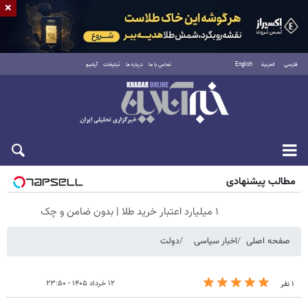
×
فارسی
العربية
English
تماس با ما
درباره ما
تبلیغات
آرشیو
جمعه ۱۶ مرداد ۱۴۰۵
مطالب پیشنهادی
۱ میلیارد اعتبار خرید طلا | بدون ضامن و چک
صفحه اصلی
اخبار سیاسی
دولت
۱۲ خرداد ۱۴۰۵ - ۲۳:۵۰
۱ نفر