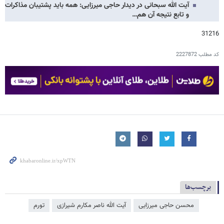
آیت الله سبحانی در دیدار حاجی میرزایی: همه باید پشتیبان مذاکرات
و تابع نتیجه آن هم…
31216
کد مطلب
2227872
برچسب‌ها
محسن حاجی میرزایی
آیت الله ناصر مکارم شیرازی
تورم