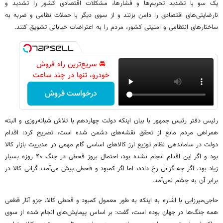
یک سو با تشدید تحریم‌ها و فشارها، مشکلات اقتصادی کشور را تشدید و
نارضایتی‌های اقتصادی را دامن بزنند و از سوی دیگر با حملات نظامی و ضربه به
ساختارهای انتظامی و امنیتی کشور، مردم را به اعتراضات خیابانی تشویق کنند.
🚘 سریع‌ترین راه فروش
خودرو، تنها در چند ساعت
درخواست فروش
رئیس دفتر رئیس جمهور با بیان اینکه دولت چهاردهم با تلاش شبانه‌روزی و البته
همراهی مردم مانع از تحقق نقشه‌های دشمن شده است، تصریح کرد: اقدام
دولت در ساماندهی نظام توزیع ارز کالاهای اساسی گام مهمی در مدیریت بازار کالا
بود و اگر این اقدام انجام نشده بود، احتمال بروز قحطی در جنگ ۴۰ روزه بسیار
زیاد بود. اگر چه گرانی رخ داده، اما اگر کمبود و قحطی پیش می‌آمد، گرانی کالا در
برابر آن به چشم نمی‌آمد.
حاجی‌میرزایی با اشاره به اینکه به طور معمول کمبود و قحطی کالا، جزو آثار قطعی
همه جنگ‌ها در جهان بوده است، گفت: بر اساس پیمایش‌های انجام شده از سوی