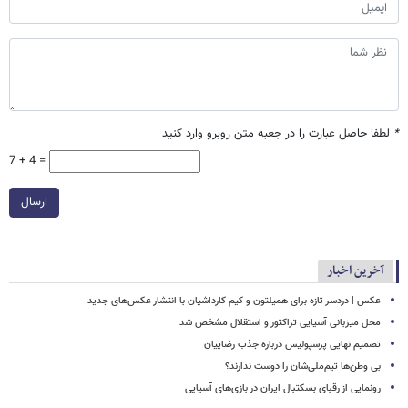
*
لطفا حاصل عبارت را در جعبه متن روبرو وارد کنید
7 + 4 =
ارسال
آخرین اخبار
عکس | دردسر تازه برای همیلتون و کیم کارداشیان با انتشار عکس‌های جدید
محل میزبانی آسیایی تراکتور و استقلال مشخص شد
تصمیم نهایی پرسپولیس درباره جذب رضاییان
بی وطن‌ها تیم‌ملی‌شان را دوست ندارند؟
رونمایی از رقبای بسکتبال ایران در بازی‌های آسیایی