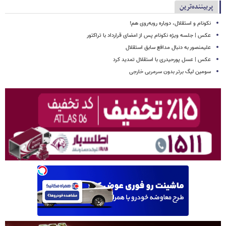
پربیننده‌ترین
نکونام و استقلال، دوباره روبه‌روی هم!
عکس | جلسه ویژه نکونام پس از امضای قرارداد با تراکتور
علیمنصور به دنبال مدافع سابق استقلال
عکس | عسل پورحیدری با استقلال تمدید کرد
سومین لیگ برتر بدون سرمربی خارجی