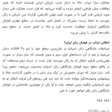
عملکرد سارا دیدار، حالا به دنبال جذب بازیکن ایرانی هستند؛ البته که هنوز
توافقات میان طرفین انجام نشده و گفته می‌شود که قرار است عملکرد فنی دیدار
مورد ارزیابی قرار گیرد تا در صورت تایید نهایی کادرفنی، قرارداد این بازیکن با رئال
مورسیا به امضا برسد؛ تیمی‌که در فصل اخیر توانست در سطح چهارم فوتبال
باشگاهی اسپانیا، موفقیت به‌دست آورد و حالا در فصل جدید، در سطح دوم
رقابت‌ها کارش را پیش می‌برد.
انتقالی جذاب در فوتبال زنان ایران؟
مسابقات باشگاهی زنان اسپانیا در عالی‌ترین سطح خود با نام «LIGA F» دنبال
می‌شود و بعد از آن، دسته‌های اول، دوم و سوم هستند که سارا دیدار در صورت
نهایی‌شدن فرآیند انتقال او به رئال مورسیا، قرار است در دسته دوم مسابقات که
در واقع سطح سوم فوتبال باشگاهی زنان اسپانیا محسوب می‌شود، حضور پیدا
کند. سارا دیدار که دوران حضورش در لیگ برتر زنان را در خاتون گذرانده، حالا با
پیشنهادی وسوسه‌انگیز مواجه شده که باید دید طی روزهای آتی فرآیند انتقال او به
تیم اسپانیایی چگونه پیش خواهد رفت و آیا یکی از مهم‌ترین جابه‌جایی در فوتبال
باشگاهی زنان رقم خواهد خورد یا خیر.
۲۵۸ ۲۵۸
کد مطلب
2227882