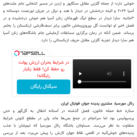
خوشی دارد؛ از جمله گلزنی مقابل سنگاپور و اردن در مسیر انتخابی جام ملت‌های
آسیا ۲۰۲۶ و البته درخشش در دیدار با هند و نپال در جریان تورنمنت دوستانه و
۳جانبه. سارا دیدار در سطح لیگ قهرمانان زنان آسیا هم خوش درخشیده و در
فصل اخیر او توانست گل پیروزی‌بخش خاتون برابر نسف‌قارشی ازبکستان را به‌ثمر
برساند. ضمن آنکه در زمان برگزاری مسابقات آزمایشی جام باشگاه‌های زنان آسیا
هم سارا دیدار تجربه گلزنی مقابل حریف ازبکستانی را دارد.
در شرایط بحران ارزش پولت
رو حفظ کن! فقط یکبار
رایگانه!
سیگنال رایگان
رئال مورسیا، مشتری پدیده جوان فوتبال ایران
ستاره خط حمله خاتون، فصل گذشته در آستانه انتقال به گل‌گهر و حتی
پرسپولیس بود اما سرانجام در جمع بمی‌ها ماند ولی در مقطع کنونی شرایط
متفاوت به نظر می‌رسد. مسئولان باشگاه رئال مورسیا که تیم‌شان با جذب
پدیده‌های خوش‌آتیه در اقصی نقاط جهان کارش را پیش می‌برد، بعد از بررسی