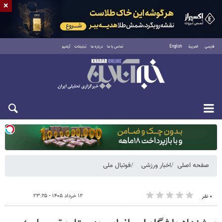
×
فارسی
العربية
English
تماس با ما
درباره ما
تبلیغات
آرشیو
یکشنبه ۱۸ مرداد ۱۴۰۵
صفحه اصلی
اخبار ورزشی
فوتبال ملی
۱۲ خرداد ۱۴۰۵ - ۲۳:۲۵
۰ نفر