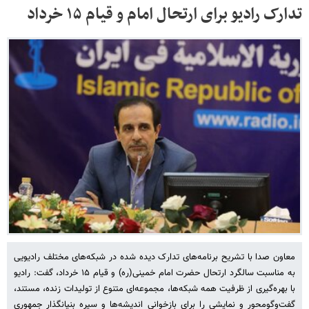
تدارک رادیو برای ارتحال امام و قیام ۱۵ خرداد
معاون صدا با تشریح برنامه‌های تدارک دیده شده در شبکه‌های مختلف رادیویی
به مناسبت سالگرد ارتحال حضرت امام خمینی(ره) و قیام ۱۵ خرداد، گفت: رادیو
با بهره‌گیری از ظرفیت همه شبکه‌ها، مجموعه‌ای متنوع از تولیدات زنده، مستند،
گفت‌وگومحور و نمایشی را برای بازخوانی اندیشه‌ها و سیره بنیانگذار جمهوری