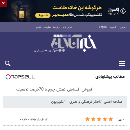
×
فارسی
العربية
English
تماس با ما
درباره ما
تبلیغات
آرشیو
شنبه ۱۷ مرداد ۱۴۰۵
مطالب پیشنهادی
فروش اقساطی کفش چرم با 70درصد تخفیف
صفحه اصلی
اخبار فرهنگی و هنری
تلویزیون
۱۳ خرداد ۱۴۰۵ - ۰۰:۴۰
۴ نفر