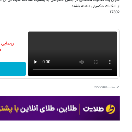
عنوان یک فعالیت اقتصادی در بخش خصوصی به رسمیت شناخته شود، بی آن که اف
از امکانات حاکمیتی داشته باشند.
17302
رونمایی
دن
کد مطلب
2227900