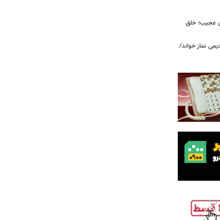
ای عجیب؛ خلق
یمی نماز خواند/