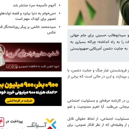
آلبوم «آسیمه سر» منتشر شد
«می‌خوام به دنیا بیام» و قصه تولده
تصویر برای کودک مهم است
سیدمحمد خاتمی بر پیکر روزنامه‌نگار قد
عکس
 و سیدابوطالب حسینی برای جام جهانی
ت را به راه انداخته؛ چراکه بسیاری به
ا به جنایت دشمن آمریکایی-صهیونیستی
 از فرونشستن غبار جنگ و جنایت دشمن، با
بپردازند و این در حالی است که برخی از
 در کارنامه حرفه‌ای و مسئولیت اجتماعی
یجانی می‌طلبد. آیا اهرم ممنوعیت و لغو
مسئولیت اجتماعی، از لحاظ حقوقی قابل
 وظیفه‌ای که از نظر افکار عمومی، برای