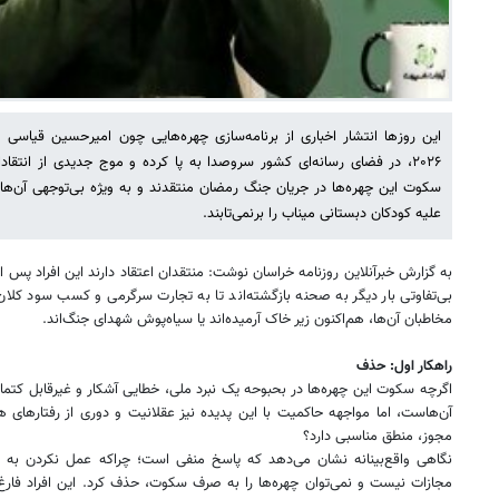
این روزها انتشار اخباری از برنامه‌سازی چهره‌هایی چون امیرحسین قیاسی
۲۰۲۶، در فضای رسانه‌ای کشور سروصدا به پا کرده و موج جدیدی از انتقادا
سکوت این چهره‌ها در جریان جنگ رمضان منتقدند و به ویژه بی‌توجهی آن‌ه
علیه کودکان دبستانی میناب را برنمی‌تابند.
به گزارش خبرآنلاین روزنامه خراسان نوشت: منتقدان اعتقاد دارند این افراد پس
بی‌تفاوتی بار دیگر به صحنه بازگشته‌اند تا به تجارت سرگرمی و کسب سود کلان 
مخاطبان آن‌ها، هم‌اکنون زیر خاک آرمیده‌اند یا سیاه‌پوش شهدای جنگ‌اند.
راهکار اول: حذف
اگرچه سکوت این چهره‌ها در بحبوحه یک نبرد ملی، خطایی آشکار و غیرقابل کتمان
آن‌هاست، اما مواجهه حاکمیت با این پدیده نیز عقلانیت و دوری از رفتارهای ه
مجوز، منطق مناسبی دارد؟
نگاهی واقع‌بینانه نشان می‌دهد که پاسخ منفی است؛ چراکه عمل نکردن به 
مجازات نیست و نمی‌توان چهره‌ها را به صرف سکوت، حذف کرد. این افراد فارغ از