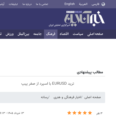
فارسی
العربية
English
تماس با ما
درباره ما
تبلیغات
آرشی
صفحه اصلی
سیاست
اقتصاد
فرهنگ
جامعه
بین‌الملل
ورزش
تا
مطالب پیشنهادی
ترید EURUSD با اسپرد از صفر پیپ
صفحه اصلی
اخبار فرهنگی و هنری
رسانه
۱۳ خرداد ۱۴۰۵ - ۰۶:۱۳
۳ نفر