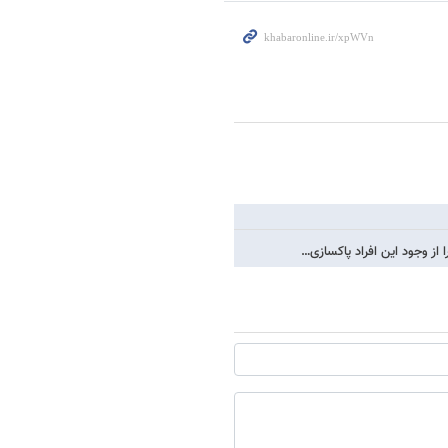
از وجود این افراد پاکسازی…