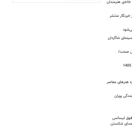
خانه‌ی هنرمندان
خبرنگار منتشر
ی‌شود
/سینمای شاگردان
روش صحت/
زه هنرهای معاصر
ندگی پوران
فوق‌ لیسانس
! صدای شکستن