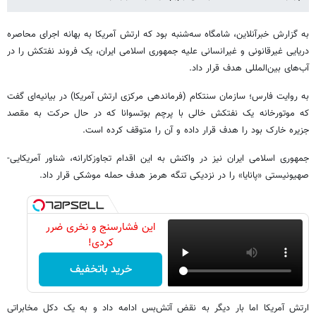
به گزارش خبرآنلاین، شامگاه سه‌شنبه بود که ارتش آمریکا به بهانه اجرای محاصره
دریایی غیرقانونی و غیرانسانی علیه جمهوری اسلامی ایران، یک فروند نفتکش را در
آب‌های بین‌المللی هدف قرار داد.
به روایت فارس؛ سازمان سنتکام (فرماندهی مرکزی ارتش آمریکا) در بیانیه‌ای گفت
که موتورخانه یک نفتکش خالی با پرچم بوتسوانا که در حال حرکت به مقصد
جزیره خارک بود را هدف قرار داده و آن را متوقف کرده است.
جمهوری اسلامی ایران نیز در واکنش به این اقدام تجاوزکارانه، شناور آمریکایی-
صهیونیستی «پانایا» را در نزدیکی تنگه هرمز هدف حمله موشکی قرار داد.
این فشارسنج و نخری ضرر
کردی!
خرید باتخفیف
ارتش آمریکا اما بار دیگر به نقض آتش‌بس ادامه داد و به یک دکل مخابراتی