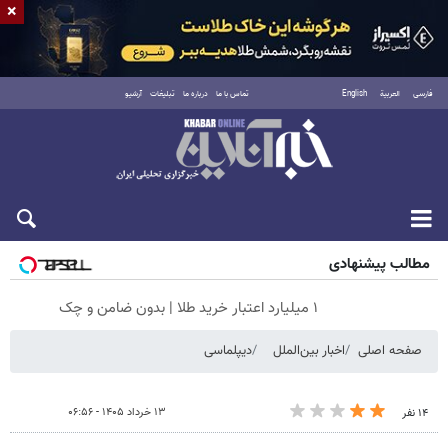
×
فارسی
العربية
English
تماس با ما
درباره ما
تبلیغات
آرشیو
شنبه ۱۷ مرداد ۱۴۰۵
مطالب پیشنهادی
۱ میلیارد اعتبار خرید طلا | بدون ضامن و چک
صفحه اصلی
اخبار بین‌الملل
دیپلماسی
۱۳ خرداد ۱۴۰۵ - ۰۶:۵۶
۱۴ نفر