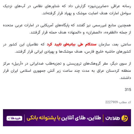
رسانه عراقی «صابرین‌نیوز» گزارش داد که شناورهای نظامی در آب‌های نزدیک
سواحل امارات هدف اصابت موشک و پهپاد قرار گرفته‌اند.
همچنین منابع غیررسمی نیز گفتند که پایگاه‌های آمریکایی در امارات عربی متحده
از جمله «الظفره»، «الصفران» و «المنهاد» هدف حمله قرار گرفتند.
ساعتی بعد، سازمان
سنتکام طی بیانیه‌ای تایید کرد
که نظامیان این کشور در
کشورهای حاشیه خلیج فارس، هدف موشک‌ها و پهپادی ایرانی قرار گرفتند.
از سوی دیگر، مقر گروهک‌های تروریستی و تجزیه‌طلب ضدایرانی در «أربیل» مرکز
منطقه کردستان عراق به مدت چند ساعت زیر آتش جمهوری اسلامی ایران قرار
داشتند.
315
کد مطلب
2227909