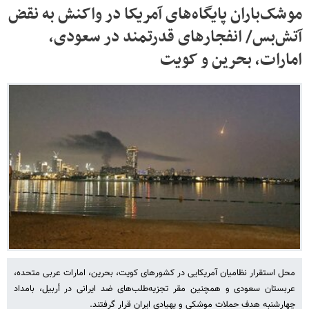
موشک‌باران پایگاه‌های آمریکا در واکنش به نقض
آتش‌بس/ انفجارهای قدرتمند در سعودی،
امارات، بحرین و کویت
محل استقرار نظامیان آمریکایی در کشورهای کویت،‌ بحرین، امارات عربی متحده،
عربستان سعودی و همچنین مقر تجزیه‌طلب‌های ضد ایرانی در أربیل، بامداد
چهارشنبه هدف حملات موشکی و پهپادی ایران قرار گرفتند.