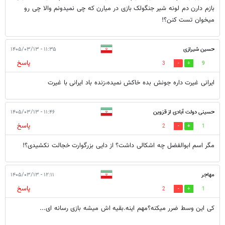
بازم دارن دم لونه شیر جنگولک بازی در میارن که چی نمیدونم والا چی رو
میخوان تست کنن؟!
حسین شیرازی
۱۱:۳۵ - ۱۴۰۵/۰۳/۱۳
پاسخ
3
9
ایرانی غیرت داره جونش بده خاکش نمیده،زنده باد ایرانی با غیرت
حسینی دولت آبادی از قزوین
۱۱:۴۶ - ۱۴۰۵/۰۳/۱۳
پاسخ
2
1
مگر اسم ابوالفضل چه اشکالی داشت؟ از دایی بزرگوارت خجالت نکشیدی؟!
مهاجر
۱۲:۱۱ - ۱۴۰۵/۰۳/۱۳
پاسخ
2
1
کی این وسط ضرر میکنه؟مهم اینه.بقیه اش میشه بازی رسانه ای...