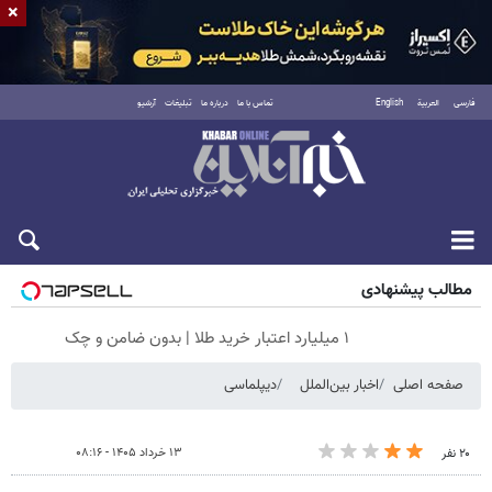
×
فارسی
العربية
English
تماس با ما
درباره ما
تبلیغات
آرشیو
جمعه ۱۶ مرداد ۱۴۰۵
مطالب پیشنهادی
۱ میلیارد اعتبار خرید طلا | بدون ضامن و چک
صفحه اصلی
اخبار بین‌الملل
دیپلماسی
۱۳ خرداد ۱۴۰۵ - ۰۸:۱۶
۲۰ نفر