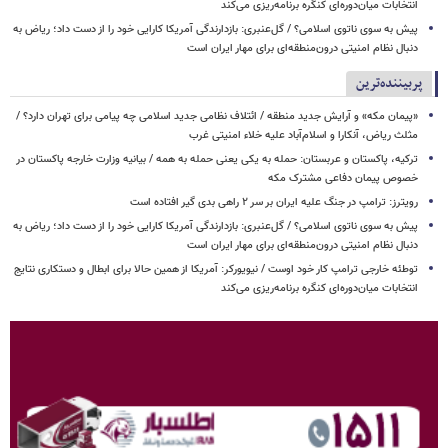
انتخابات میان‌دوره‌ای کنگره برنامه‌ریزی می‌کند
پیش به سوی ناتوی اسلامی؟ / گل‌عنبری: بازدارندگی آمریکا کارایی خود را از دست داد؛ ریاض به
دنبال نظام امنیتی درون‌منطقه‌ای برای مهار ایران است
پربیننده‌ترین
«پیمان مکه» و آرایش جدید منطقه / ائتلاف نظامی جدید اسلامی چه پیامی برای تهران دارد؟ /
مثلث ریاض، آنکارا و اسلام‌آباد علیه خلاء امنیتی غرب
ترکیه، پاکستان و عربستان: حمله به یکی یعنی حمله به همه / بیانیه وزارت خارجه پاکستان در
خصوص پیمان دفاعی مشترک مکه
رویترز: ترامپ در جنگ علیه ایران بر سر ۲ راهی بدی گیر افتاده است
پیش به سوی ناتوی اسلامی؟ / گل‌عنبری: بازدارندگی آمریکا کارایی خود را از دست داد؛ ریاض به
دنبال نظام امنیتی درون‌منطقه‌ای برای مهار ایران است
توطئه خارجی ترامپ کار خود اوست / نیویورکر: آمریکا از همین حالا برای ابطال و دستکاری نتایج
انتخابات میان‌دوره‌ای کنگره برنامه‌ریزی می‌کند