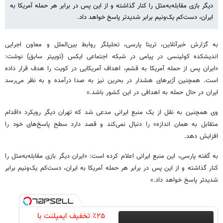
دیگر بازی مقابله‌به‌مثل را کنار گذاشته و از این پس در برابر هر حمله آمریکا به
ایران، دست‌کم یک‌ونیم برابر شدیدتر پاسخ خواهد داد.
به گزارش خبرآنلاین، تریتا پارسی، تحلیلگر روابط بین‌الملل و معاون اجرایی
اندیشکده کوئینسی در پیامی در شبکه اجتماعی ایکس (توییتر سابق) نوشت:
«ایران پس از حمله آمریکا به قشم، اهداف آمریکایی در کویت را هدف قرار داده
است. همچنین آژیرهای هشدار در بحرین نیز به صدا درآمده و به نظر می‌رسد
ایران در حال حمله به اهدافی در این کشور باشد.»
وی همچنین به نقل از یک منبع ایرانی مدعی شد که تهران دیگر رویکرد «اقدام
متقابل به همان اندازه» را دنبال نمی‌کند و قصد دارد سطح پاسخ‌های خود را
افزایش دهد.
به گفته پارسی، این منبع ایرانی اعلام کرده است: «ایران دیگر بازی مقابله‌به‌مثل را
کنار گذاشته و از این پس در برابر هر حمله آمریکا به ایران، دست‌کم یک‌ونیم برابر
شدیدتر پاسخ خواهد داد.»
٪۲۵ تخفیف ایمپلنت با