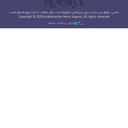
تمامی حقوق این سایت برای خبرآنلاین محفوظ است. نقل مطالب با ذکر منبع بلامانع است.
Copyright © 2025 khabaronline News Agancy, All rights reserved
طراحی و تولید: نستوه