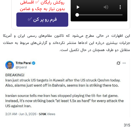
روکش رایگان ✅ اقساطی
بدون نیاز به چک و ضامن
فرم رو پر کن ✅
این اظهارات در حالی مطرح می‌شود که تاکنون مقام‌های رسمی ایران و آمریکا
جزئیات بیشتری درباره این ادعاها منتشر نکرده‌اند و گزارش‌های مربوط به حملات
متقابل دو طرف همچنان در حال تکمیل است.
315