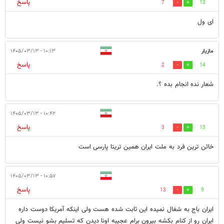
پاسخ
7
13
ای ول
مازیار
۱۰:۱۳ - ۱۴۰۵/۰۳/۱۳
پاسخ
2
14
شعار نده انجام بده ؟.
۱۰:۴۲ - ۱۴۰۵/۰۳/۱۳
پاسخ
3
13
خائن ترین فرد به ملت ایران همین تریتا پارسی است
۱۰:۵۷ - ۱۴۰۵/۰۳/۱۳
پاسخ
13
9
ایران باج به شغال نمیده این ثابت شده هست ولی اینکه آمریکا دوست داره
ایران رو از کنام بکشه بیرون برام عجیبه اونا دیدن که تسلیم بشو نیست ولی