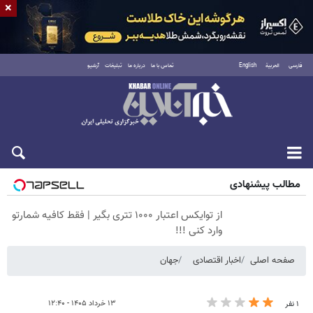
×
فارسی
العربية
English
تماس با ما
درباره ما
تبلیغات
آرشیو
پنجشنبه ۱۵ مرداد ۱۴۰۵
مطالب پیشنهادی
از توایکس اعتبار ۱۰۰۰ تتری بگیر | فقط کافیه شمارتو
وارد کنی !!!
صفحه اصلی
اخبار اقتصادی
جهان
۱۳ خرداد ۱۴۰۵ - ۱۲:۴۰
۱ نفر