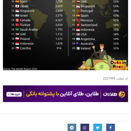
کد مطلب
2227995