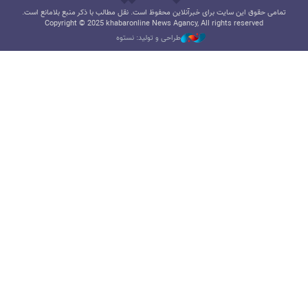
تمامی حقوق این سایت برای خبرآنلاین محفوظ است. نقل مطالب با ذکر منبع بلامانع است.
Copyright © 2025 khabaronline News Agancy, All rights reserved
طراحی و تولید: نستوه