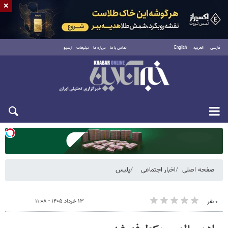
×
فارسی
العربية
English
تماس با ما
درباره ما
تبلیغات
آرشیو
یکشنبه ۱۸ مرداد ۱۴۰۵
صفحه اصلی
اخبار اجتماعی
پلیس
۱۳ خرداد ۱۴۰۵ - ۱۱:۰۸
۰ نفر