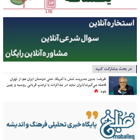
در بحث مشارکت کنید
ظریف: بدون مدیریت تنش با آمریکا، حتی دوستان ایران هم از تهران
فاصله می‌گیرند/ایران نباید در مذاکرات با ترامپ قربانی روسیه و چین
شود