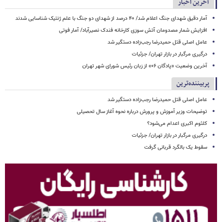
آخرین اخبار
آمار دقیق شهدای جنگ اعلام شد/ ۴۰ درصد از شهدای دو جنگ با علم ژنتیک شناسایی شدند
افزایش شمار مصدومان آتش سوزی کارخانه فندک نصیرآباد/ آمار فوتی
عامل اصلی قتل حمیدرضا رجب‌زاده دستگیر شد
درگیری مرگبار در بازار تهران/ جزئیات
آخرین وضعیت «پادگان ۰۶» از زبان رئیس شورای شهر تهران
پربیننده‌ترین
عامل اصلی قتل حمیدرضا رجب‌زاده دستگیر شد
توضیحات وزیر آموزش و پرورش درباره نحوه آغاز سال تحصیلی
کلثوم اکبری اعدام می‌شود؟
درگیری مرگبار در بازار تهران/ جزئیات
سقوط یک بالگرد قربانی گرفت