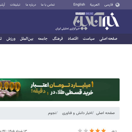
فارسی
العربية
English
تماس با ما
درباره ما
تبلیغات
آرشی
صفحه اصلی
سیاست
اقتصاد
فرهنگ
جامعه
بین‌الملل
ورزش
تا
صفحه اصلی
اخبار دانش و فناوری
نجوم
۱۳ خرداد ۱۴۰۵ - ۱۰:۴۶
۱ نفر