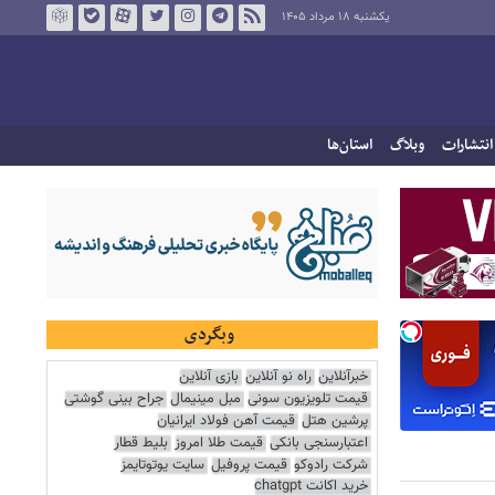
یکشنبه ۱۸ مرداد ۱۴۰۵
انتشارات
وبلاگ
استان‌ها
وبگردی
خبرآنلاین
راه نو آنلاین
بازی آنلاین
قیمت تلویزیون سونی
مبل مینیمال
جراح بینی گوشتی
پرشین هتل
قیمت آهن فولاد ایرانیان
اعتبارسنجی بانکی
قیمت طلا امروز
بلیط قطار
شرکت رادوکو
قیمت پروفیل
سایت یوتوتایمز
خرید اکانت chatgpt