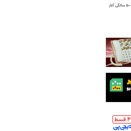
کشف تغییری پنهان در مغز که از حدود ۵۰ سالگی آغاز