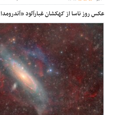
عکس روز ناسا از کهکشان غبارآلود «آندرومدا