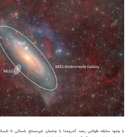
با وجود سابقه طولانی رصد آندرومدا با چشمان غیرمسلح باستانی تا تلسک