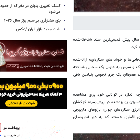
می‌شود
پنج هندزفری بی‌سیم برتر سال ۲۰۲۶
وانت جدید بازار ایران /عکس
 گزارش خبرآنلاین، «عبدالرحمن صوفی» ستاره‌شناس ایرانی بیش از ۱۰۰۰ سال پیش قدیمی‌ترین سند شناخته‌شده
 «کاتالوگ سحابی‌ها و خوشه‌های ستاره‌ای» ارائه‌شده
مدا ابتدا یک ابر کوچک و سپس به عنوان یک سحابی شناخته
، همچنان یک جرم نجومی بنیادین باقی
ا تا چه اندازه در توانایی خود برای مشاهده
اکسیژن یونیزه‌شده در پیش‌زمینه کهکشان
رژی ستاره‌های جوان، بازوهای مارپیچی
ن می‌دهند. کهکشان‌های M32 و M110 کهکشان‌های اقماری هستند که به دور آندرومدای