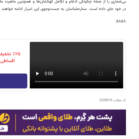
بی‌شماری را از جمله چگونگی ادغام و تکامل کهکشان‌ها و همچنین ماهیت ماده 
در خود جای داده است. ستاره‌شناسان به جست‌وجوی این اسرار ادامه خواهند د
۵۸۵۸
٪۲۵ تخف
اقساطی 
کد مطلب
2228016