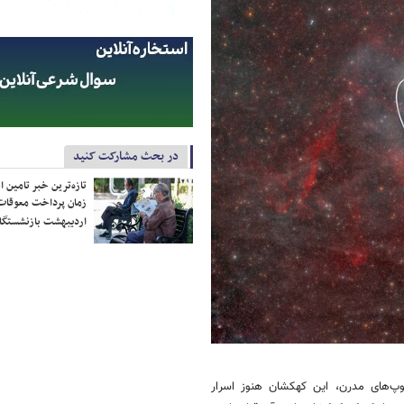
در بحث مشارکت کنید
تازه‌ترین خبر تامین 
زمان پرداخت معوقات
اردیبهشت بازنشستگا
وپ‌های مدرن، این کهکشان هنوز اسرار