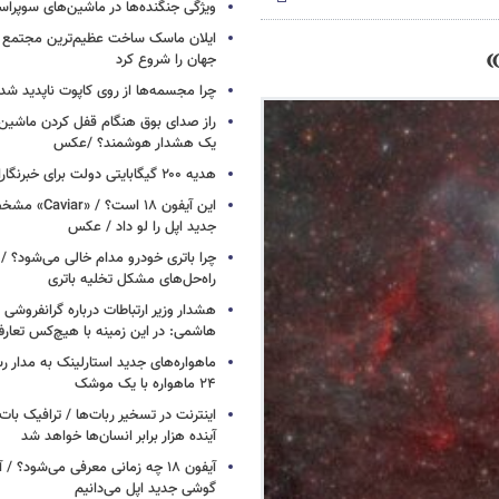
ویژگی جنگنده‌ها در ماشین‌های سوپر
ایلان ماسک ساخت عظیم‌ترین مجتمع ت
»
جهان را شروع کرد
چرا مجسمه‌ها از روی کاپوت‌ ناپدید ش
راز صدای بوق هنگام قفل کردن ماشین /
یک هشدار هوشمند؟ /عکس
هدیه ۲۰۰ گیگابایتی دولت برای خبرنگاران ایرانسلی
این آیفون ۱۸ است؟
جدید اپل را لو داد / عکس
چرا باتری خودرو مدام خالی می‌شود؟ / 
راه‌حل‌های مشکل تخلیه باتری
هشدار وزیر ارتباطات درباره گرانفروشی ا
هاشمی: در این زمینه با هیچ‌کس تعارف
ماهواره‌های جدید استارلینک به مدار رس
۲۴ ماهواره با یک موشک
آینده هزار برابر انسان‌ها خواهد شد
آیفون ۱۸ چه زمانی معرفی می‌شود؟ / 
گوشی جدید اپل می‌دانیم