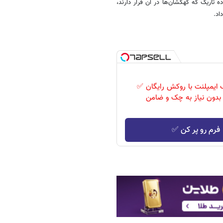
تاریک که کهکشان‌ها در آن قرار دارند،
اد.
یف ایمپلنت با روکش رایگان ✅
بدون نیاز به چک و ضامن
فرم رو پر کن ✅