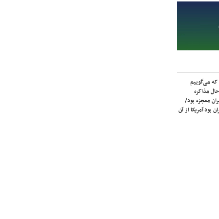
که می‌گوییم
حال مذاکره
ران معجزه بود/
ن بود آمریکا از آن