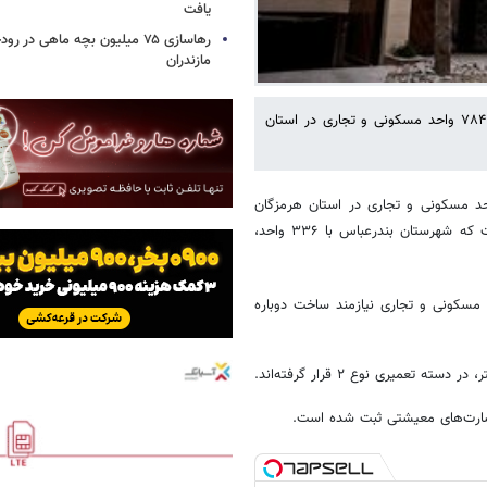
یافت
رهاسازی ۷۵ میلیون بچه ماهی در ر
مازندران
مدیرکل بنیاد مسکن انقلاب اسلامی هرمزگان گفت: در جنگ تحمیلی سوم ۷۸۴ واحد مسکونی و تجاری در استان
خبرآنلاین، حامد ذاکری اظهار کرد: در جنگ تحمیلی سوم ۷۸۴ واحد مسکونی و تجاری در استان هرمزگان
متحمل آسیب شده‌اند و از این شمار ۷۱۲ واحد مسکونی و بقیه تجاری است که شهرستان بندرعباس با ۳۳۶ واحد،
سازی منازل مسکونی گفت: بر اساس ارزیابی‌های فنی، ۴۰ واحد مسکونی و تجاری نیازمند ساخت دوباره