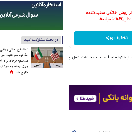
 از روش خانگی سفیدکننده
دان50%تخفیف🔥
تخفیف ویژه!
در بحث مشارکت کنید
ابوالفتح: حتی زمانی 
مذاکره نمی‌کنیم، در 
از خانوارهای آسیب‌دیده با دقت کامل و
هستیم/ برجام برای ای
چون برجام به سود ایرا
خارج شد