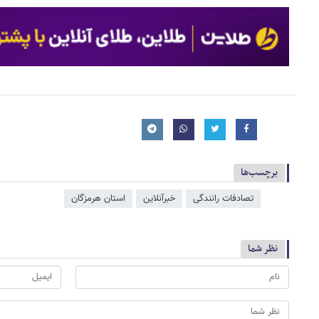
برچسب‌ها
تصادفات رانندگی
خبرآنلاین
استان هرمزگان
نظر شما