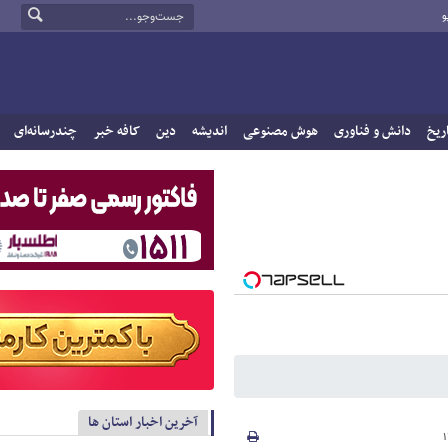
و
ریخ
دانش و فناوری
هوش مصنوعی
اندیشه
دین
کافه خبر
چندرسانه‌ای
آخرین اخبار استان ها