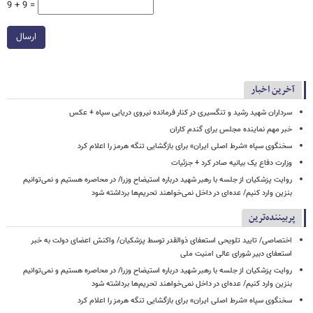
9 + 9 =
ارسال
آخرین اخبار
سرداران شهید رشید و تنگسیری در کنار فرمانده نیروی دریایی سپاه + عکس
خبر مهم نماینده مجلس برای گندم کاران
سخنگوی سپاه «شرط اصلی ایران» برای بازگشایی تنگه هرمز را اعلام کرد
وزارت دفاع یک بیانیه صادر کرد + جزئیات
روایت پزشکیان از جلسه با رهبر شهید درباره استیضاح وزرا/ در محاصره هستیم و نمی‌توانیم
بنزین وارد کنیم/ عده‌ای در داخل نمی‌خواهند تحریم‌ها برداشته شود
پربیننده‌ترین
اختصاصی/ تایید تلویحی استعفای ذوالقدر توسط پزشکیان/ واکنش اعضای دولت به خبر
استعفای دبیر شورای عالی امنیت ملی
روایت پزشکیان از جلسه با رهبر شهید درباره استیضاح وزرا/ در محاصره هستیم و نمی‌توانیم
بنزین وارد کنیم/ عده‌ای در داخل نمی‌خواهند تحریم‌ها برداشته شود
سخنگوی سپاه «شرط اصلی ایران» برای بازگشایی تنگه هرمز را اعلام کرد