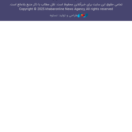
تمامی حقوق این سایت برای خبرآنلاین محفوظ است. نقل مطالب با ذکر منبع بلامانع است.
Copyright © 2025 khabaronline News Agancy, All rights reserved
طراحی و تولید: نستوه