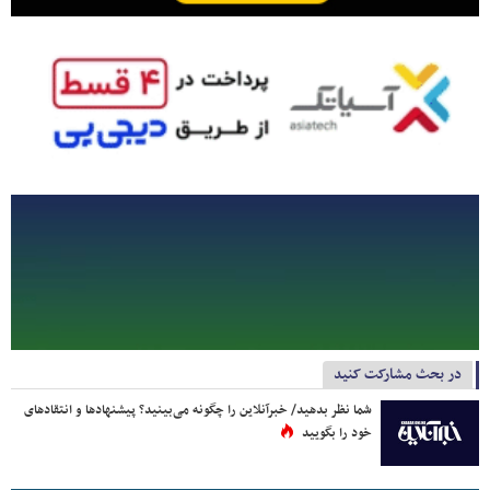
در بحث مشارکت کنید
شما نظر بدهید/ خبرآنلاین را چگونه می‌بینید؟ پیشنهادها و انتقادهای
خود را بگویید