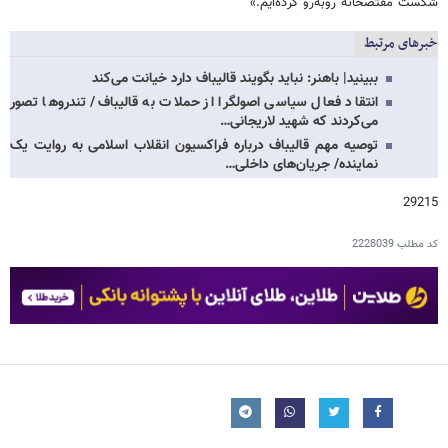
شکست مفتضحانه روبه‌رو کرده‌ایم.»
خبرهای مرتبط
ببینید| باهنر: نباید بگویند قالیباف دارد خیانت می‌کند
انتقاد فعال سیاسی اصولگرا از حملات به قالیباف/ تندروها تصور
می‌کردند که شهید لاریجانی…
توصیه مهم قالیباف درباره فراکسیون انقلاب اسلامی به روایت یک
نماینده/ جریان‌های داخلی…
29215
کد مطلب
2228039