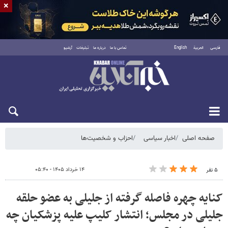
×
فارسی
العربية
English
تماس با ما
درباره ما
تبلیغات
آرشیو
شنبه ۱۷ مرداد ۱۴۰۵
صفحه اصلی
اخبار سیاسی
احزاب و شخصیت‌ها
۱۴ خرداد ۱۴۰۵ - ۰۵:۴۰
۵ نفر
کنایه چهره فاصله گرفته از جلیلی به عضو حلقه
جلیلی در مجلس؛ انتشار کلیپ علیه پزشکیان چه