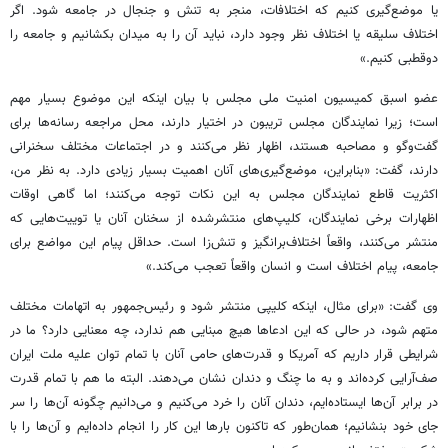
یا موضع‌گیری کنیم که اختلافات، منجر به تنش و جنجال در جامعه شود. اگر
اختلاف سلیقه یا اختلاف نظر وجود دارد، نباید آن را به میدان بکشانیم و جامعه را
دوقطبی کنیم.»
عضو اسبق کمیسیون امنیت ملی مجلس با بیان اینکه این موضوع بسیار مهم
است؛ زیرا نمایندگان مجلس تریبون در اختیار دارند، محل مراجعه رسانه‌ها برای
گفت‌وگو و مصاحبه هستند، اظهار نظر می‌کنند و در اجتماعات مختلف سخنرانی
دارند، گفت: «بنابراین، موضع‌گیری‌های آنان اهمیت بسیار زیادی دارد. به نظر من،
اکثریت قاطع نمایندگان مجلس به این نکات توجه می‌کنند؛ اما گاهی اوقات
اظهارات برخی نمایندگان، کلیپ‌های منتشرشده از سخنان آنان یا توییت‌هایی که
منتشر می‌کنند، واقعاً اختلاف‌برانگیز و تنش‌زا است. حداقل پیام این مواضع برای
جامعه، پیام اختلاف است و انسان واقعاً تعجب می‌کند.»
وی گفت: «برای مثال، اینکه کلیپی منتشر شود و رئیس‌جمهور به اتهامات مختلف
متهم شود، در حالی که این ادعاها هیچ مبنایی هم ندارد، چه معنایی دارد؟ ما در
شرایطی قرار داریم که آمریکا و قدرت‌های حامی آنان با تمام توان علیه ملت ایران
صف‌آرایی کرده‌اند و به ما چنگ و دندان نشان می‌دهند. البته ما هم با تمام قدرت
در برابر آن‌ها ایستاده‌ایم، دندان آنان را خرد می‌کنیم و می‌دانیم چگونه آن‌ها را سر
جای خود بنشانیم؛ همان‌طور که تاکنون بارها این کار را انجام داده‌ایم و آن‌ها را با