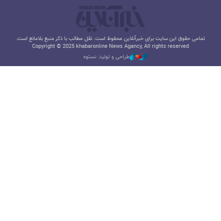
تمامی حقوق این سایت برای خبرآنلاین محفوظ است. نقل مطالب با ذکر منبع بلامانع است.
Copyright © 2025 khabaronline News Agancy, All rights reserved
طراحی و تولید: نستوه