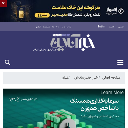
×
فارسی
العربية
English
تماس با ما
درباره ما
تبلیغات
آرشیو
شنبه ۱۷ مرداد ۱۴۰۵
صفحه اصلی
اخبار چندرسانه‌ای
فیلم