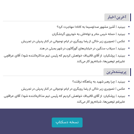
آخرین اخبار
ببینید | آشپز مشهور صداوسیما به کانادا مهاجرت کرد؟
ببینید | حمله خرس مادر و توله‌اش به خودروی گردشگران
عکس | تصویری زیر خاکی از رضا رویگری در ایام نوجوانی در کنار پدرش در تجریش
ببینید | سیلاب‌ سنگین در خیابان‌های گورگائون در شهر بمبئی در هند
ببینید | پزشکیان: از آقای قالیباف خواهش کردیم که رئیس تیم مذاکره‌کننده شود/ آقای عراقچی
علیرغم توهین‌ها، شبانه‌روز کار می‌کند
پربیننده‌ترین
ببینید | چرا رهبر شهید به پناهگاه نرفتند؟
عکس | تصویری زیر خاکی از رضا رویگری در ایام نوجوانی در کنار پدرش در تجریش
ببینید | پزشکیان: از آقای قالیباف خواهش کردیم که رئیس تیم مذاکره‌کننده شود/ آقای عراقچی
علیرغم توهین‌ها، شبانه‌روز کار می‌کند
نسخه دسکتاپ