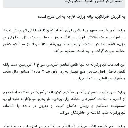
مخابراتی در قشم را شدیدا محکوم کرد.
به گزارش خبرآنلاین، بیانه وزارت خارجه به این شرح است:
وزارت امور خارجه جمهوری اسلامی ایران، اقدام تجاوزکارانه ارتش تروریستی آمریکا
در تعرض به یک نفتکش ایرانی در تنگه هرمز و حمله به یک دکل مخابراتی در
جزیره قشم، که در ساعات اولیه بامداد چهارشنبه ۱۳ خرداد از مبدا دو کشور
منطقه صورت گرفت، را به شدت محکوم می‌کند.
این اقدامات تجاوزکارانه نه تنها نقض تفاهم آتش‌بس مورخ ۱۹ فروردین است بلکه
نقض فاحش اصل بنیادین منع توسل به زور وفق بند ۴ ماده ۲ منشور ملل متحد
و حقوق بین‌الملل به شمار می‌آید.
وزارت امور خارجه همچنین ضمن محکوم کردن اقدام آمریکا در استفاده استعماری
از قلمرو و امکانات کشورهای منطقه برای پیشبرد طرح‌های تجاوزکارانه علیه ایران،
مسئولیت مستقیم و روشن حاکمان کویت و بحرین در رابطه با اقدامات
تجاوزکارانه شب گذشته را خاطرنشان می‌کند.
وزارت امور خارجه تاکید می‌کند که اقدام هر کشوری در اجازه‌دادن به طرف‌های