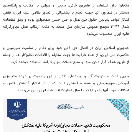
متجاوز برای استفاده از قلمروی خاکی، دریایی و هوایی یا امکانات و پایگاه‌های
مستقر در قلمروی آنها جهت انجام یا پشتیبانی از تجاوز نظامی علیه ایران، نقض
آشکار قواعد بنیادین حقوق بین‌الملل و اصل حسن همجواری بوده و وفق قطعنامه
شمار ۳۳۱۴ مجمع عمومی سازمان ملل متحد به مثابه ارتکاب عمل تجاوزکارانه
علیه ایران محسوب می‌شود.
جمهوری اسلامی ایران در اعمال حق ذاتی خود برای دفاع از تمامیت سرزمینی و
حاکمیت ملی ایران، از همه ظرفیت‌ها جهت مقابله با اقدامات تجاوزکارانه، از جمله
از طریق هدف قرار دادن مبدا و منبع حملات تجاوزکارانه، استفاده خواهد کرد.
بدیهی است مسئولیت آثار و پیامدهای ناشی از این وضعیت بر عهده متجاوزان
آمریکایی-صهیونیستی و همه طرف‌هایی است که با در اختیار گذاشتن قلمرو و
امکانات خود، آنها را در ارتکاب اعمال تجاوزکارانه علیه ایران یاری می‌دهند.