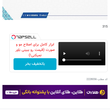
315
ابزار کامل برای اصلاح مو و
صورت (قیمت رو ببینی باور
نمیکنی!)
باتخفیف بخر
کد مطلب
2228056