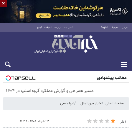
×
فارسی
العربية
English
تماس با ما
درباره ما
تبلیغات
آرشیو
پنجشنبه ۱۵ مرداد ۱۴۰۵
مطالب پیشنهادی
مسیر همراهی و گزارش عملکرد گروه اسنپ در ۱۴۰۴
صفحه اصلی
اخبار بین‌الملل
دیپلماسی
۱۳ خرداد ۱۴۰۵ - ۱۱:۳۹
۱ نفر