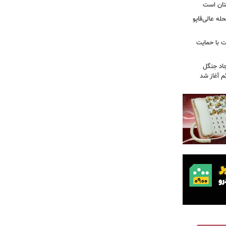
تان است
ه عالی‌قاپو
 با حمایت
جاد جنگل
 آغاز شد