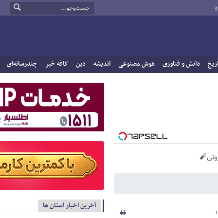
و
ریخ
دانش و فناوری
هوش مصنوعی
اندیشه
دین
کافه خبر
چندرسانه‌ای
آخرین اخبار استان ها