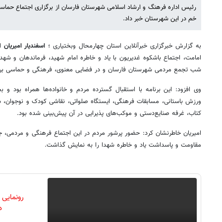
رئیس اداره فرهنگ و ارشاد اسلامی شهرستان فارسان از برگزاری اجتماع حماس
خم در این شهرستان خبر داد.
به گزارش خبرگزاری خبرآنلاین استان چهارمحال وبختیاری ؛
اسفندیار امیریان
اظ
امامت، اجتماع باشکوه غدیریون با یاد و خاطره امام شهید، فرماندهان و شه
شب تجمع مردمی شهرستان فارسان و در فضایی معنوی، فرهنگی و حماسی برگ
وی افزود: این برنامه با استقبال گسترده مردم و خانواده‌ها همراه بود و 
ورزش باستانی، مسابقات فرهنگی، ایستگاه صلواتی، نقاشی کودک و نوجوان، شا
کتاب، غرفه صنایع‌دستی و موکب‌های پذیرایی در آن پیش‌بینی شده بود.
امیریان خاطرنشان کرد: حضور پرشور مردم در این اجتماع فرهنگی و مردمی، جل
مقاومت و پاسداشت یاد و خاطره شهدا را به نمایش گذاشت.
رونمایی
دن