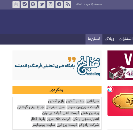
جمعه ۱۶ مرداد ۱۴۰۵
انتشارات
وبلاگ
استان‌ها
وبگردی
خبرآنلاین
راه نو آنلاین
بازی آنلاین
قیمت تلویزیون سونی
مبل مینیمال
جراح بینی گوشتی
پرشین هتل
قیمت آهن فولاد ایرانیان
اعتبارسنجی بانکی
قیمت طلا امروز
بلیط قطار
شرکت رادوکو
قیمت پروفیل
سایت یوتوتایمز