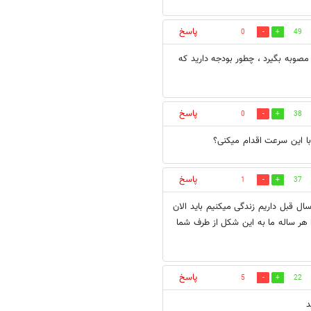
پاسخ
0
49
 مصوبه بگیرد ، چطور بودجه دارید که
پاسخ
0
38
ا این سرعت اقدام میکنی؟
پاسخ
1
37
ل قبل داریم زندگی میکنیم باید الان
ا هر ساله ما به این شکل از طرف شما
پاسخ
5
22
د