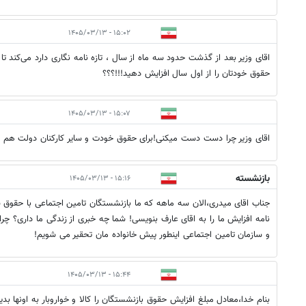
۱۵:۰۲ - ۱۴۰۵/۰۳/۱۳
اقای وزیر بعد از گذشت حدود سه ماه از سال ، تازه نامه نگاری دارد می‌کند تا
حقوق خودتان را از اول سال افزایش دهید!!!؟؟؟
۱۵:۰۷ - ۱۴۰۵/۰۳/۱۳
اقای وزیر چرا دست دست میکنی!برای حقوق خودت و سایر کارکنان دولت هم ب
بازنشسته
۱۵:۱۶ - ۱۴۰۵/۰۳/۱۳
جناب اقای میدری،الان سه ماهه که ما بازنشستگان تامین اجتماعی با حقوق سا
نامه افزایش ما را به اقای عارف بنویسی! شما چه خبری از زندگی ما داری؟ چر
و سازمان تامین اجتماعی اینطور پیش خانواده مان تحقیر می شویم!
۱۵:۴۴ - ۱۴۰۵/۰۳/۱۳
بنام خدا،معادل مبلغ افزایش حقوق بازنشستگان را کالا و خواروبار به اونها بدی