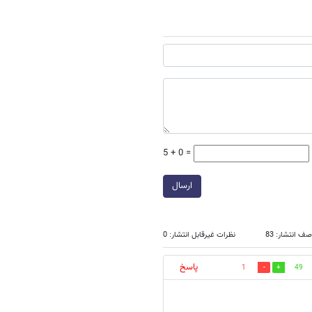
5 + 0 =
ارسال
ف انتشار: 83
نظرات غیرقابل انتشار: 0
پاسخ
1
49