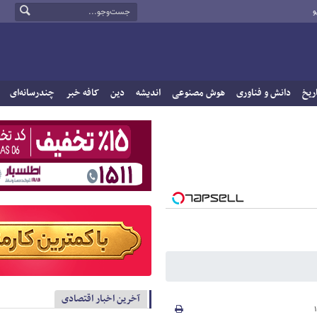
و
ریخ
دانش و فناوری
هوش مصنوعی
اندیشه
دین
کافه خبر
چندرسانه‌ای
آخرین اخبار اقتصادی