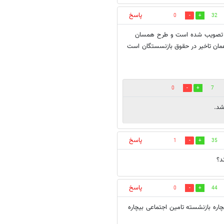
پاسخ
0
32
ح و تصویب شده است و طرح همسان
ان تاخیر در حقوق بازنسستگان است
0
7
شد.
پاسخ
1
35
د؟
پاسخ
0
44
چاره بازنشسته تامین اجتماعی بیچاره