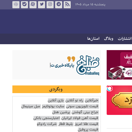
پنجشنبه ۱۵ مرداد ۱۴۰۵
انتشارات
وبلاگ
استان‌ها
وبگردی
خبرآنلاین
راه نو آنلاین
بازی آنلاین
قیمت تلویزیون سونی
سایت یوتوتایمز
مبل مینیمال
جراح بینی گوشتی
پرشین هتل
قیمت آهن فولاد ایرانیان
اعتبارسنجی بانکی
قیمت طلا امروز
بلیط قطار
شرکت رادوکو
قیمت پروفیل