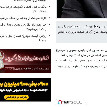
گوشت برای مصرف‌کننده نه!
بانک مرکزی فقط با یک‌‎پنجم
موافقت کرد
کارت سوخت از چه زمانی حذف می‌شود
خبر مهم برای زائران اربعین / دینار باقی‌
 جنبی قابل پرداخت به مستمری بگیران
را کجا بفروشیم؟
استار طرح آن در هیئت وزیران و اعلام
ریزش قیمت خودرو/ اصلاح بازار یا شرو
جدید؟
ماعی به معاون اول رئیس جمهور با موضوع
در سال ١۴٠۵ ارسال شد.
کمک هزینه های جنبی قابل پرداخت به
فوریت موضوع، خواستار طرح آن در هیئت