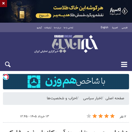
×
فارسی
العربية
English
تماس با ما
درباره ما
تبلیغات
آرشیو
شنبه ۱۷ مرداد ۱۴۰۵
صفحه اصلی
اخبار سیاسی
احزاب و شخصیت‌ها
۱۳ خرداد ۱۴۰۵ - ۱۲:۴۵
۲ نفر