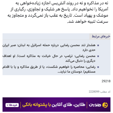
خبرهای مرتبط
هشدار تند محسن رضایی درباره حمله اسرائیل به لبنان: صبر ایران
حدی دارد
محسن رضایی: ترامپ در حال خیانت به مذاکره است/ او اهداف
دیگری را دنبال می‌کند
رضایی: محاصره را خواهیم شکست، یا از طریق مذاکره و یا با اقدام
مستقیم/ دوستان ما نباید…
29218
کد مطلب
2228099