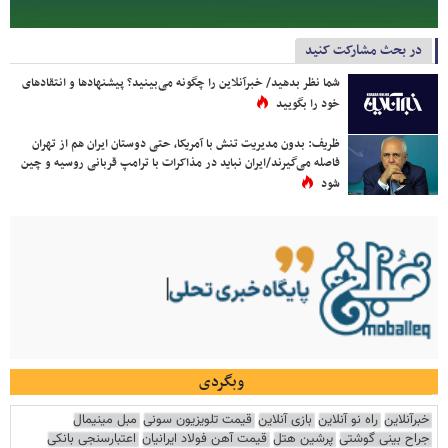
در بحث مشارکت کنید
شما نظر بدهید/ خبرآنلاین را چگونه می‌بینید؟ پیشنهادها و انتقادهای
خود را بگویید
ظریف: بدون مدیریت تنش با آمریکا، حتی دوستان ایران هم از تهران
فاصله می‌گیرند/ایران نباید در مذاکرات با ترامپ قربانی روسیه و چین
شود
وبگردی
خبرآنلاین
راه نو آنلاین
بازی آنلاین
قیمت تلویزیون سونی
مبل مینیمال
جراح بینی گوشتی
پرشین هتل
قیمت آهن فولاد ایرانیان
اعتبارسنجی بانکی