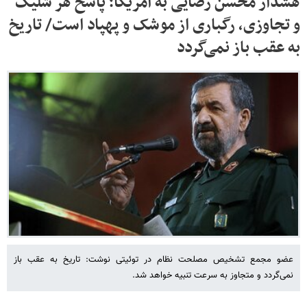
هشدار محسن رضایی به آمریکا؛ پاسخ هر شلیک
و تجاوزی، رگباری از موشک و پهپاد است/ تاریخ
به عقب باز نمی‌گردد
عضو مجمع تشخیص مصلحت نظام در توئیتی نوشت: تاریخ به عقب باز
نمی‌گردد و متجاوز به سرعت تنبیه خواهد شد.