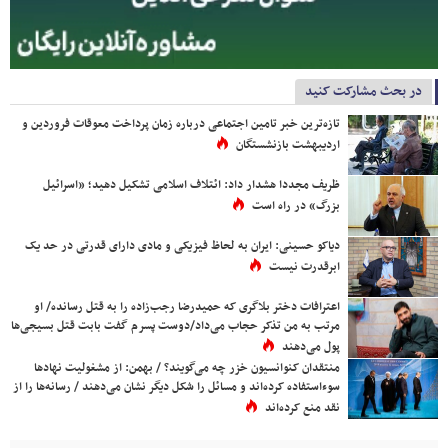
در بحث مشارکت کنید
تازه‌ترین خبر تامین اجتماعی درباره زمان پرداخت معوقات فروردین و
اردیبهشت بازنشستگان
ظریف مجددا هشدار داد: ائتلاف اسلامی تشکیل دهید؛ «اسرائیل
بزرگ» در راه است
دیاکو حسینی: ایران به لحاظ فیزیکی و مادی دارای قدرتی در حد یک
ابرقدرت نیست
اعترافات دختر بلاگری که حمیدرضا رجب‌زاده را به قتل رسانده/ او
مرتب به من تذکر حجاب می‌داد/دوست پسرم گفت بابت قتل بسیجی‌ها
پول می‌دهند
منتقدان کنوانسیون خزر چه می‌گویند؟ / بهمن: از مشغولیت نهادها
سوءاستفاده کرده‌اند و مسائل را شکل دیگر نشان می‌دهند / رسانه‌ها را از
نقد منع کرده‌اند