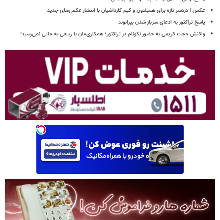
عکس | دردسر تازه برای همیلتون و کیم کارداشیان با انتشار عکس‌های جدید
پاسخ تراکتور به ادعای سرباز شدن بیرانوند
واکنش حجت کریمی به حضور نکونام در تراکتور؛ همکاری‌مان با ربیعی به جایی نمی‌رسید!