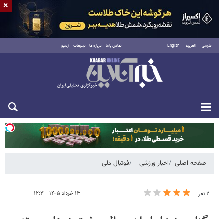
×
فارسی
العربية
English
تماس با ما
درباره ما
تبلیغات
آرشیو
یکشنبه ۱۸ مرداد ۱۴۰۵
صفحه اصلی
اخبار ورزشی
فوتبال ملی
۱۳ خرداد ۱۴۰۵ - ۱۲:۲۱
۲ نفر