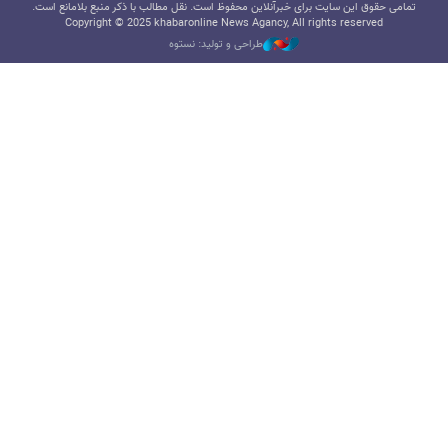
تمامی حقوق این سایت برای خبرآنلاین محفوظ است. نقل مطالب با ذکر منبع بلامانع است.
Copyright © 2025 khabaronline News Agancy, All rights reserved
طراحی و تولید: نستوه