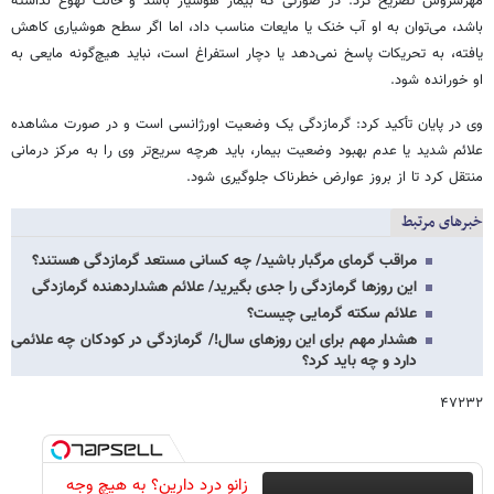
مهرسروش تصریح کرد: در صورتی که بیمار هوشیار باشد و حالت تهوع نداشته
باشد، می‌توان به او آب خنک یا مایعات مناسب داد، اما اگر سطح هوشیاری کاهش
یافته، به تحریکات پاسخ نمی‌دهد یا دچار استفراغ است، نباید هیچ‌گونه مایعی به
او خورانده شود.
وی در پایان تأکید کرد: گرمازدگی یک وضعیت اورژانسی است و در صورت مشاهده
علائم شدید یا عدم بهبود وضعیت بیمار، باید هرچه سریع‌تر وی را به مرکز درمانی
منتقل کرد تا از بروز عوارض خطرناک جلوگیری شود.
خبرهای مرتبط
مراقب گرمای مرگبار باشید/ چه کسانی مستعد گرمازدگی هستند؟
این روزها گرمازدگی را جدی بگیرید/ علائم هشداردهنده گرمازدگی
علائم سکته گرمایی چیست؟
هشدار مهم برای این روزهای سال!/ گرمازدگی در کودکان چه علائمی
دارد و چه باید کرد؟
۴۷۲۳۲
زانو درد دارین؟ به هیچ وجه