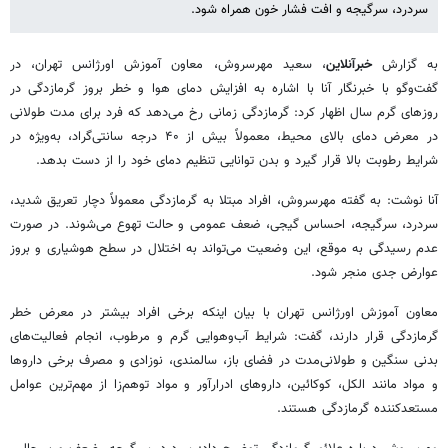
سردرد، سرگیجه و افت فشار خون همراه شود.
به گزارش
خبرآنلاین
، سعید مهرسروش، معاون آموزش اورژانس تهران، در
گفت‌وگو با خبرنگار آنا با اشاره به افزایش دمای هوا و خطر بروز گرمازدگی در
روزهای گرم سال اظهار کرد: گرمازدگی زمانی رخ می‌دهد که فرد برای مدت طولانی
در معرض دمای بالای محیط، معمولاً بیش از ۴۰ درجه سانتی‌گراد، به‌ویژه در
شرایط رطوبت بالا قرار گیرد و بدن توانایی تنظیم دمای خود را از دست بدهد.
آنا نوشت: به گفته مهرسروش، افراد مبتلا به گرمازدگی معمولاً دچار تعریق شدید،
سردرد، سرگیجه، احساس گیجی، ضعف عمومی و حالت تهوع می‌شوند. در صورت
عدم رسیدگی به موقع، این وضعیت می‌تواند به اختلال در سطح هوشیاری و بروز
عوارض جدی منجر شود.
معاون آموزش اورژانس تهران با بیان اینکه برخی افراد بیشتر در معرض خطر
گرمازدگی قرار دارند، گفت: شرایط آب‌وهوایی گرم و مرطوب، انجام فعالیت‌های
بدنی سنگین و طولانی‌مدت در فضای باز، سالمندی، نوزادی و مصرف برخی داروها
و مواد مانند الکل، کوکائین، داروهای ادرارآور و مواد توهم‌زا از مهم‌ترین عوامل
مستعدکننده گرمازدگی هستند.