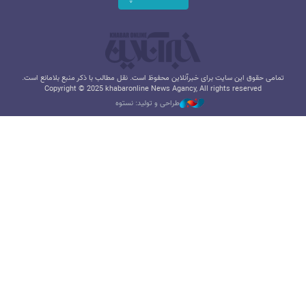
تمامی حقوق این سایت برای خبرآنلاین محفوظ است. نقل مطالب با ذکر منبع بلامانع است.
Copyright © 2025 khabaronline News Agancy, All rights reserved
طراحی و تولید: نستوه