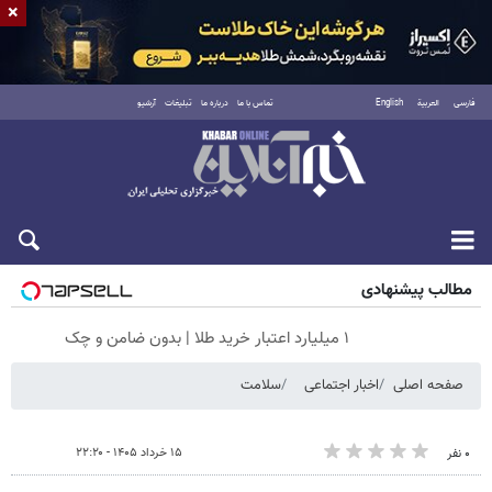
×
فارسی
العربية
English
تماس با ما
درباره ما
تبلیغات
آرشیو
شنبه ۱۷ مرداد ۱۴۰۵
مطالب پیشنهادی
۱ میلیارد اعتبار خرید طلا | بدون ضامن و چک
صفحه اصلی
اخبار اجتماعی
سلامت
۱۵ خرداد ۱۴۰۵ - ۲۲:۲۰
۰ نفر