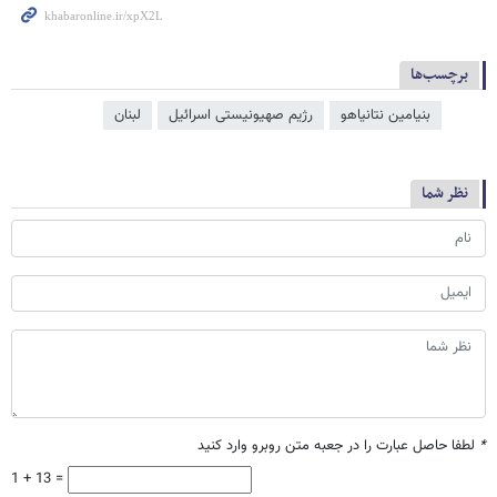
برچسب‌ها
بنیامین نتانیاهو
رژیم صهیونیستی اسرائیل
لبنان
نظر شما
*
لطفا حاصل عبارت را در جعبه متن روبرو وارد کنید
1 + 13 =