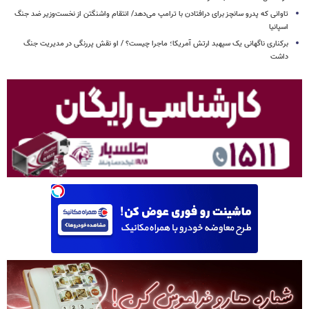
تاوانی که پدرو سانچز برای درافتادن با ترامپ می‌دهد/ انتقام واشنگتن از نخست‌وزیر ضد جنگ
اسپانیا
برکناری ناگهانی یک سپهبد ارتش آمریکا؛ ماجرا چیست؟ / او نقش پررنگی در مدیریت جنگ
داشت