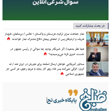
در بحث مشارکت کنید
نماز جماعت سران ترکیه، عربستان و پاکستان + عکس / بن‌سلمان، شهباز
شریف و اردوغان پس از امضای پیمان دفاع مشترک نماز خواندند
شما نظر بدهید/ اگر خبرنگار بودید چه سوالی از رئیس جمهور در
نشست خبری فردا می‌پرسیدید؟
سناتور آمریکایی خواهان ارسال اسلحه برای شورش در ایران شد / تد
کروز: فرقی نمی‌کند پسر شاه روی کار بیاید یا مریم رجوی، هر کسی جز
جمهوری اسلامی