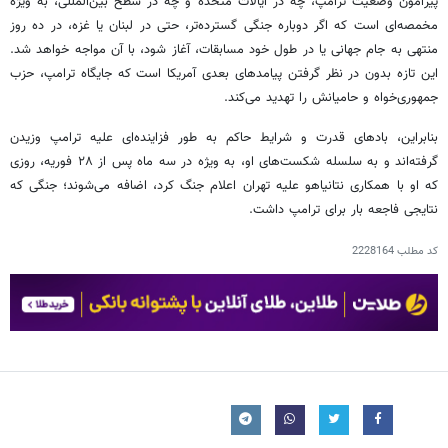
پیرامون وضعیت ترامپ، چه در ایالات متحده و چه در سطح بین‌المللی، به ویژه
مخمصه‌ای است که اگر دوباره جنگی گسترده‌تر، حتی در لبنان یا غزه، در ده روز
منتهی به جام جهانی یا در طول خود مسابقات، آغاز شود، با آن مواجه خواهد شد.
این تازه بدون در نظر گرفتن پیامدهای بعدی آمریکا است که جایگاه ترامپ، حزب
جمهوری‌خواه و حامیانش را تهدید می‌کند.
بنابراین، بادهای قدرت و شرایط حاکم به طور فزاینده‌ای علیه ترامپ وزیدن
گرفته‌اند و به سلسله شکست‌های او، به ویژه در سه ماه پس از ۲۸ فوریه، روزی
که او با همکاری نتانیاهو علیه تهران اعلام جنگ کرد، اضافه می‌شوند؛ جنگی که
نتایجی فاجعه بار برای ترامپ داشت.
کد مطلب
2228164