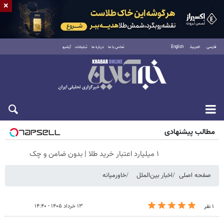
×
فارسی
العربية
English
تماس با ما
درباره ما
تبلیغات
آرشیو
شنبه ۱۷ مرداد ۱۴۰۵
مطالب پیشنهادی
۱ میلیارد اعتبار خرید طلا | بدون ضامن و چک
صفحه اصلی
اخبار بین‌الملل
خاورمیانه
۱۳ خرداد ۱۴۰۵ - ۱۴:۴۰
۱ نفر