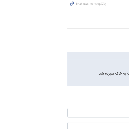
لت به خاک سپرده شد