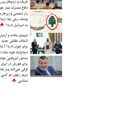
شریف و اردوغان پس ا
دفاع مشترک نماز خوا
راز دشمنی وزیرخارجه 
یوسف رجی چه ارتباط
به اسرائیل دارد؟
«پیمان مکه» و آرایش
ائتلاف نظامی جدید 
برای تهران دارد؟ / مث
اسلام‌آباد علیه خلاء
سناتور آمریکایی خواه
برای شورش در ایران 
فرقی نمی‌کند پسر شاه 
مریم رجوی، هر کسی 
اسلامی