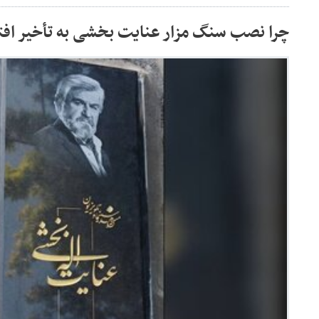
چرا نصب سنگ مزار عنایت بخشی به تأخیر افت