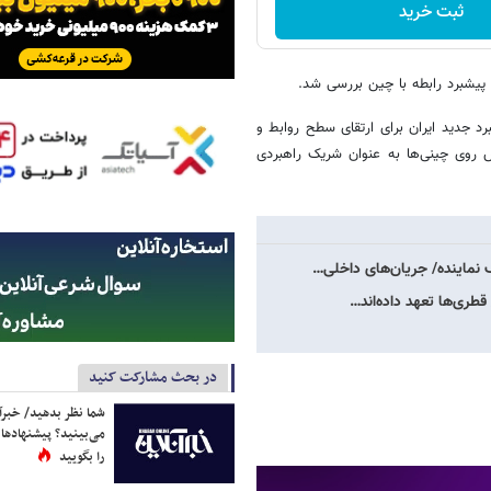
ثبت خرید
 پیشبرد رابطه با چین بررسی شد.
رد جدید ایران برای ارتقای سطح روابط و
 روی چینی‌ها به عنوان شریک راهبردی
ک نماینده/ جریان‌های داخلی…
 قطری‌ها تعهد داده‌اند…
در بحث مشارکت کنید
شما نظر بدهید/ خبرآن
می‌بینید؟ پیشنهادها 
را بگویید