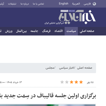
فارسی
العربية
English
تماس با ما
درباره ما
تبلیغات
آرشی
صفحه اصلی
سیاست
اقتصاد
فرهنگ
جامعه
بین‌الملل
ورزش
تا
صفحه اصلی
اخبار سیاسی
مجلس
۱۳ خرداد ۱۴۰۵ - ۱۵:۰۰
۲۷ نفر
برگزاری اولین جلسه قالیباف در سِمَت جدید ب