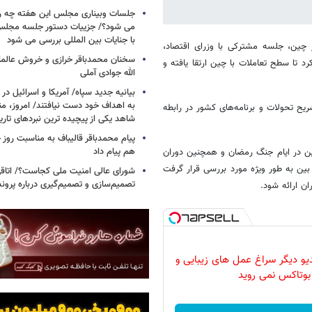
جلسات وبیناری مجلس این هفته چه روز
می شود؟/ جزییات دستور جلسه مجلس/
با جنایات بین المللی بررسی می شود
ور چین، جلسه مشترکی با وزرای اقتصاد،
سخنان محمدباقر خرازی و خروش عالم
 تا سطح تعاملات با چین ارتقا یافته و
الله جوادی آملی
بیانیه جدید سپاه/ آمریکا و اسرائیل در 
به اهداف خود دست نیافتند/ امروز، من
ریح تحولات و برنامه‌های کشور در رابطه
شاهد یکی از پیچیده ترین نبردهای تا
پیام محمدباقر قالیباف به مناسبت روز خ
هم پیام داد
ین در ایام جنگ رمضان و همچنین دوران
بین به طور ویژه مورد بررسی قرار گرفت
شورای عالی امنیت ملی کجاست؟/ اتاقی
تصمیم‌سازی و تصمیم‌گیری درباره پرو
ان ارائه شود.
دیو دیگر سراغ عمل های زیبایی و
بوتاکس نمی روید