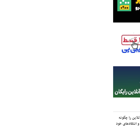
لاین را چگونه
و انتقادهای خود