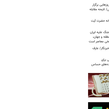
هایی برگزار
 لایحه مقابله
انه حضرت آیت
جنگ علیه ایران
طقه و جهان،
ریخی معاصر است
برنگار/ عارف
 برای
نده‌های حساس