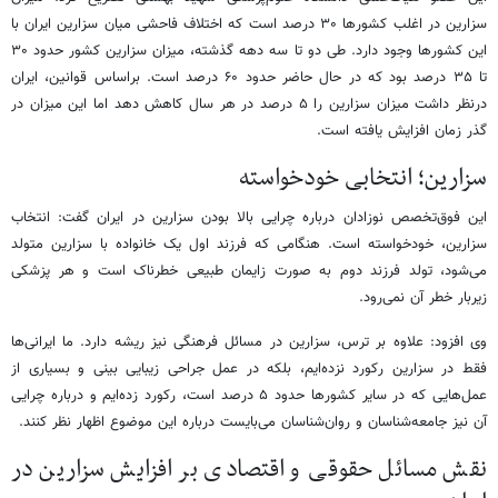
سزارین در اغلب کشورها ۳۰ درصد است که اختلاف فاحشی میان سزارین ایران با
این کشورها وجود دارد. طی دو تا سه دهه گذشته، میزان سزارین کشور حدود ۳۰
تا ۳۵ درصد بود که در حال حاضر حدود ۶۰ درصد است. براساس قوانین، ایران
درنظر داشت میزان سزارین را ۵ درصد در هر سال کاهش دهد اما این میزان در
گذر زمان افزایش یافته است.
سزارین؛ انتخابی خودخواسته
این فوق‌تخصص نوزادان درباره چرایی بالا بودن سزارین در ایران گفت: انتخاب
سزارین، خودخواسته است. هنگامی که فرزند اول یک خانواده با سزارین متولد
می‌شود، تولد فرزند دوم به صورت زایمان طبیعی خطرناک است و هر پزشکی
زیربار خطر آن نمی‌رود.
وی افزود: علاوه بر ترس، سزارین در مسائل فرهنگی نیز ریشه‌ دارد. ما ایرانی‌ها
فقط در سزارین رکورد نزده‌ایم، بلکه در عمل جراحی زیبایی بینی و بسیاری از
عمل‌هایی که در سایر کشورها حدود ۵ درصد است، رکورد زده‌ایم و درباره چرایی
آن نیز جامعه‌شناسان و روان‌شناسان می‌بایست درباره این موضوع اظهار نظر کنند.
نقش مسائل حقوقی و اقتصادی بر افزایش سزارین در