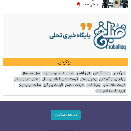
امنیتی غرب
وبگردی
خبرآنلاین
راه نو آنلاین
بازی آنلاین
قیمت تلویزیون سونی
مبل مینیمال
جراح بینی گوشتی
پرشین هتل
قیمت آهن فولاد ایرانیان
اعتبارسنجی بانکی
قیمت طلا امروز
بلیط قطار
شرکت رادوکو
قیمت پروفیل
سایت یوتوتایمز
خرید اکانت chatgpt
نسخه دسکتاپ