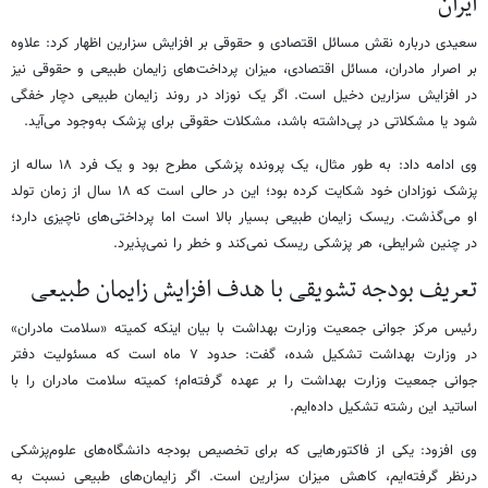
ایران
سعیدی درباره نقش مسائل اقتصادی و حقوقی بر افزایش سزارین اظهار کرد: علاوه
بر اصرار مادران، مسائل اقتصادی، میزان پرداخت‌های زایمان طبیعی و حقوقی نیز
در افزایش سزارین دخیل است. اگر یک نوزاد در روند زایمان طبیعی دچار خفگی
شود یا مشکلاتی در پی‌داشته باشد، مشکلات حقوقی برای پزشک به‌وجود می‌آید.
وی ادامه داد: به طور مثال، یک پرونده پزشکی مطرح بود و یک فرد ۱۸ ساله از
پزشک نوزادان خود شکایت کرده بود؛ این در حالی است که ۱۸ سال از زمان تولد
او می‌گذشت. ریسک زایمان طبیعی بسیار بالا است اما پرداختی‌های ناچیزی دارد؛
در چنین شرایطی، هر پزشکی ریسک نمی‌کند و خطر را نمی‌پذیرد.
تعریف بودجه تشویقی با هدف افزایش زایمان طبیعی
رئیس مرکز جوانی جمعیت وزارت بهداشت با بیان اینکه کمیته «سلامت مادران»
در وزارت بهداشت تشکیل شده، گفت: حدود ۷ ماه است که مسئولیت دفتر
جوانی جمعیت وزارت بهداشت را بر عهده گرفته‌ام؛ کمیته سلامت مادران را با
اساتید این رشته تشکیل داده‌ایم.
وی افزود: یکی از فاکتورهایی که برای تخصیص بودجه دانشگاه‌های علوم‌پزشکی
درنظر گرفته‌ایم، کاهش میزان سزارین است. اگر زایمان‌های طبیعی نسبت به