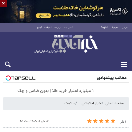
×
فارسی
العربية
English
تماس با ما
درباره ما
تبلیغات
آرشیو
شنبه ۱۷ مرداد ۱۴۰۵
مطالب پیشنهادی
۱ میلیارد اعتبار خرید طلا | بدون ضامن و چک
صفحه اصلی
اخبار اجتماعی
سلامت
۱۳ خرداد ۱۴۰۵ - ۱۵:۵۰
۱ نفر