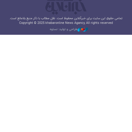
تمامی حقوق این سایت برای خبرآنلاین محفوظ است. نقل مطالب با ذکر منبع بلامانع است.
Copyright © 2025 khabaronline News Agancy, All rights reserved
طراحی و تولید: نستوه