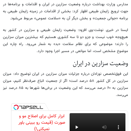
مدارس وزارت بهداشت درباره وضعیت سزارین در ایران و اقدامات و برنامه‌ها در
جهت ترویج زایمان طبیعی اظهار کرد: بخشی از اقدامات در زمینه زایمان طبیعی به
برنامه «جوانی جمعیت» و بخش دیگر آن به «سلامت عمومی» مربوط می‌شود.
ایسنا در خبری نوشت:وی افزود: وضعیت زایمان طبیعی و سزارین در کشور به
هیچ‌وجه خوب نیست و جزو دو تا سه کشوری هستیم که بیشترین میزان سزارین
را دارند؛ موضوعی که برای نظام سلامت «بد» به شمار می‌رود. راه‌ چاره این
موضوع مشخص است، اما موانعی در مسیر اجرا وجود دارد.
وضعیت سزارین در ایران
این فوق‌تخصص نوزادان درباره جزئیات میزان سزارین در ایران توضیح داد: میزان
سزارین در کل کشور ۵۸ درصد است؛ اگر از جمعیت اتباع صرف‌نظر کنیم، میزان
سزارین به ۶۰ درصد می‌رسد که این وضعیت در برخی‌ها شهرها به ۸۵ درصد نیز
می‌رسد.
ابزار کامل برای اصلاح مو و
صورت (قیمت رو ببینی باور
نمیکنی!)