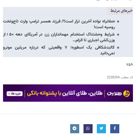
خبرهای مرتبط
«ملانیا» نواده آخرین تزار است؟/ فرزند همسر ترامپ وارث تاج‌وتخت
روسیه است!
شرایط وحشتناک استخدام مهمانداران زن در آمریکای دهه ۵۰؛ از
وزن‌کشی اجباری تا الزام…
کالبدشکافی یک اسطوره؛ ۷ واقعیتی که درباره مریلین مونرو
نمی‌دانید
۲۵۹
کد مطلب
2228204