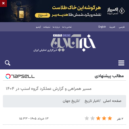
×
فارسی
العربية
English
تماس با ما
درباره ما
تبلیغات
آرشیو
پنجشنبه ۱۵ مرداد ۱۴۰۵
مطالب پیشنهادی
مسیر همراهی و گزارش عملکرد گروه اسنپ در ۱۴۰۴
صفحه اصلی
اخبار تاریخ
تاریخ جهان
۱۳ خرداد ۱۴۰۵ - ۱۵:۳۳
۲ نفر