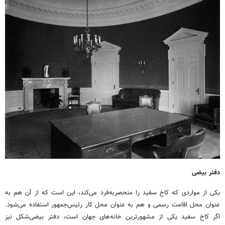
دفتر بیضی‌
یکی از مواردی که کاخ سفید را منحصربه‌فرد می‌کند، این است که از آن هم به‌
عنوان محل اقامت رسمی و هم به ‌عنوان محل کار رئیس‌جمهور استفاده می‌شود.
اگر کاخ سفید یکی از مشهورترین خانه‌های جهان است، دفتر بیضی‌شکل نیز