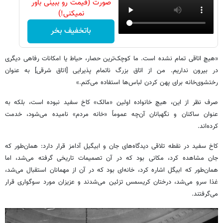
صورت (قیمت رو ببینی باور
نمیکنی!)
باتخفیف بخر
«هیچ اتاقی تمام نشده است. ما کوچک‌ترین حصار، حیاط یا امکانات رفاهی دیگری
در بیرون نداریم. من از اتاق بزرگ ناتمام پذیرایی [اتاق شرقی] به عنوان
رختشوی‌خانه برای پهن کردن لباس‌ها استفاده می‌کنم.»
صرف نظر از این، هیچ خانواده اولین «مالک» کاخ سفید نبوده است، بلکه به
عنوان ساکنان و نگهبانان آن‌چه عموماً «خانه مردم» نامیده می‌شود، خدمت
کرده‌اند.‌
کاخ سفید در نقطه تلاقی دیدگاه‌های جان و ابیگیل آدامز قرار دارد: همان‌طور که
جان مشاهده کرد، مکانی بود که در آن تصمیمات تاریخی گرفته می‌شد، اما
همان‌طور که ابیگل اشاره کرد، خانه‌ای بود که در آن از مهمانان استقبال می‌شد،
غذا سرو می‌شد، درختان کریسمس تزئین می‌شدند و عزیزان مورد سوگواری قرار
می‌گرفتند.