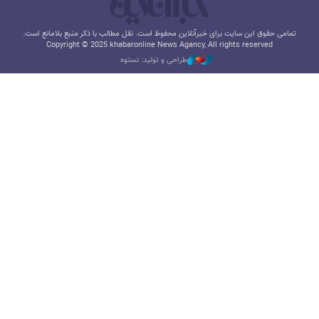
تمامی حقوق این سایت برای خبرآنلاین محفوظ است. نقل مطالب با ذکر منبع بلامانع است.
Copyright © 2025 khabaronline News Agancy, All rights reserved
طراحی و تولید: نستوه