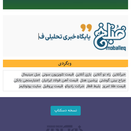
وبگردی
خبرآنلاین
راه نو آنلاین
بازی آنلاین
قیمت تلویزیون سونی
مبل مینیمال
جراح بینی گوشتی
پرشین هتل
قیمت آهن فولاد ایرانیان
اعتبارسنجی بانکی
قیمت طلا امروز
بلیط قطار
شرکت رادوکو
قیمت پروفیل
سایت یوتوتایمز
نسخه دسکتاپ