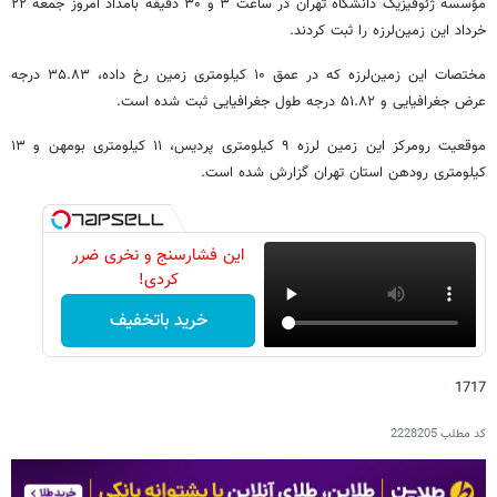
مؤسسه ژئوفیزیک دانشگاه تهران در ساعت ۳ و ۳۰ دقیقه بامداد امروز جمعه ۲۲
خرداد این زمین‌لرزه را ثبت کردند.
مختصات این زمین‌لرزه که در عمق ۱۰ کیلومتری زمین رخ داده، ۳۵.۸۳ درجه
عرض جغرافیایی و ۵۱.۸۲ درجه طول جغرافیایی ثبت شده است.
موقعیت رومرکز این زمین لرزه ۹ کیلومتری پردیس، ۱۱ کیلومتری بومهن و ۱۳
کیلومتری رودهن استان تهران گزارش شده است.
این فشارسنج و نخری ضرر
کردی!
خرید باتخفیف
1717
کد مطلب
2228205