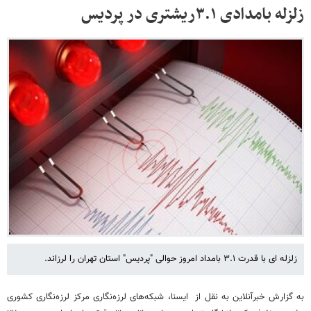
زلزله بامدادی ۳.۱ریشتری در پردیس
زلزله ای با قدرت ۳.۱ بامداد امروز حوالی "پردیس" استان تهران را لرزاند.
به گزارش خبرآنلاین به نقل از ایسنا، شبکه‌های لرزه‌نگاری مرکز لرزه‌نگاری کشوری