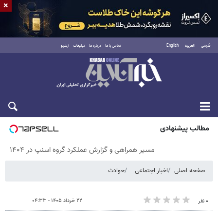
×
فارسی
العربية
English
تماس با ما
درباره ما
تبلیغات
آرشیو
جمعه ۱۶ مرداد ۱۴۰۵
مطالب پیشنهادی
مسیر همراهی و گزارش عملکرد گروه اسنپ در ۱۴۰۴
صفحه اصلی
اخبار اجتماعی
حوادث
۲۲ خرداد ۱۴۰۵ - ۰۴:۳۳
۰ نفر