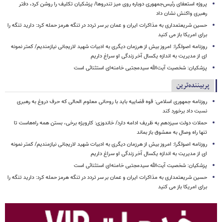
پروژه استعفای رئیس‌جمهوری دوباره روی میز تندروها/ پزشکیان تکلیف را روشن کرد، دفتر
رهبری واکنش نشان داد
حسین شریعتمداری به مذاکرات ایران و عمان بر سر تردد در تنگه هرمز حمله کرد: دارید تنگه را
برای امریکا باز می کنید
روزنامه اصولگرا: امروز بیش از هرزمان دیگری به ادبیات شهید لاریجانی نیازمندیم/ کمتر نمونه
ای از مدیریت به اندازه یکسال آخر زندگی او سراغ داریم
پزشکیان: شخصیت آیت‌الله سیدمجتبی خامنه‌ای استثنائی است
پربیننده‌ترین
روزنامه جمهوری اسلامی: قوه قضاییه باید با روحانی معلوم الحالی که حرف دروغ به رهبری
نسبت داد برخورد کند
حملات دولت سیزدهم به ظریف ادامه دارد/ خاندوزی: کارویژه برخی، بستن همه راه‌هاست تا
تنها راه وصال به معشوق باز بماند
روزنامه اصولگرا: امروز بیش از هرزمان دیگری به ادبیات شهید لاریجانی نیازمندیم/ کمتر نمونه
ای از مدیریت به اندازه یکسال آخر زندگی او سراغ داریم
پزشکیان: شخصیت آیت‌الله سیدمجتبی خامنه‌ای استثنائی است
حسین شریعتمداری به مذاکرات ایران و عمان بر سر تردد در تنگه هرمز حمله کرد: دارید تنگه را
برای امریکا باز می کنید