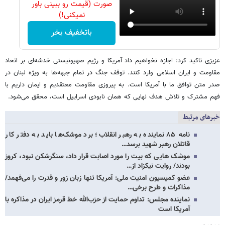
صورت (قیمت رو ببینی باور
نمیکنی!)
باتخفیف بخر
عزیزی تاکید کرد: اجازه نخواهیم داد آمریکا و رژیم صهیونیستی خدشه‌ای بر اتحاد
مقاومت و ایران اسلامی وارد کنند. توقف جنگ در تمام جبهه‌ها به ویژه لبنان در
صدر متن توافق ما با آمریکا است. به پیروزی مقاومت معتقدیم و ایمان داریم با
فهم مشترک و تلاش هدف نهایی که همان نابودی اسراییل است، محقق می‌شود.
خبرهای مرتبط
نامه ۸۵ نماینده به رهبر انقلاب؛ برد موشک‌ها باید به دفتر کار
قاتلان رهبر شهید برسد…
موشک هایی که بیت را مورد اصابت قرار داد، سنگرشکن نبود، کروز
بودند/ روایت نیکزاد از…
عضو کمیسیون امنیت ملی: آمریکا تنها زبان زور و قدرت را می‌فهمد/
مذاکرات و طرح برخی…
نماینده مجلس: تداوم حمایت از حزب‌الله خط قرمز ایران در مذاکره با
آمریکا است