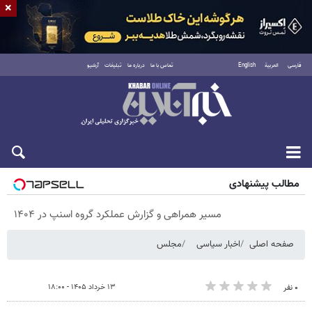
×
فارسی
العربية
English
تماس با ما
درباره ما
تبلیغات
آرشیو
پنجشنبه ۱۵ مرداد ۱۴۰۵
مطالب پیشنهادی
مسیر همراهی و گزارش عملکرد گروه اسنپ در ۱۴۰۴
صفحه اصلی
اخبار سیاسی
مجلس
۱۳ خرداد ۱۴۰۵ - ۱۸:۰۰
۰ نفر