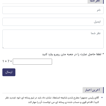
نظر شما
*
لطفا حاصل عبارت را در جعبه متن روبرو وارد کنید
1 + 7 =
ارسال
آخرین اخبار
آقای رئیس جمهور! مطرح شدن شایعه استعفا، نشان داد باید در تیم رسانه ای خود تجدید نظر
کنید/ اقدام قوی و حساب شده ی رسانه ای می توانست آن را مهار کند