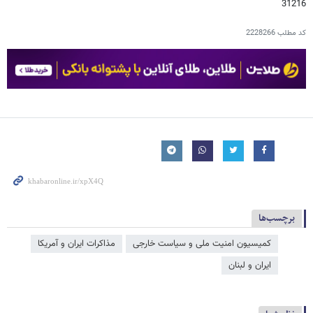
31216
کد مطلب
2228266
برچسب‌ها
کمیسیون امنیت ملی و سیاست خارجی
مذاکرات ایران و آمریکا
ایران و لبنان