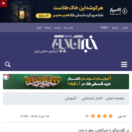
×
فارسی
العربية
English
تماس با ما
درباره ما
تبلیغات
آرشیو
دوشنبه ۱۹ مرداد ۱۴۰۵
صفحه اصلی
اخبار اجتماعی
آموزش
۱۵ خرداد ۱۴۰۵ - ۰۷:۴۵
۲۲ نفر
در گفت‌وگو با خبرآنلاین مطرح شد: