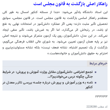
راهکار اصلی بازگشت به قانون مجلس است
این استاد دانشگاه یادآور می‌شود: «جدا از مسئله کنکورِ امسال به طور کلی
معتقدم راهکار اساسی بازگشت به قانون مجلس است. در قانون مجلس، سوابق
تحصیلی تأثیر مثبت دارند؛ یعنی اگر عملکرد دانش‌آموز در امتحانات نهایی به نفع
او باشد، در رتبه‌اش اثر می‌گذارد، اما اگر به ضررش باشد، تأثیر منفی ایجاد
نمی‌کند. در این مدل، دانش‌آموزان روی یک آزمون متمرکز می‌شوند و نتیجه اصلی
نیز بر پایه همان آزمون تعیین می‌شود. به شورای عالی انقلاب فرهنگی می‌گویم،
بازگشت از یک تصمیم اشتباه، نشانه ضعف نیست؛ بلکه نشانه مسئولیت‌پذیری و
احترام به حقوق دانش‌آموزان و خانواده‌هاست.»
خبرهای مرتبط
تجمع اعتراضی دانش‌آموزان مقابل وزارت آموزش و پرورش: در شرایط
جنگی چگونه درس می‌خواندیم؟/…
نامه به وزیر آموزش و پرورش درباره جلسه بررسی تاثیر معدل در
کنکور
۲۳۳۲۳۳
کد مطلب
2228288