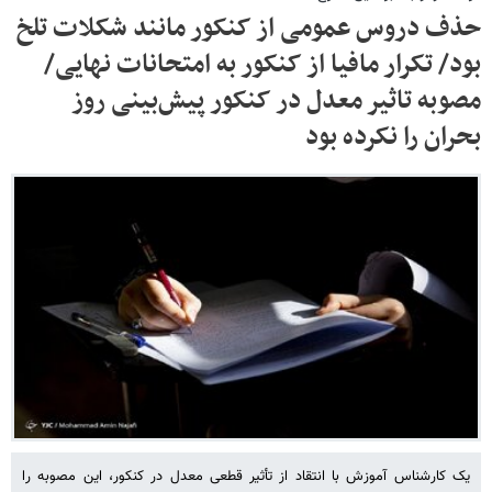
حذف دروس عمومی از کنکور مانند شکلات تلخ
بود/ تکرار مافیا از کنکور به امتحانات نهایی/
مصوبه تاثیر معدل در کنکور پیش‌بینی روز
بحران را نکرده بود
یک کارشناس آموزش با انتقاد از تأثیر قطعی معدل در کنکور، این مصوبه را