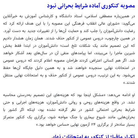
مصوبه‌ کنکوری آماده شرایط بحرانی نبود
در همین‌باره مصطفی اسلامی، استاد دانشگاه و کارشناس آموزش به خبرآنلاین
می‌گوید: «شورای عالی انقلاب فرهنگی این مصوبه را با این هدف ارائه کرد که
رضایت دانش‌آموزان را جلب کند و حمایت آن‌ها را از تغییرات جدید به دست آورد.
در همین چارچوب، دروس عمومی از کنکور حذف شدند. همان زمان هشدار دادیم
که این تصمیم مانند یک شکلات تلخ است؛ دانش‌آموزان در ابتدا فقط بخش
شیرین ماجرا را می‌بینند، اما پیامدهای منفی آن در سال‌های بعد آشکار خواهد
شد. اگر هم کسانی اعتراض کردند طراحان مصوبه اعلام کردند که دروس عمومی
در امتحانات نهایی سنجیده خواهند شد و به همین دلیل جایگاه آن‌ها حفظ
می‌شود. به این ترتیب، دروس عمومی از کنکور حذف و به امتحانات نهایی منتقل
شدند.»
او ادامه می‌دهد: «مشکل اینجا بود که هزینه‌های این تصمیم به‌درستی محاسبه
نشد. در واقع هزینه‌های روحی و روانی دانش‌آموزان، هزینه‌های اجرایی و حتی
شرایط بحرانی احتمالی کشور در نظر گرفته نشده بود، اینکه اگر کشور با
بحران‌هایی مانند شیوع بیماری یا جنگ مواجه شود، برگزاری یک کنکور متمرکز
بسیار ساده‌تر از برگزاری ۲۴ آزمون نهایی حساس خواهد بود.»
تکرار مافیا؛ از کنکور به امتحانات نهایی