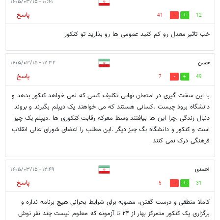
۱۰:۴۱ - ۱۴۰۵/۰۳/۱۵
پاسخ
41
12
خب تاثیر معدل رو کم کنید عمومی ها رو بذارید تو کنکور
حسن
۱۲:۳۲ - ۱۴۰۵/۰۳/۱۵
پاسخ
7
49
با این سخت گیری در امتحان نهایی تکلیف کسی که‌ نمی خواهد کنکور بدهد و
دانشگاه برود چیست .کسانی هستند که می خواهند یک دیپلم بگیرند و بروند
دنبال زندگی .چرا این ها بیافتند وسط معرکه رقابت کنکوری ها .دیپلم یک چیز
است و کنکور و دانشگاه یگ چیز دیگر .این مطلب را اعضای شورای عالی انقلاب
فرهنگی درک نمی کنند
احمدی
۱۲:۴۹ - ۱۴۰۵/۰۳/۱۵
پاسخ
5
31
کاملا منطقی و درست گفتن، مصوبه برای شرایط بحرانی هیچ برنامه‌ نداره و
برگزاری یک کنکور متمرکز بهار از ۲۴ تا آزمونه که معلوم نیست چند نفر توش