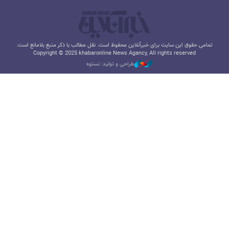
تمامی حقوق این سایت برای خبرآنلاین محفوظ است. نقل مطالب با ذکر منبع بلامانع است.
Copyright © 2025 khabaronline News Agancy, All rights reserved
طراحی و تولید: نستوه