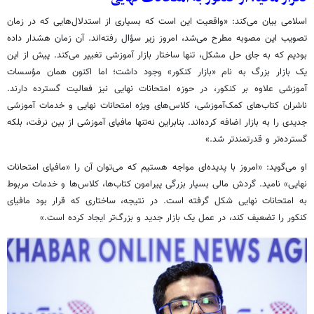
اسلامی بیان می‌کند: «واقعیت این است که بسیاری از استدلال‌هایی که در زمان
تصویب این مصوبه مطرح می‌شد، امروز زیر سؤال رفته‌اند. آن زمان هشدار داده
بودیم که به جای حل مشکل، تنها ساختار بازار آموزشی تغییر می‌کند. پیش از این
یک بازار بزرگ به نام «بازار کنکور» وجود داشت؛ اما اکنون همان مؤسسات
آموزشی علاوه بر کنکور، در حوزه امتحانات نهایی نیز فعالیت گسترده دارند.
ناشران کتاب‌های کمک‌آموزشی، کلاس‌های ویژه امتحانات نهایی و خدمات آموزشی
جدیدی را به بازار اضافه کرده‌اند. بنابراین نه‌تنها مافیای آموزشی از بین نرفت، بلکه
گسترده‌تر و قدرتمندتر شد.»
او می‌گوید: «امروز با پدیده‌ای مواجه هستیم که می‌توان آن را «مافیای امتحانات
نهایی» نامید. گردش مالی بسیار بزرگی پیرامون کتاب‌ها، کلاس‌ها و خدمات مربوط
به امتحانات نهایی شکل گرفته است. در نتیجه، ساختاری که قرار بود مافیای
کنکور را تضعیف کند، در عمل یک بازار جدید و بزرگ‌تر ایجاد کرده است.»