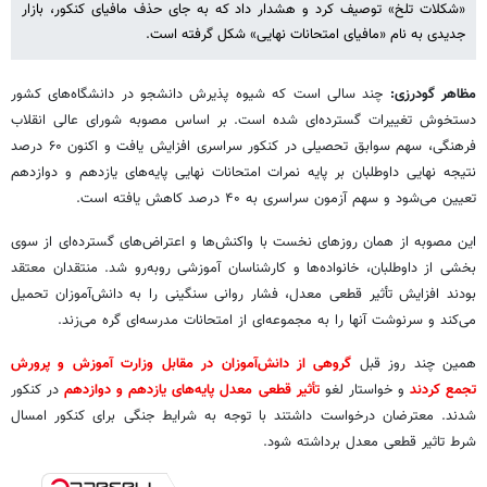
«شکلات تلخ» توصیف کرد و هشدار داد که به جای حذف مافیای کنکور، بازار
جدیدی به نام «مافیای امتحانات نهایی» شکل گرفته است.
مظاهر گودرزی:
چند سالی است که شیوه پذیرش دانشجو در دانشگاه‌های کشور
دستخوش تغییرات گسترده‌ای شده است. بر اساس مصوبه شورای عالی انقلاب
فرهنگی، سهم سوابق تحصیلی در کنکور سراسری افزایش یافت و اکنون ۶۰ درصد
نتیجه نهایی داوطلبان بر پایه نمرات امتحانات نهایی پایه‌های یازدهم و دوازدهم
تعیین می‌شود و سهم آزمون سراسری به ۴۰ درصد کاهش یافته است.
این مصوبه از همان روزهای نخست با واکنش‌ها و اعتراض‌های گسترده‌ای از سوی
بخشی از داوطلبان، خانواده‌ها و کارشناسان آموزشی روبه‌رو شد. منتقدان معتقد
بودند افزایش تأثیر قطعی معدل، فشار روانی سنگینی را به دانش‌آموزان تحمیل
می‌کند و سرنوشت آنها را به مجموعه‌ای از امتحانات مدرسه‌ای گره می‌زند.
همین چند روز قبل
گروهی از دانش‌آموزان در مقابل وزارت آموزش و پرورش
تجمع کردند
و خواستار لغو
تأثیر قطعی معدل پایه‌های یازدهم و دوازدهم
در کنکور
شدند. معترضان درخواست داشتند با توجه به شرایط جنگی برای کنکور امسال
شرط تاثیر قطعی معدل برداشته شود.