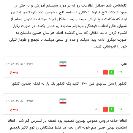
کارشناس شما حداقل اطلاعات رو نه در مورد سیستم آموزش و نه حتی در
مورد شکلات تلخ نداره! شکلاتی که طعم تلخ و خواص زیاد داره تصور ایشون
اینه که شکلات تلخ اولش خوبه و بعد مشکل ایجاد میشه به عنوان معلم از
شورای عالی انقلاب فرهنگی میخوام مصوبه رو عملی بکنند. در صورت یکبار
اشتباه کردن مانند اتفاقی که سال گذشته افتاد هر سال همین داستان به
صورت دیگری ادامه پیدا میکند و عده ای سعی میکنند با تجمع و طومار تنبلی
خود را لاپوشانی کنند.
علی
۱۳:۴۰ - ۱۴۰۵/۰۳/۱۵
پاسخ
15
29
کنکور را مثل سالهای قبل ۱۴۰۰ کنید یک کنکور بک بار نه اینکه چندین کنکور
۱۳:۵۴ - ۱۴۰۵/۰۳/۱۵
پاسخ
30
23
اتفاقا حذف دروس عمومی بهترین تصمیم بود نصف بار استرس کم شد . اتفاقا
امتحان نهایی خیلی هم خوبه الان بچه ها فقط مشکلش ن توی تاثیر یازدهم