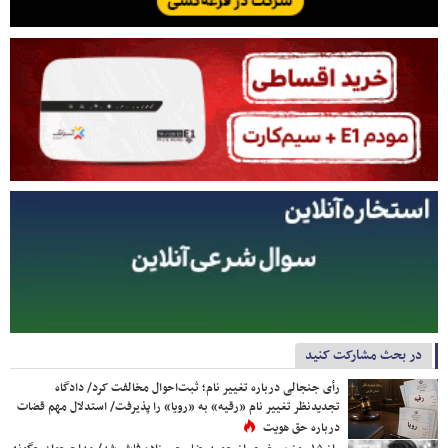
در بحث مشارکت کنید
رأی جنجالی درباره تغییر نام؛ ثبت‌احوال مخالفت کرد/ دادگاه
تجدیدنظر تغییر نام «رقیه» به «رویا» را پذیرفت/ استدلال مهم قضات
درباره حق هویت