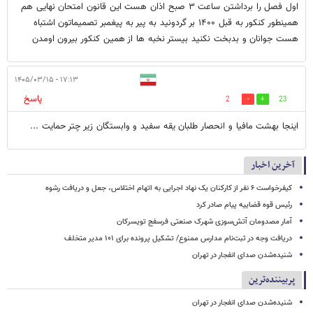
اول فصل را برداشتن ساعت ۳ صبح اذان هست این قانون امتحان نهایی هم
همینطور کنکور به قبل ۱۴۰۰ بر گردونید به پیر به پیغمبر تصمیماتون اشتباه
هست جوانان و بدبخت نکنید بیستر نخبه ها از همین کنکور بیرون اومدن
۱۷:۱۳ - ۱۴۰۵/۰۳/۱۵
پاسخ
2
23
اینجا بهشت مافیا و انحصار طلبان یقه سفید و وابستگان زیر چتر حمایت ...
آخرین اخبار
کیفرخواست ۶ نفر از کارکنان یک نهاد اجرایی به اتهام اختلاس، جعل و دریافت رشوه
رئیس قوه قضاییه پیام صادر کرد
آمار مصدومان آتش‌سوزی شهرک صنعتی فرسفج تویسرکان
دریافت وجه در ثبت‌نام مدارس ممنوع/ تشکیل پرونده برای ۱۰۱ مدیر متخلف
شنیده‌شدن صدای انفجار در تهران
پربیننده‌ترین
شنیده‌شدن صدای انفجار در تهران