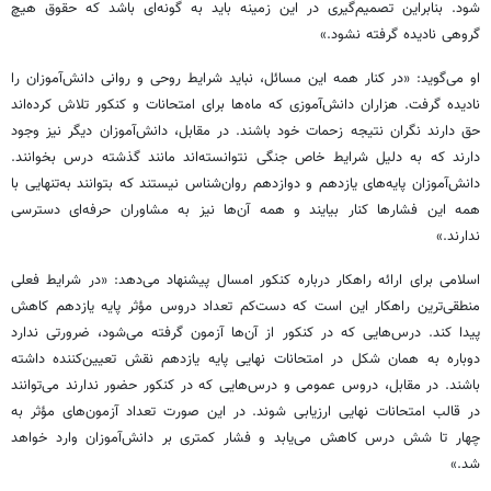
شود. بنابراین تصمیم‌گیری در این زمینه باید به گونه‌ای باشد که حقوق هیچ
گروهی نادیده گرفته نشود.»
او می‌گوید: «در کنار همه این مسائل، نباید شرایط روحی و روانی دانش‌آموزان را
نادیده گرفت. هزاران دانش‌آموزی که ماه‌ها برای امتحانات و کنکور تلاش کرده‌اند
حق دارند نگران نتیجه زحمات خود باشند. در مقابل، دانش‌آموزان دیگر نیز وجود
دارند که به دلیل شرایط خاص جنگی نتوانسته‌اند مانند گذشته درس بخوانند.
دانش‌آموزان پایه‌های یازدهم و دوازدهم روان‌شناس نیستند که بتوانند به‌تنهایی با
همه این فشارها کنار بیایند و همه آن‌ها نیز به مشاوران حرفه‌ای دسترسی
ندارند.»
اسلامی برای ارائه راهکار درباره کنکور امسال پیشنهاد می‌دهد: «در شرایط فعلی
منطقی‌ترین راهکار این است که دست‌کم تعداد دروس مؤثر پایه یازدهم کاهش
پیدا کند. درس‌هایی که در کنکور از آن‌ها آزمون گرفته می‌شود، ضرورتی ندارد
دوباره به همان شکل در امتحانات نهایی پایه یازدهم نقش تعیین‌کننده داشته
باشند. در مقابل، دروس عمومی و درس‌هایی که در کنکور حضور ندارند می‌توانند
در قالب امتحانات نهایی ارزیابی شوند. در این صورت تعداد آزمون‌های مؤثر به
چهار تا شش درس کاهش می‌یابد و فشار کمتری بر دانش‌آموزان وارد خواهد
شد.»