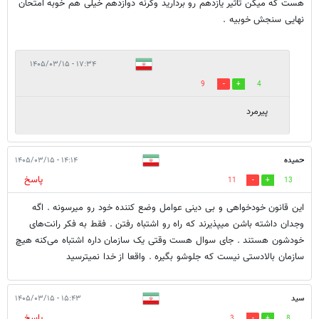
هست که میگن تاثیر یازدهم رو بردارید وگرنه دوازدهم خیلی هم خوبه امتحان
نهایی سنجش خوبیه .
۱۷:۳۴ - ۱۴۰۵/۰۳/۱۵
9
4
پیرمرد
حمیده
۱۴:۱۴ - ۱۴۰۵/۰۳/۱۵
پاسخ
11
13
این قانون خودخواهی و بی دینی عوامل وضع کننده خود رو میرسونه . اگه
وجدان داشته باشن میپذیرند که راه رو اشتباه رفتن . فقط به فکر رانت‌های
خودشون هستند . جای سوال هست وقتی یک سازمان داره اشتباه می‌کنه هیچ
سازمان بالادستی نیست که جلوشو بگیره . واقعا از خدا نمیترسید
سید
۱۵:۴۳ - ۱۴۰۵/۰۳/۱۵
پاسخ
3
8