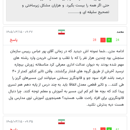
حتی اگر همه را بیست بگیرد. و هزاران مشکل زیرساختی و
تصحیح سلیقه ای و..........
محمد
۰۹:۲۷ - ۱۴۰۵/۰۳/۱۵
پاسخ
28
24
ادامه متن...شما نمونه اش دیدید که در زمانی آقای پور عباس رییس سازمان
سنجش بود چندین هزار نفر را که با تقلب و صندلی خریدن وارد رشته های
مهم شده بودند به دیوان عدالت اداری معرفی کرد متاسفانه زورش بیچاره
نرسید آخرش از طریق گروه های فشار برگشتند. وقتی تاثیر کنکور کمتر از ۴۰
درصد باشد افراد سود جو و قانونگریز بسختی میتوانند این مسیرهای گریز را
طی کنند... و تاثیر قطعی معدل اتفاقا باید به چند درس از پایه دهم هم تسری
پیدا کند که بچه ها کم کم این مسیر به آموزش و معلم توجه کنند. چرا دنبال
قانونگریزی برای افراد راحت طلب هستید؟ همینجوری آموزش توی مدارس ول
هست دیه بدترش نکنید.
۰۹:۳۵ - ۱۴۰۵/۰۳/۱۵
پاسخ
15
61