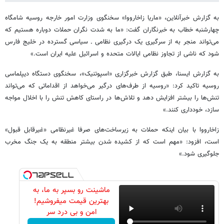
به گزارش خبرآنلاین، «ماریا زاخارووا» سخنگوی وزارت امور خارجه روسیه شامگاه
چهارشنبه خطاب به خبرنگاران گفت: «ما به شدت نگران حملات دوباره هستیم که
می‌تواند منجر به از سرگیری یک درگیری نظامی ـ سیاسی گسترده در خلیج فارس
شود که ناشی از تجاوز نظامی ایالات متحده و اسرائیل علیه ایران است.»
به گزارش ایسنا، طبق گزارش خبرگزاری «اسپوتنیک»، سخنگوی دستگاه دیپلماسی
روسیه تاکید کرد: «روسیه از طرف‌های درگیر می‌خواهد از اقداماتی که می‌تواند
تنش‌ها را بیشتر افزایش دهد و تلاش‌ها در راستای کاهش تنش را با اخلال مواجه
سازد، خودداری کنند.»
زاخارووا با بیان اینکه حملات به زیرساخت‌های صرفا غیرنظامی «غیرقابل قبول»
است، افزود: «مهم است که از کشیده شدن بیشتر منطقه به یک جنگ مخرب
جلوگیری شود.»
ماشینت رو بسپر به ما، به
بهترین قیمت میفروشیم!
امن و بی درد سر