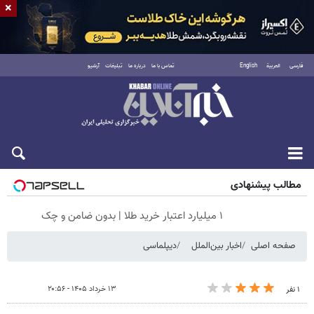
×
فارسی
العربية
English
تماس با ما
درباره ما
تبلیغات
آرشیو
پنجشنبه ۱۵ مرداد ۱۴۰۵
مطالب پیشنهادی
۱ میلیارد اعتبار خرید طلا | بدون ضامن و چک
صفحه اصلی
اخبار بین‌الملل
دیپلماسی
۱۳ خرداد ۱۴۰۵ - ۲۰:۵۶
۱ نفر