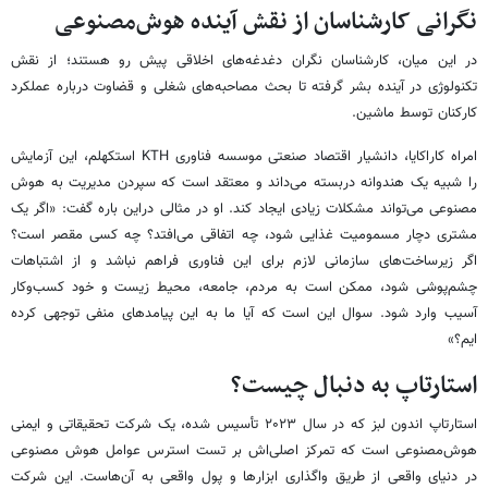
نگرانی کارشناسان از نقش آینده هوش‌مصنوعی
در این میان، کارشناسان نگران دغدغه‌های اخلاقی پیش رو هستند؛ از نقش
تکنولوژی در آینده بشر گرفته تا بحث مصاحبه‌های شغلی و قضاوت درباره عملکرد
کارکنان توسط ماشین.
امراه کاراکایا، دانشیار اقتصاد صنعتی موسسه فناوری KTH استکهلم، این آزمایش
را شبیه یک هندوانه دربسته می‌داند و معتقد است که سپردن مدیریت به هوش
مصنوعی می‌تواند مشکلات زیادی ایجاد کند. او در مثالی دراین باره گفت: «اگر یک
مشتری دچار مسمومیت غذایی شود، چه اتفاقی می‌افتد؟ چه کسی مقصر است؟
اگر زیرساخت‌های سازمانی لازم برای این فناوری فراهم نباشد و از اشتباهات
چشم‌پوشی شود، ممکن است به مردم، جامعه، محیط زیست و خود کسب‌وکار
آسیب وارد شود. سوال این است که آیا ما به این پیامدهای منفی توجهی کرده
ایم؟»
استارتاپ به دنبال چیست؟
استارتاپ اندون لبز که در سال ۲۰۲۳ تأسیس شده، یک شرکت تحقیقاتی و ایمنی
هوش‌مصنوعی است که تمرکز اصلی‌اش بر تست استرس عوامل هوش مصنوعی
در دنیای واقعی از طریق واگذاری ابزارها و پول واقعی به آن‌هاست. این شرکت