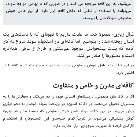
می‌شود، به این کافه مراجعه می کنند و در صورتی که با ابهامی مواجه شوند،
می‌توانند با استفاده از تلفنی که داخل کافه قرار دارد، از این عامل هوش
مصنوعی سوالاتشان را بپرسند.
غزال زیاری- معمولا همه ما عادت داریم تا قهوه‌ای که با دست‌های یک
انسان ریخته شده را بنوشیم؛ اما کافه‌ای در استکهلم سوئد شروع به کار
کرده که پشت پیشخوانش، موجود غیرسنتی و خارج از عرفی، همه‌کاره
است و دستورها را صادر می‌کند.
در این کافه، یک عامل هوش مصنوعی ملقب به «مونا» مسئولیت اداره کافه‌ را در
اختیار دارد.
کافه‌ای مدرن و خاص و متفاوت
اگر در کافه‌های معمولی، باریستاهای انسانی قهوه را دم می‌کنند و سفارش‌ها را به
مشتریان تحویل می‌دهند، در «کافه اندون» در پایتخت سوئد، اوضاع به نحو دیگری
پیش می‌رود. در این کافه، مونا، عامل هوش‌مصنوعی که توسط مدل «جمینای»
گوگل پشتیبانی می‌شود، بر تقریباً تمام جنبه‌های این کسب‌وکار، از استخدام
کارکنان گرفته تا مدیریت موجودی انبار، نظارت دارد.