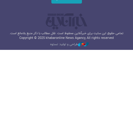
تمامی حقوق این سایت برای خبرآنلاین محفوظ است. نقل مطالب با ذکر منبع بلامانع است.
Copyright © 2025 khabaronline News Agancy, All rights reserved
طراحی و تولید: نستوه