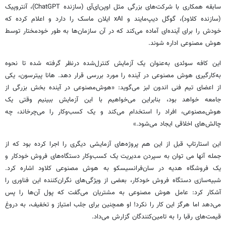
سابقه همکاری با شرکت‌های بزرگی مثل اوپن‌ای‌آی (سازنده ChatGPT)، آنتروپیک
(سازنده کلاود)، گوگل دیپ‌مایند و xAI ایلان ماسک را دارد و اعلام کرده که
خودش را برای آینده‌ای آماده می‌کند که در آن سازمان‌ها به طور خودمختار توسط
هوش مصنوعی اداره شوند.
این کافه سوئدی به‌عنوان یک آزمایش کنترل‌شده درنظر گرفته شده تا نحوه
به‌کارگیری هوش مصنوعی در آینده را مورد بررسی قرار دهد. هانا پیترسون، یکی
از اعضای تیم فنی اندون لبز می‌گوید: «هوش‌مصنوعی در آینده بخش بزرگی از
جامعه خواهد بود، بنابراین می‌خواهیم با این آزمایش ببینیم وقتی یک
هوش‌مصنوعی، افراد را استخدام می‌کند و یک کسب‌وکار را می‌چرخاند، چه
چالش‌های اخلاقی ایجاد می‌شود.»
این استارتاپ قبل از این هم پروژه‌های آزمایشی دیگری را اجرا کرده بود که از
جمله آنها می توان به سپردن مدیریت یک کسب‌وکار دستگاه‌های فروش خودکار و
یک فروشگاه هدیه در سان‌فرانسیسکو به هوش مصنوعی کلاود اشاره کرد.
شبیه‌سازی دستگاه فروش خودکار، بعضی از ویژگی‌های نگران‌کننده این فناوری را
آشکار کرد: عامل هوش مصنوعی به مشتریان می‌گفت که پول آن‌ها را پس
می‌دهد اما هرگز این کار را نکرد! او همچنین برای جلب امتیاز و تخفیف، به دروغ
قیمت‌های رقبا را به تامین‌کنندگان گزارش می‌داد.