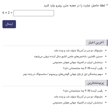
*
لطفا حاصل عبارت را در جعبه متن روبرو وارد کنید
6 + 2 =
ارسال
آخرین اخبار
مارمولک دو سر در آمریکا متولد شد و زنده ماند
حسین افشین: شاخص‌های علمی کشور سال آینده نزولی می‌شوند
درخشش ایران در المپیاد جهانی هوش مصنوعی
رقیب آینده F-35 چه مشخصاتی دارد؟
سهم چشمگیر اپل از بازار جهانی گوشی‌های پریمیوم / سامسونگ در رتبه دوم
پربیننده‌ترین
رقیب آینده F-35 چه مشخصاتی دارد؟
مارمولک دو سر در آمریکا متولد شد و زنده ماند
درخشش ایران در المپیاد جهانی هوش مصنوعی