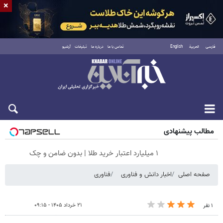
×
فارسی
العربية
English
تماس با ما
درباره ما
تبلیغات
آرشیو
شنبه ۱۷ مرداد ۱۴۰۵
مطالب پیشنهادی
۱ میلیارد اعتبار خرید طلا | بدون ضامن و چک
صفحه اصلی
اخبار دانش و فناوری
فناوری
۲۱ خرداد ۱۴۰۵ - ۰۹:۱۵
۱ نفر