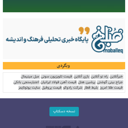
وبگردی
خبرآنلاین
راه نو آنلاین
بازی آنلاین
قیمت تلویزیون سونی
مبل مینیمال
جراح بینی گوشتی
پرشین هتل
قیمت آهن فولاد ایرانیان
اعتبارسنجی بانکی
قیمت طلا امروز
بلیط قطار
شرکت رادوکو
قیمت پروفیل
سایت یوتوتایمز
نسخه دسکتاپ