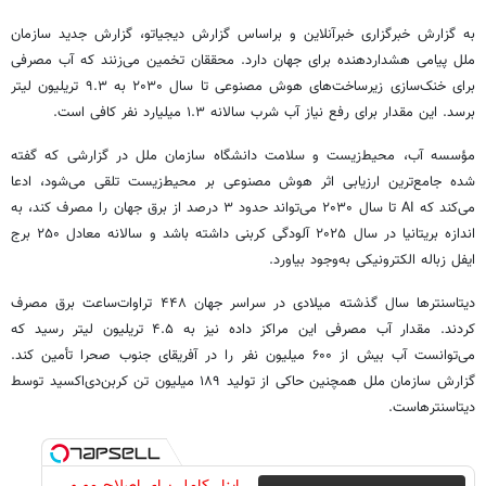
به گزارش خبرگزاری خبرآنلاین و براساس گزارش دیجیاتو، گزارش جدید سازمان
ملل پیامی هشداردهنده برای جهان دارد. محققان تخمین می‌زنند که آب مصرفی
برای خنک‌سازی زیرساخت‌های هوش مصنوعی تا سال ۲۰۳۰ به ۹.۳ تریلیون لیتر
برسد. این مقدار برای رفع نیاز آب شرب سالانه ۱.۳ میلیارد نفر کافی است.
مؤسسه آب، محیط‌زیست و سلامت دانشگاه سازمان ملل در گزارشی که گفته
شده جامع‌ترین ارزیابی اثر هوش مصنوعی بر محیط‌زیست تلقی می‌شود، ادعا
می‌کند که AI تا سال ۲۰۳۰ می‌تواند حدود ۳ درصد از برق جهان را مصرف کند، به
اندازه بریتانیا در سال ۲۰۲۵ آلودگی کربنی داشته باشد و سالانه معادل ۲۵۰ برج
ایفل زباله الکترونیکی به‌وجود بیاورد.
دیتاسنترها سال گذشته میلادی در سراسر جهان ۴۴۸ تراوات‌ساعت برق مصرف
کردند. مقدار آب مصرفی این مراکز داده نیز به ۴.۵ تریلیون لیتر رسید که
می‌توانست آب بیش از ۶۰۰ میلیون نفر را در آفریقای جنوب صحرا تأمین کند.
گزارش سازمان ملل همچنین حاکی از تولید ۱۸۹ میلیون تن کربن‌دی‌اکسید توسط
دیتاسنترهاست.