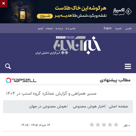
×
فارسی
العربية
English
تماس با ما
درباره ما
تبلیغات
آرشیو
جمعه ۱۶ مرداد ۱۴۰۵
مطالب پیشنهادی
مسیر همراهی و گزارش عملکرد گروه اسنپ در ۱۴۰۴
صفحه اصلی
اخبار هوش مصنوعی
هوش مصنوعی در جهان
۱۴ خرداد ۱۴۰۵ - ۱۹:۱۵
۰ نفر