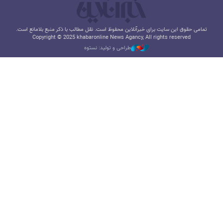
تمامی حقوق این سایت برای خبرآنلاین محفوظ است. نقل مطالب با ذکر منبع بلامانع است.
Copyright © 2025 khabaronline News Agancy, All rights reserved
طراحی و تولید: نستوه