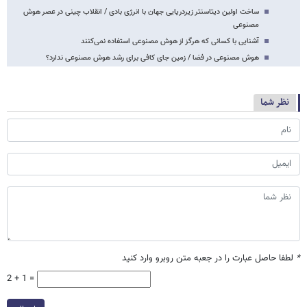
ساخت اولین دیتاسنتر زیردریایی جهان با انرژی بادی / انقلاب چینی‌ در عصر هوش
مصنوعی
آشنایی با کسانی که هرگز از هوش مصنوعی استفاده نمی‌کنند
هوش مصنوعی در فضا / زمین جای کافی برای رشد هوش مصنوعی ندارد؟
نظر شما
*
لطفا حاصل عبارت را در جعبه متن روبرو وارد کنید
2 + 1 =