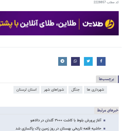
کد مطلب
2228857
برچسب‌ها
شهرداری ها
جنگل
شوراهای شهر
استان لرستان
خبرهای مرتبط
آغاز پرورش بلوط با کاشت ۳۰۰۰ گلدان در دالاهو
حاشیه قلعه تاریخی بهستان در روز زمین پاک پاکسازی شد