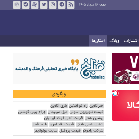
جمعه ۱۶ مرداد ۱۴۰۵
انتشارات
وبلاگ
استان‌ها
وبگردی
خبرآنلاین
راه نو آنلاین
بازی آنلاین
قیمت تلویزیون سونی
مبل مینیمال
جراح بینی گوشتی
پرشین هتل
قیمت آهن فولاد ایرانیان
اعتبارسنجی بانکی
قیمت طلا امروز
بلیط قطار
شرکت رادوکو
قیمت پروفیل
سایت یوتوتایمز