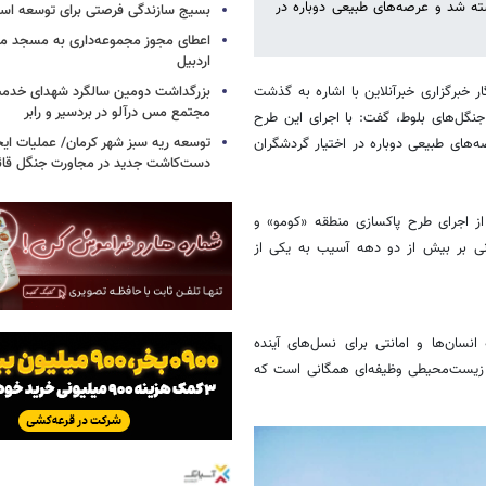
 این منطقه بسته شد و عرصه‌های طبیعی دوباره در
بسیج سازندگی فرصتی برای توسعه اس
اعطای مجوز مجموعه‌داری به مسجد محل
اردبیل
ر خبرگزاری خبرآنلاین با اشاره به گذشت
بزرگداشت دومین سالگرد شهدای خدمت
مجتمع مس درآلو در بردسیر و رابر
نگل‌های بلوط، گفت: با اجرای این طرح
توسعه ریه سبز شهر کرمان/ عملیات ای
د و عرصه‌های طبیعی دوباره در اختیار گردشگران
دست‌کاشت جدید در مجاورت جنگل قائم
 اجرای طرح پاکسازی منطقه «کومو» و
انی بر بیش از دو دهه آسیب به یکی از
سان‌ها و امانتی برای نسل‌های آینده
 زیست‌محیطی وظیفه‌ای همگانی است که