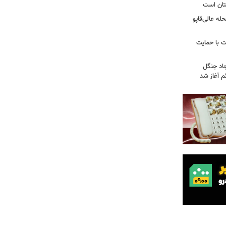
تان است
ه عالی‌قاپو
 با حمایت
جاد جنگل
 آغاز شد