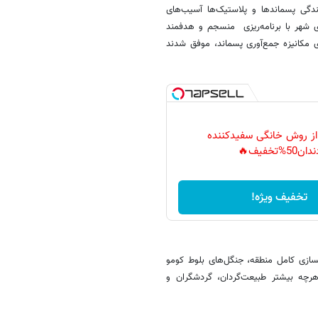
دگی پسماندها و پلاستیک‌ها آسیب‌های
ی شهر با برنامه‌ریزی منسجم و هدفمند
ی مکانیزه جمع‌آوری پسماند، موفق شدند
 از روش خانگی سفیدکننده
دان50%تخفیف🔥
تخفیف ویژه!
سازی کامل منطقه، جنگل‌های بلوط کومو
 هرچه بیشتر طبیعت‌گردان، گردشگران و