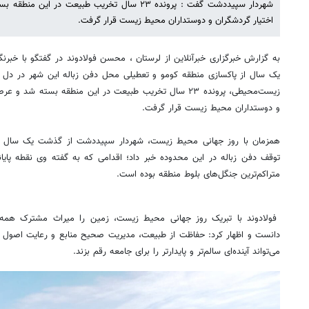
شهردار سپیددشت گفت : پرونده ۲۳ سال تخریب طبیعت در
اختیار گردشگران و دوستداران محیط زیست قرار گرفت.
به گزارش خبرگزاری خبرآنلاین از لرستان ، محسن فولادوند در گفتگو با خبرنگا
یک سال از پاکسازی منطقه کومو و تعطیلی محل دفن زباله این شهر در دل ج
زیست‌محیطی، پرونده ۲۳ سال تخریب طبیعت در این منطقه بسته ش
و دوستداران محیط زیست قرار گرفت.
همزمان با روز جهانی محیط زیست، شهردار سپیددشت از گذشت یک سال از
توقف دفن زباله در این محدوده خبر داد؛ اقدامی که به گفته وی نقطه پای
متراکم‌ترین جنگل‌های بلوط منطقه بوده است.
فولادوند با تبریک روز جهانی محیط زیست، زمین را میراث مشترک همه ان
دانست و اظهار کرد: حفاظت از طبیعت، مدیریت صحیح منابع و رعایت اصول
می‌تواند آینده‌ای سالم‌تر و پایدارتر را برای جامعه رقم بزند.