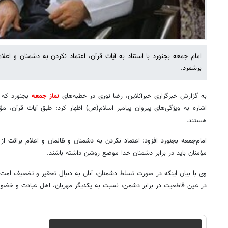
امام جمعه بجنورد با استناد به آیات قرآن، اعتماد نکردن به دشمنان و اعلام 
برشمرد.
به گزارش خبرگزاری خبرآنلاین، رضا نوری در خطبه‌های
نماز جمعه
بجنورد که د
اشاره به ویژگی‌های پیروان پیامبر اسلام(ص) اظهار کرد: طبق آیات قرآن، مؤمنان 
هستند.
امام‌جمعه بجنورد افزود: اعتماد نکردن به دشمنان و ظالمان و اعلام برائت از
مؤمنان باید در برابر دشمنان خدا موضع روشن داشته باشند.
وی با بیان اینکه در صورت تسلط دشمنان، آنان به دنبال تحقیر و تضعیف امت 
در عین قاطعیت در برابر دشمن، نسبت به یکدیگر مهربان، اهل عبادت و خضوع د