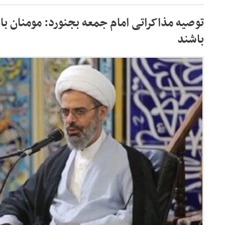
توصیه مذاکراتی امام جمعه بجنورد: مومنان باید 
باشند