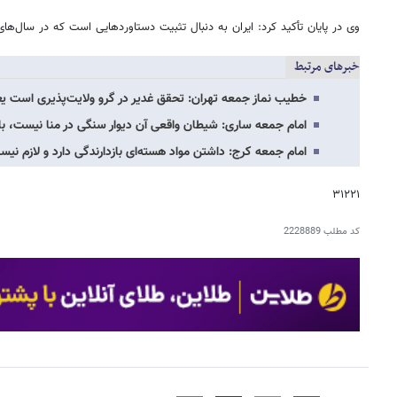
وی در پایان تأکید کرد: ایران به دنبال تثبیت دستاوردهایی است که در سال‌
خبرهای مرتبط
خطیب نماز جمعه تهران: تحقق غدیر در گرو ولایت‌پذیری است یع
امام جمعه ساری: شیطان واقعی آن دیوار سنگی در منا نیست، ب
امام جمعه کرج: داشتن مواد هسته‌ای بازدارندگی دارد و لازم ن
۳۱۲۲۱
کد مطلب
2228889