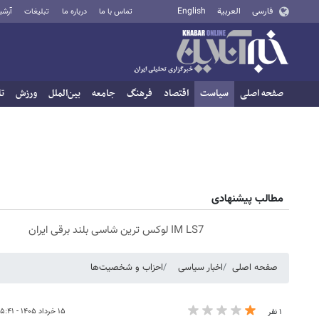
فارسی
العربية
English
تماس با ما
درباره ما
تبلیغات
آرشی
صفحه اصلی
سیاست
اقتصاد
فرهنگ
جامعه
بین‌الملل
ورزش
تا
مطالب پیشنهادی
IM LS7 لوکس ترین شاسی بلند برقی ایران
صفحه اصلی
اخبار سیاسی
احزاب و شخصیت‌ها
۱۵ خرداد ۱۴۰۵ - ۱۵:۴۱
۱ نفر