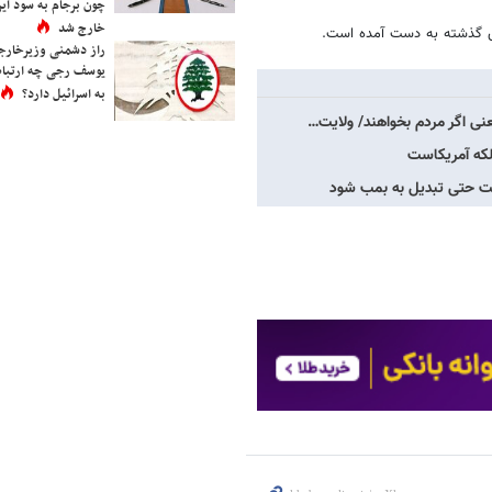
چون برجام به سود ایرا
خارج شد
های گذشته به دست آمده است.
راز دشمنی وزیرخارجه 
یوسف رجی چه ارتباط
به اسرائیل دارد؟
نی اگر مردم بخواهند/ ولایت…
لکه آمریکاست
یست حتی تبدیل به بمب شود