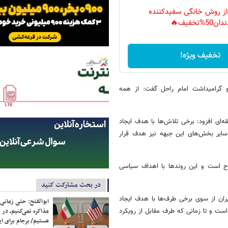
 از روش خانگی سفیدکننده
دان50%تخفیف🔥
تخفیف ویژه!
و گرامیداشت امام راحل گفت: از همه
ای افزود: برخی تلاش‌ها با هدف ایجاد
ایر بخش‌های این جبهه نیز هدف قرار
ح است و این روندها با اهداف سیاسی
در بحث مشارکت کنید
یران از سوی برخی طرف‌ها با هدف ایجاد
ابوالفتح: حتی زمانی 
است و تا زمانی که طرف مقابل از رویکرد
مذاکره نمی‌کنیم، در 
هستیم/ برجام برای ای