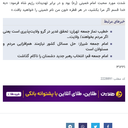
شدت مورد محبت امام خمینی (ره) بود و در برابر تهدیدات رژیم شاه فرمود: «به
خدا قسم اگر مرا بکشید، در هر قطره خون من نام خمینی را خواهید یافت.»
خبرهای مرتبط
خطیب نماز جمعه تهران: تحقق غدیر در گرو ولایت‌پذیری است یعنی
اگر مردم بخواهند/ ولایت…
امام جمعه شیراز: حل مسائل کشور نیازمند هم‌افزایی مردم و
مسئولان است
امام جمعه قم: انتخاب رهبر جدید دشمنان را ناکام گذاشت
۳۱۲۲۱
کد مطلب
2228891