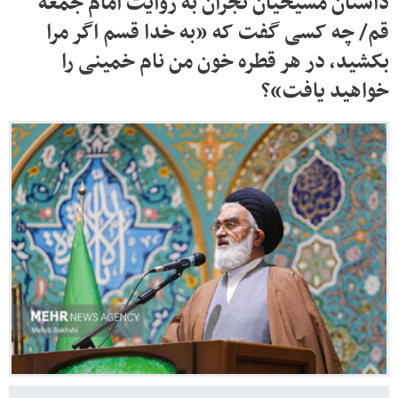
داستان مسیحیان نجران به روایت امام جمعه
قم/ چه کسی گفت که «به خدا قسم اگر مرا
بکشید، در هر قطره خون من نام خمینی را
خواهید یافت»؟