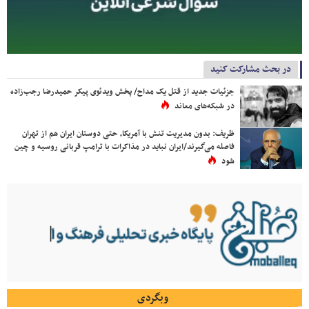
در بحث مشارکت کنید
جزئیات جدید از قتل یک مداح/ پخش ویدئوی پیکر حمیدرضا رجب‌زاده
در شبکه‌های معاند
ظریف: بدون مدیریت تنش با آمریکا، حتی دوستان ایران هم از تهران
فاصله می‌گیرند/ایران نباید در مذاکرات با ترامپ قربانی روسیه و چین
شود
وبگردی