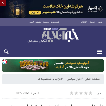
×
فارسی
العربية
English
تماس با ما
درباره ما
تبلیغات
آرشیو
یکشنبه ۱۸ مرداد ۱۴۰۵
صفحه اصلی
اخبار سیاسی
احزاب و شخصیت‌ها
۱۵ خرداد ۱۴۰۵ - ۱۴:۲۲
۰ نفر