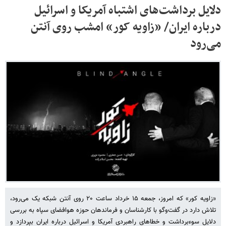
دلایل برداشت‌های اشتباه آمریکا و اسرائیل
درباره ایران/ «زاویه کور» امشب روی آنتن
می‌رود
«زاویه کور» که امروز، جمعه ۱۵ خرداد ساعت ۲۰ روی آنتن شبکه یک می‌رود،
تلاش دارد در گفت‌وگو با کارشناسان و فرماندهان حوزه هوافضای سپاه به بررسی
دلایل سوءبرداشت‌ و خطاهای راهبردی آمریکا و اسرائیل درباره ایران بپردازد و