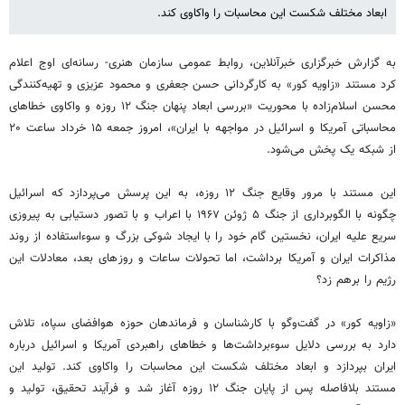
ابعاد مختلف شکست این محاسبات را واکاوی کند.
به گزارش خبرگزاری خبرآنلاین، روابط عمومی سازمان هنری- رسانه‌ای اوج اعلام
کرد مستند «زاویه کور» به کارگردانی حسن جعفری و محمود عزیزی و تهیه‌کنندگی
محسن اسلام‌زاده با محوریت «بررسی ابعاد پنهان جنگ ۱۲ روزه و واکاوی خطاهای
محاسباتی آمریکا و اسرائیل در مواجهه با ایران»، امروز جمعه ۱۵ خرداد ساعت ۲۰
از شبکه یک پخش می‌شود.
این مستند با مرور وقایع جنگ ۱۲ روزه، به این پرسش می‌پردازد که اسرائیل
چگونه با الگوبرداری از جنگ ۵ ژوئن ۱۹۶۷ با اعراب و با تصور دستیابی به پیروزی
سریع علیه ایران، نخستین گام خود را با ایجاد شوکی بزرگ و سوءاستفاده از روند
مذاکرات ایران و آمریکا برداشت، اما تحولات ساعات و روزهای بعد، معادلات این
رژیم را برهم زد؟
«زاویه کور» در گفت‌وگو با کارشناسان و فرماندهان حوزه هوافضای سپاه، تلاش
دارد به بررسی دلایل سوءبرداشت‌ها و خطاهای راهبردی آمریکا و اسرائیل درباره
ایران بپردازد و ابعاد مختلف شکست این محاسبات را واکاوی کند. تولید این
مستند بلافاصله پس از پایان جنگ ۱۲ روزه آغاز شد و فرآیند تحقیق، تولید و