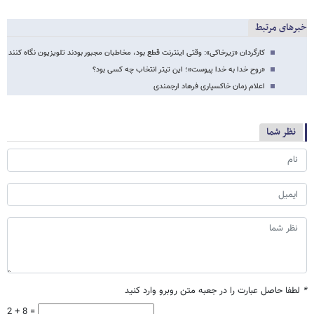
خبرهای مرتبط
کارگردان «زیرخاکی»: وقتی اینترنت قطع بود، مخاطبان مجبور بودند تلویزیون نگاه کنند
«روح خدا به خدا پیوست»؛ این تیتر انتخاب چه کسی بود؟
اعلام زمان خاکسپاری فرهاد ارجمندی
نظر شما
*
لطفا حاصل عبارت را در جعبه متن روبرو وارد کنید
2 + 8 =