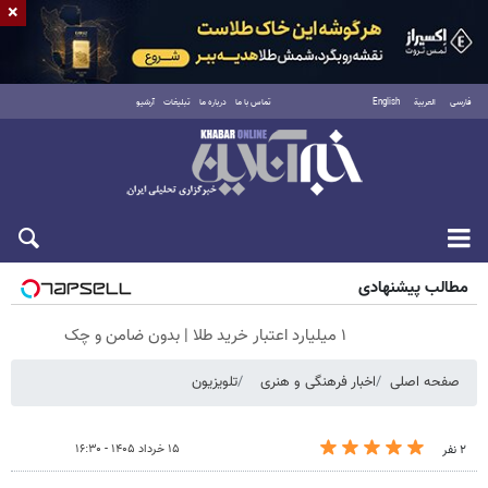
×
فارسی
العربية
English
تماس با ما
درباره ما
تبلیغات
آرشیو
شنبه ۱۷ مرداد ۱۴۰۵
مطالب پیشنهادی
۱ میلیارد اعتبار خرید طلا | بدون ضامن و چک
صفحه اصلی
اخبار فرهنگی و هنری
تلویزیون
۱۵ خرداد ۱۴۰۵ - ۱۶:۳۰
۲ نفر