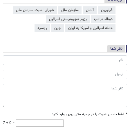
فیلیپین
آلمان
سازمان ملل
شورای امنیت سازمان ملل
دونالد ترامپ
رژیم صهیونیستی اسرائیل
حمله اسرائیل و آمریکا به ایران
چین
روسیه
نظر شما
*
لطفا حاصل عبارت را در جعبه متن روبرو وارد کنید
7 + 0 =