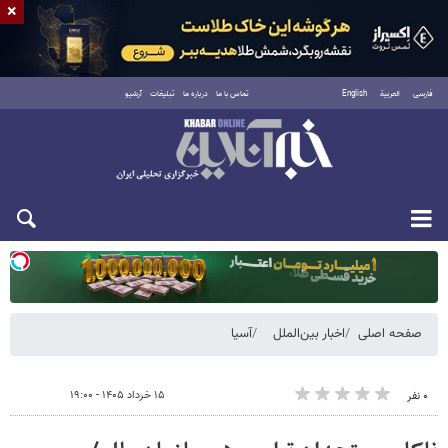
×
فارسی
العربية
English
تماس با ما
درباره ما
تبلیغات
آرشیو
یکشنبه ۱۸ مرداد ۱۴۰۵
صفحه اصلی
اخبار بین‌الملل
آسیا
۱۵ خرداد ۱۴۰۵ - ۱۹:۰۰
۰ نفر