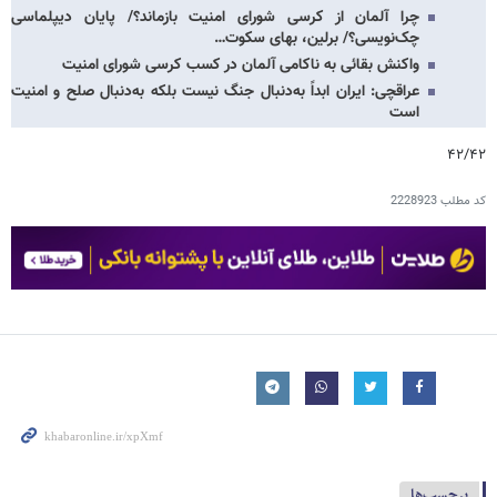
چرا آلمان از کرسی شورای امنیت بازماند؟/ پایان دیپلماسی
چک‌نویسی؟/ برلین، بهای سکوت…
واکنش بقائی به ناکامی آلمان در کسب کرسی شورای امنیت
عراقچی: ایران ابداً به‌دنبال جنگ نیست بلکه به‌دنبال صلح و امنیت
است
۴۲/۴۲
کد مطلب
2228923
برچسب‌ها