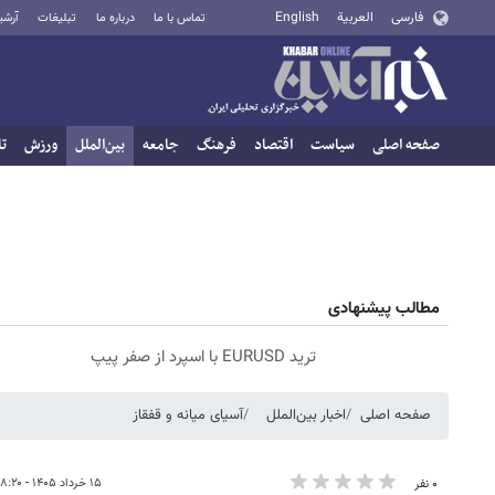
فارسی
العربية
English
تماس با ما
درباره ما
تبلیغات
آرشی
صفحه اصلی
سیاست
اقتصاد
فرهنگ
جامعه
بین‌الملل
ورزش
تا
مطالب پیشنهادی
ترید EURUSD با اسپرد از صفر پیپ
صفحه اصلی
اخبار بین‌الملل
آسیای میانه و قفقاز
۱۵ خرداد ۱۴۰۵ - ۱۸:۲۰
۰ نفر