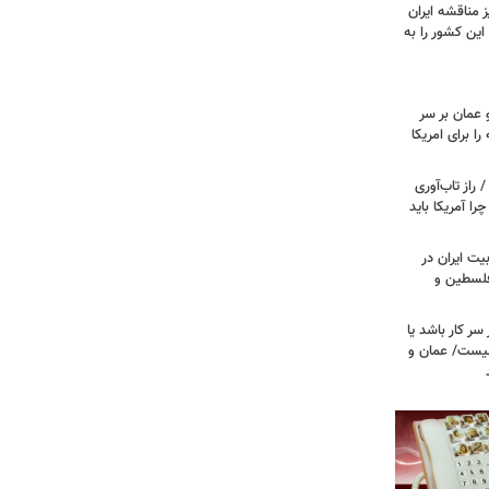
 مناقشه ایران
این کشور را به
 عمان بر سر
را برای امریکا
راز تاب‌آوری
 آمریکا باید
یت ایران در
 فلسطین و
سر کار باشد یا
نیست/ عمان و