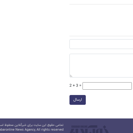
2 + 3 =
ارسال
تمامی حقوق این سایت برای خبرآنلاین محفوظ است.
baronline News Agancy, All rights reserved