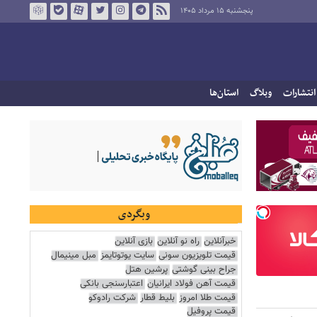
پنجشنبه ۱۵ مرداد ۱۴۰۵
انتشارات
وبلاگ
استان‌ها
وبگردی
خبرآنلاین
راه نو آنلاین
بازی آنلاین
قیمت تلویزیون سونی
سایت یوتوتایمز
مبل مینیمال
جراح بینی گوشتی
پرشین هتل
قیمت آهن فولاد ایرانیان
اعتبارسنجی بانکی
قیمت طلا امروز
بلیط قطار
شرکت رادوکو
قیمت پروفیل